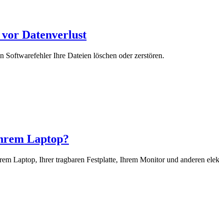
g vor Datenverlust
in Softwarefehler Ihre Dateien löschen oder zerstören.
 Ihrem Laptop?
rem Laptop, Ihrer tragbaren Festplatte, Ihrem Monitor und anderen ele