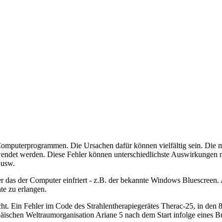
 Computerprogrammen. Die Ursachen dafür können vielfältig sein. Die 
et werden. Diese Fehler können unterschiedlichste Auswirkungen mit
 usw.
 das der Computer einfriert - z.B. der bekannte Windows Bluescreen. 
te zu erlangen.
t. Ein Fehler im Code des Strahlentherapiegerätes Therac-25, in den 8
opäischen Weltraumorganisation Ariane 5 nach dem Start infolge eines