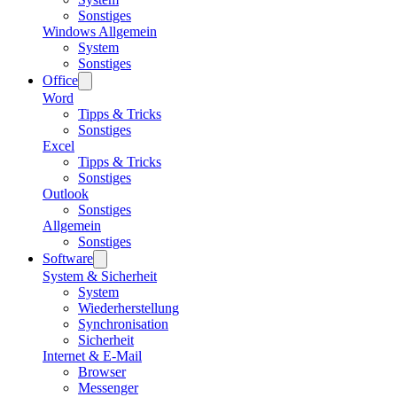
Sonstiges
Windows Allgemein
System
Sonstiges
Office
Word
Tipps & Tricks
Sonstiges
Excel
Tipps & Tricks
Sonstiges
Outlook
Sonstiges
Allgemein
Sonstiges
Software
System & Sicherheit
System
Wiederherstellung
Synchronisation
Sicherheit
Internet & E-Mail
Browser
Messenger