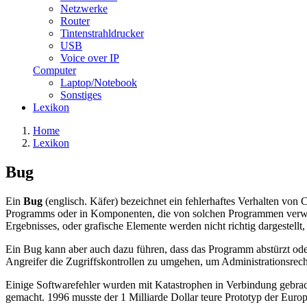
Netzwerke
Router
Tintenstrahldrucker
USB
Voice over IP
Computer
Laptop/Notebook
Sonstiges
Lexikon
Home
Lexikon
Bug
Ein
Bug
(englisch. Käfer) bezeichnet ein fehlerhaftes Verhalten von
Programms oder in Komponenten, die von solchen Programmen verwend
Ergebnisses, oder grafische Elemente werden nicht richtig dargestellt,
Ein Bug kann aber auch dazu führen, dass das Programm abstürzt oder
Angreifer die Zugriffskontrollen zu umgehen, um Administrationsrech
Einige Softwarefehler wurden mit Katastrophen in Verbindung gebrach
gemacht. 1996 musste der 1 Milliarde Dollar teure Prototyp der Eur