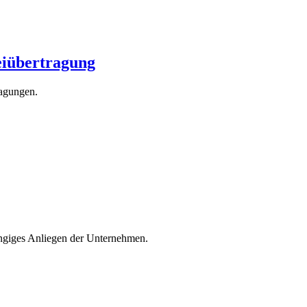
eiübertragung
ragungen.
rangiges Anliegen der Unternehmen.