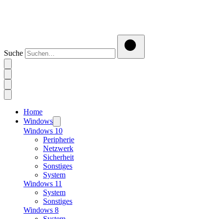
Suche
Home
Windows
Windows 10
Peripherie
Netzwerk
Sicherheit
Sonstiges
System
Windows 11
System
Sonstiges
Windows 8
System