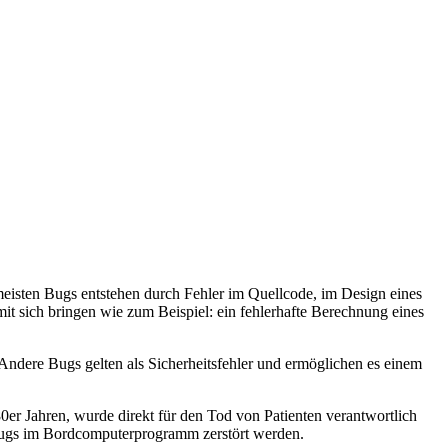
meisten Bugs entstehen durch Fehler im Quellcode, im Design eines
 sich bringen wie zum Beispiel: ein fehlerhafte Berechnung eines
Andere Bugs gelten als Sicherheitsfehler und ermöglichen es einem
0er Jahren, wurde direkt für den Tod von Patienten verantwortlich
 Bugs im Bordcomputerprogramm zerstört werden.