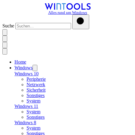
Alles rund um Windows
Suche
Home
Windows
Windows 10
Peripherie
Netzwerk
Sicherheit
Sonstiges
System
Windows 11
System
Sonstiges
Windows 8
System
Sonstiges