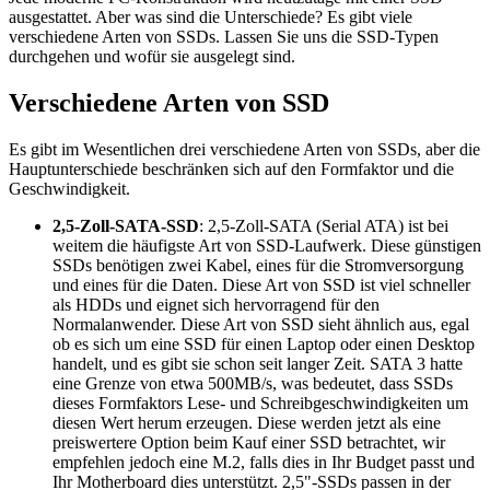
ausgestattet. Aber was sind die Unterschiede? Es gibt viele
verschiedene Arten von SSDs. Lassen Sie uns die SSD-Typen
durchgehen und wofür sie ausgelegt sind.
Verschiedene Arten von SSD
Es gibt im Wesentlichen drei verschiedene Arten von SSDs, aber die
Hauptunterschiede beschränken sich auf den Formfaktor und die
Geschwindigkeit.
2,5-Zoll-SATA-SSD
: 2,5-Zoll-SATA (Serial ATA) ist bei
weitem die häufigste Art von SSD-Laufwerk. Diese günstigen
SSDs benötigen zwei Kabel, eines für die Stromversorgung
und eines für die Daten. Diese Art von SSD ist viel schneller
als HDDs und eignet sich hervorragend für den
Normalanwender. Diese Art von SSD sieht ähnlich aus, egal
ob es sich um eine SSD für einen Laptop oder einen Desktop
handelt, und es gibt sie schon seit langer Zeit. SATA 3 hatte
eine Grenze von etwa 500MB/s, was bedeutet, dass SSDs
dieses Formfaktors Lese- und Schreibgeschwindigkeiten um
diesen Wert herum erzeugen. Diese werden jetzt als eine
preiswertere Option beim Kauf einer SSD betrachtet, wir
empfehlen jedoch eine M.2, falls dies in Ihr Budget passt und
Ihr Motherboard dies unterstützt. 2,5"-SSDs passen in der