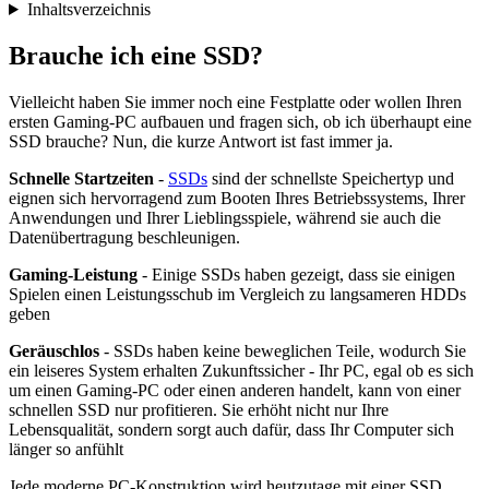
Inhaltsverzeichnis
Brauche ich eine SSD?
Vielleicht haben Sie immer noch eine Festplatte oder wollen Ihren
ersten Gaming-PC aufbauen und fragen sich, ob ich überhaupt eine
SSD brauche? Nun, die kurze Antwort ist fast immer ja.
Schnelle Startzeiten
-
SSDs
sind der schnellste Speichertyp und
eignen sich hervorragend zum Booten Ihres Betriebssystems, Ihrer
Anwendungen und Ihrer Lieblingsspiele, während sie auch die
Datenübertragung beschleunigen.
Gaming-Leistung
- Einige SSDs haben gezeigt, dass sie einigen
Spielen einen Leistungsschub im Vergleich zu langsameren HDDs
geben
Geräuschlos
- SSDs haben keine beweglichen Teile, wodurch Sie
ein leiseres System erhalten Zukunftssicher - Ihr PC, egal ob es sich
um einen Gaming-PC oder einen anderen handelt, kann von einer
schnellen SSD nur profitieren. Sie erhöht nicht nur Ihre
Lebensqualität, sondern sorgt auch dafür, dass Ihr Computer sich
länger so anfühlt
Jede moderne PC-Konstruktion wird heutzutage mit einer SSD