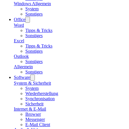
Windows Allgemein
System
Sonstiges
Office
Word
Tipps & Tricks
Sonstiges
Excel
Tipps & Tricks
Sonstiges
Outlook
Sonstiges
Allgemein
Sonstiges
Software
System & Sicherheit
System
Wiederherstellung
Synchronisation
Sicherheit
Internet & E-Mail
Browser
Messenger
E-Mail Client