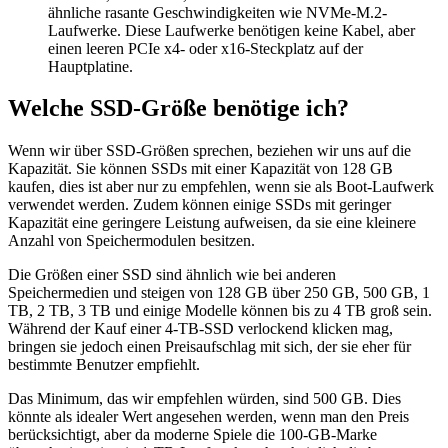
ähnliche rasante Geschwindigkeiten wie NVMe-M.2-
Laufwerke. Diese Laufwerke benötigen keine Kabel, aber
einen leeren PCIe x4- oder x16-Steckplatz auf der
Hauptplatine.
Welche SSD-Größe benötige ich?
Wenn wir über SSD-Größen sprechen, beziehen wir uns auf die
Kapazität. Sie können SSDs mit einer Kapazität von 128 GB
kaufen, dies ist aber nur zu empfehlen, wenn sie als Boot-Laufwerk
verwendet werden. Zudem können einige SSDs mit geringer
Kapazität eine geringere Leistung aufweisen, da sie eine kleinere
Anzahl von Speichermodulen besitzen.
Die Größen einer SSD sind ähnlich wie bei anderen
Speichermedien und steigen von 128 GB über 250 GB, 500 GB, 1
TB, 2 TB, 3 TB und einige Modelle können bis zu 4 TB groß sein.
Während der Kauf einer 4-TB-SSD verlockend klicken mag,
bringen sie jedoch einen Preisaufschlag mit sich, der sie eher für
bestimmte Benutzer empfiehlt.
Das Minimum, das wir empfehlen würden, sind 500 GB. Dies
könnte als idealer Wert angesehen werden, wenn man den Preis
berücksichtigt, aber da moderne Spiele die 100-GB-Marke