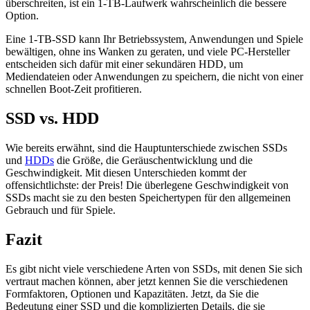
überschreiten, ist ein 1-TB-Laufwerk wahrscheinlich die bessere
Option.
Eine 1-TB-SSD kann Ihr Betriebssystem, Anwendungen und Spiele
bewältigen, ohne ins Wanken zu geraten, und viele PC-Hersteller
entscheiden sich dafür mit einer sekundären HDD, um
Mediendateien oder Anwendungen zu speichern, die nicht von einer
schnellen Boot-Zeit profitieren.
SSD vs. HDD
Wie bereits erwähnt, sind die Hauptunterschiede zwischen SSDs
und
HDDs
die Größe, die Geräuschentwicklung und die
Geschwindigkeit. Mit diesen Unterschieden kommt der
offensichtlichste: der Preis! Die überlegene Geschwindigkeit von
SSDs macht sie zu den besten Speichertypen für den allgemeinen
Gebrauch und für Spiele.
Fazit
Es gibt nicht viele verschiedene Arten von SSDs, mit denen Sie sich
vertraut machen können, aber jetzt kennen Sie die verschiedenen
Formfaktoren, Optionen und Kapazitäten. Jetzt, da Sie die
Bedeutung einer SSD und die komplizierten Details, die sie