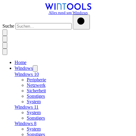
Alles rund um Windows
Suche
Home
Windows
Windows 10
Peripherie
Netzwerk
Sicherheit
Sonstiges
System
Windows 11
System
Sonstiges
Windows 8
System
Sonstiges