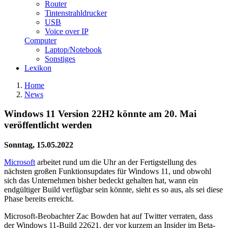
Router
Tintenstrahldrucker
USB
Voice over IP
Computer
Laptop/Notebook
Sonstiges
Lexikon
Home
News
Windows 11 Version 22H2 könnte am 20. Mai
veröffentlicht werden
Sonntag, 15.05.2022
Microsoft
arbeitet rund um die Uhr an der Fertigstellung des
nächsten großen Funktionsupdates für Windows 11, und obwohl
sich das Unternehmen bisher bedeckt gehalten hat, wann ein
endgültiger Build verfügbar sein könnte, sieht es so aus, als sei diese
Phase bereits erreicht.
Microsoft-Beobachter Zac Bowden hat auf Twitter verraten, dass
der Windows 11-Build 22621, der vor kurzem an Insider im Beta-