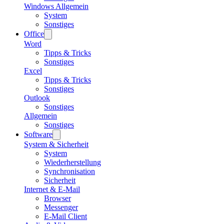
Windows Allgemein
System
Sonstiges
Office
Word
Tipps & Tricks
Sonstiges
Excel
Tipps & Tricks
Sonstiges
Outlook
Sonstiges
Allgemein
Sonstiges
Software
System & Sicherheit
System
Wiederherstellung
Synchronisation
Sicherheit
Internet & E-Mail
Browser
Messenger
E-Mail Client