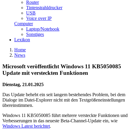
Router
Tintenstrahldrucker
USB
Voice over IP
Computer
Laptop/Notebook
Sonstiges
Lexikon
Home
News
Microsoft veröffentlicht Windows 11 KB5050085
Update mit versteckten Funktionen
Dienstag, 21.01.2025
Das Update behebt ein seit langem bestehendes Problem, bei dem
Dialoge im Datei-Explorer nicht mit den Textgrößeneinstellungen
übereinstimmen.
Windows 11 KB5050085 führt mehrere versteckte Funktionen und
Verbesserungen in das neueste Beta-Channel-Update ein, wie
Windows Latest berichtet
.