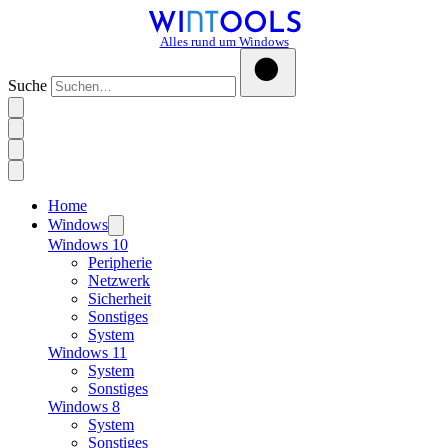
Alles rund um Windows
Suche
Home
Windows
Windows 10
Peripherie
Netzwerk
Sicherheit
Sonstiges
System
Windows 11
System
Sonstiges
Windows 8
System
Sonstiges