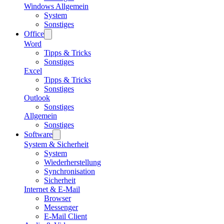
Windows Allgemein
System
Sonstiges
Office
Word
Tipps & Tricks
Sonstiges
Excel
Tipps & Tricks
Sonstiges
Outlook
Sonstiges
Allgemein
Sonstiges
Software
System & Sicherheit
System
Wiederherstellung
Synchronisation
Sicherheit
Internet & E-Mail
Browser
Messenger
E-Mail Client