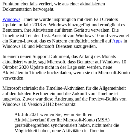
Funktion ebenfalls verliert, wie aus einer aktualisierten
Dokumentation hervorgeht.
Windows
Timeline wurde ursprünglich mit dem Fall Creators
Update im Jahr 2018 zu Windows hinzugefügt und ermöglicht es
Benutzern, ihre Aktivitäten auf ihrem Gerät zu verwalten. Die
Timeline ist Teil der Task-Ansicht von Windows 10 und verwendet
ein Karten-Layout, das es Nutzern ermöglicht, schnell auf
Apps
in
Windows 10 und Microsoft-Diensten zuzugreifen.
In einem neuen Support-Dokument, das Anfang des Monats
aktualisiert wurde, sagt Microsoft, dass Benutzer auf Windows 10
Oktober 2020 Update nicht in der Lage sein werden, neue
Aktivitäten in Timeline hochzuladen, wenn sie ein Microsoft-Konto
verwenden.
Microsoft schränkt die Timeline-Aktivitäten für die Allgemeinheit
auf den lokalen Rechner ein und die Zukunft von Timeline ist
ungewiss. Zuvor war diese Änderung auf die Preview-Builds von
Windows 10 Version 21H2 beschränkt.
Ab Juli 2021 werden Sie, wenn Sie Ihren
Aktivitätsverlauf über Ihr Microsoft-Konto (MSA)
geräteübergreifend synchronisiert haben, nicht mehr die
Möglichkeit haben, neue Aktivitäten in Timeline