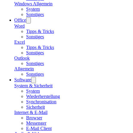
Windows Allgemein
System
Sonstiges
Office
Word
Tipps & Tricks
Sonstiges
Excel
Tipps & Tricks
Sonstiges
Outlook
Sonstiges
Allgemein
Sonstiges
Software
System & Sicherheit
System
Wiederherstellung
Synchronisation
Sicherheit
Internet & E-Mail
Browser
Messenger
E-Mail Client