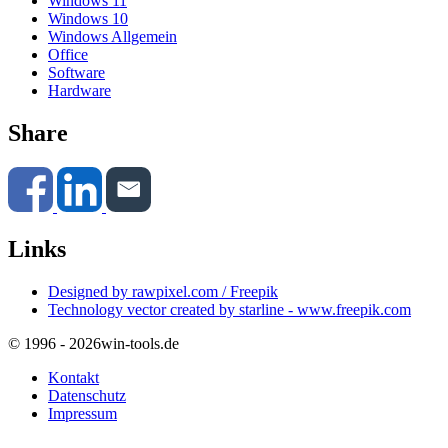
Windows 11
Windows 10
Windows Allgemein
Office
Software
Hardware
Share
Links
Designed by rawpixel.com / Freepik
Technology vector created by starline - www.freepik.com
© 1996 - 2026
win-tools.de
Kontakt
Datenschutz
Impressum