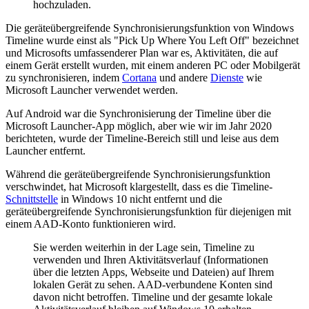
hochzuladen.
Die geräteübergreifende Synchronisierungsfunktion von Windows
Timeline wurde einst als "Pick Up Where You Left Off" bezeichnet
und Microsofts umfassenderer Plan war es, Aktivitäten, die auf
einem Gerät erstellt wurden, mit einem anderen PC oder Mobilgerät
zu synchronisieren, indem
Cortana
und andere
Dienste
wie
Microsoft Launcher verwendet werden.
Auf Android war die Synchronisierung der Timeline über die
Microsoft Launcher-App möglich, aber wie wir im Jahr 2020
berichteten, wurde der Timeline-Bereich still und leise aus dem
Launcher entfernt.
Während die geräteübergreifende Synchronisierungsfunktion
verschwindet, hat Microsoft klargestellt, dass es die Timeline-
Schnittstelle
in Windows 10 nicht entfernt und die
geräteübergreifende Synchronisierungsfunktion für diejenigen mit
einem AAD-Konto funktionieren wird.
Sie werden weiterhin in der Lage sein, Timeline zu
verwenden und Ihren Aktivitätsverlauf (Informationen
über die letzten Apps, Webseite und Dateien) auf Ihrem
lokalen Gerät zu sehen. AAD-verbundene Konten sind
davon nicht betroffen. Timeline und der gesamte lokale