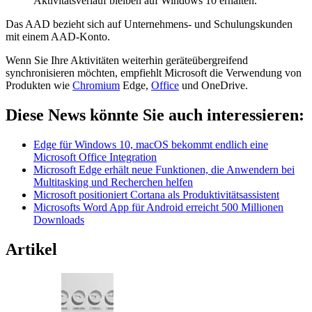
Aktivitätsverlauf bleiben auf Windows 10 erhalten.
Das AAD bezieht sich auf Unternehmens- und Schulungskunden
mit einem AAD-Konto.
Wenn Sie Ihre Aktivitäten weiterhin geräteübergreifend
synchronisieren möchten, empfiehlt Microsoft die Verwendung von
Produkten wie
Chromium
Edge,
Office
und OneDrive.
Diese News könnte Sie auch interessieren:
Edge für Windows 10, macOS bekommt endlich eine
Microsoft Office Integration
Microsoft Edge erhält neue Funktionen, die Anwendern bei
Multitasking und Recherchen helfen
Microsoft positioniert Cortana als Produktivitätsassistent
Microsofts Word App für Android erreicht 500 Millionen
Downloads
Artikel