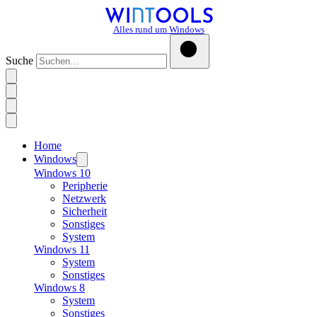
Alles rund um Windows
Suche
Home
Windows
Windows 10
Peripherie
Netzwerk
Sicherheit
Sonstiges
System
Windows 11
System
Sonstiges
Windows 8
System
Sonstiges