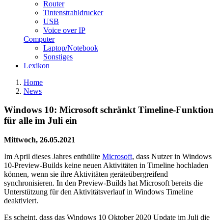
Router
Tintenstrahldrucker
USB
Voice over IP
Computer
Laptop/Notebook
Sonstiges
Lexikon
Home
News
Windows 10: Microsoft schränkt Timeline-Funktion
für alle im Juli ein
Mittwoch, 26.05.2021
Im April dieses Jahres enthüllte
Microsoft
, dass Nutzer in Windows
10-Preview-Builds keine neuen Aktivitäten in Timeline hochladen
können, wenn sie ihre Aktivitäten geräteübergreifend
synchronisieren. In den Preview-Builds hat Microsoft bereits die
Unterstützung für den Aktivitätsverlauf in Windows Timeline
deaktiviert.
Es scheint, dass das Windows 10 Oktober 2020 Update im Juli die