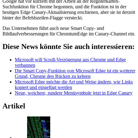
Google hat vor kurzem mit der Arbeit an der Registerkarten-
Suchfunktion für Chrome begonnen, und die Funktion ist in der
heutigen Edge Canary-Aktualisierung erschienen, aber sie ist derzeit
hinter der Befehlszeilen-Flagge versteckt.
Das Unternehmen führt auch neue Smart Copy- und
Bildlaufverbesserungen für ChromiumEdge im Canary-Channel ein.
Diese News könnte Sie auch interessieren:
Microsoft will Scroll-Verzögerung aus Chrome und Edge
verbannen
Die Smart Copy-Funktion von Microsoft Edge ist ein weiterer
Grund, Chrome den Rücken zu kehren
Microsoft Edge möchte die Art und Weise ändern, wie Links
kopiert und eingefügt werden
Neue, weichere, rundere Menüsymbole jetzt in Edge Canary
Artikel