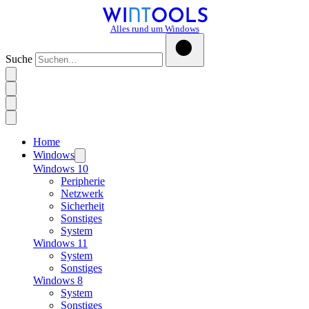
Alles rund um Windows
Suche
Home
Windows
Windows 10
Peripherie
Netzwerk
Sicherheit
Sonstiges
System
Windows 11
System
Sonstiges
Windows 8
System
Sonstiges