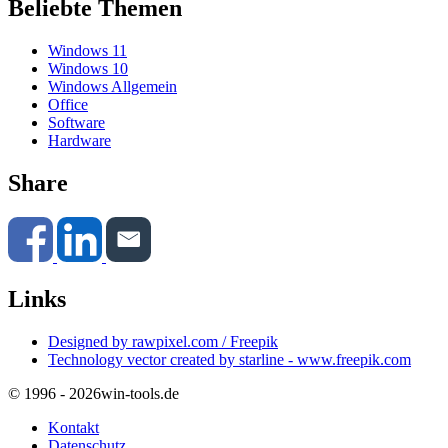
Beliebte Themen
Windows 11
Windows 10
Windows Allgemein
Office
Software
Hardware
Share
Links
Designed by rawpixel.com / Freepik
Technology vector created by starline - www.freepik.com
© 1996 - 2026
win-tools.de
Kontakt
Datenschutz