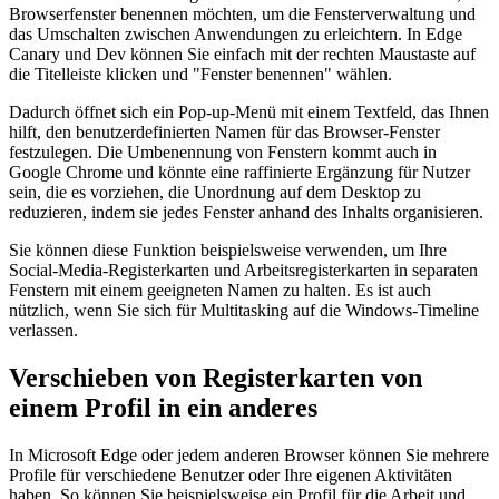
Browserfenster benennen möchten, um die Fensterverwaltung und
das Umschalten zwischen Anwendungen zu erleichtern. In Edge
Canary und Dev können Sie einfach mit der rechten Maustaste auf
die Titelleiste klicken und "Fenster benennen" wählen.
Dadurch öffnet sich ein Pop-up-Menü mit einem Textfeld, das Ihnen
hilft, den benutzerdefinierten Namen für das Browser-Fenster
festzulegen. Die Umbenennung von Fenstern kommt auch in
Google Chrome und könnte eine raffinierte Ergänzung für Nutzer
sein, die es vorziehen, die Unordnung auf dem Desktop zu
reduzieren, indem sie jedes Fenster anhand des Inhalts organisieren.
Sie können diese Funktion beispielsweise verwenden, um Ihre
Social-Media-Registerkarten und Arbeitsregisterkarten in separaten
Fenstern mit einem geeigneten Namen zu halten. Es ist auch
nützlich, wenn Sie sich für Multitasking auf die Windows-Timeline
verlassen.
Verschieben von Registerkarten von
einem Profil in ein anderes
In Microsoft Edge oder jedem anderen Browser können Sie mehrere
Profile für verschiedene Benutzer oder Ihre eigenen Aktivitäten
haben. So können Sie beispielsweise ein Profil für die Arbeit und