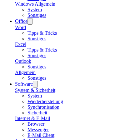
Windows Allgemein
System
Sonstiges
Office
Word
Tipps & Tricks
Sonstiges
Excel
Tipps & Tricks
Sonstiges
Outlook
Sonstiges
Allgemein
Sonstiges
Software
System & Sicherheit
System
Wiederherstellung
Synchronisation
Sicherheit
Internet & E-Mail
Browser
Messenger
E-Mail Client