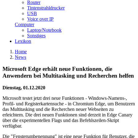
Router
Tintenstrahldrucker
USB
Voice over IP
Computer
Laptop/Notebook
Sonstiges
Lexikon
Home
News
Microsoft Edge erhält neue Funktionen, die
Anwendern bei Multitasking und Recherchen helfen
Dienstag, 01.12.2020
Microsoft testet jetzt drei neue Funktionen - Windows-Namens-,
Profil- und Registerkartensuche - in Chromium Edge, um Benutzern
das Multitasking und die Recherchen neuer Webseiten zu
erleichtern. Die drei neuen Funktionen sind derzeit in Edge Canary
über die experimentellen Flags und das Befehlszeilen-Skript
verfügbar.
Die "Fensterumbenennung" ist eine neue Funktion für Benutzer, die