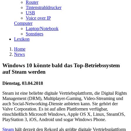
Router
Tintenstrahldrucker
USB
Voice over IP
Computer
Laptop/Notebook
Sonstiges
Lexikon
Home
News
Windows 10 könnte bald das Top-Betriebssystem
auf Steam werden
Dienstag, 03.04.2018
Steam ist eine beliebte digitale Vertriebsplattform, die Digital Rights
Management (DRM), Multiplayer-Gaming, Video-Streaming und
auch Social-Networking-Dienste anbieten kann. Sie gehört der
Valve Corporation. Es ist auf allen Plattformen verfügbar,
einschließlich Microsoft Windows, Apple OS X, Linux, SteamOS,
PlayStation 3, iOS, Android und sogar Windows Phone.
Steam
hält derzeit den Rekord als größte digitale Vertriebsplattform