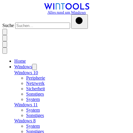
Alles rund um Windows
Suche
Home
Windows
Windows 10
Peripherie
Netzwerk
Sicherheit
Sonstiges
System
Windows 11
System
Sonstiges
Windows 8
System
Sonstiges