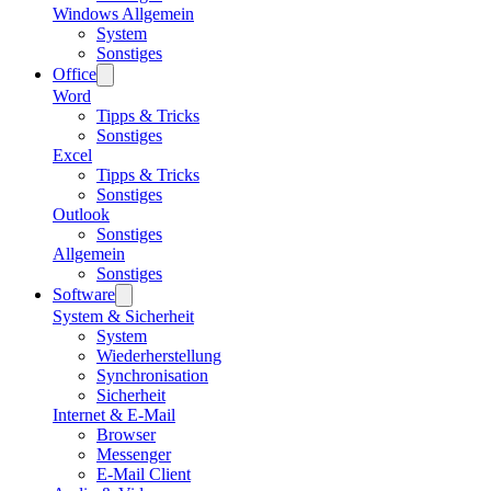
Windows Allgemein
System
Sonstiges
Office
Word
Tipps & Tricks
Sonstiges
Excel
Tipps & Tricks
Sonstiges
Outlook
Sonstiges
Allgemein
Sonstiges
Software
System & Sicherheit
System
Wiederherstellung
Synchronisation
Sicherheit
Internet & E-Mail
Browser
Messenger
E-Mail Client