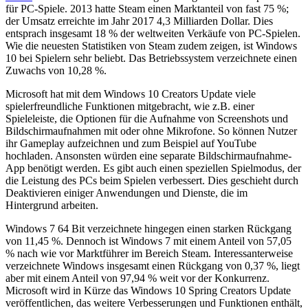
für PC-Spiele. 2013 hatte Steam einen Marktanteil von fast 75 %;
der Umsatz erreichte im Jahr 2017 4,3 Milliarden Dollar. Dies
entsprach insgesamt 18 % der weltweiten Verkäufe von PC-Spielen.
Wie die neuesten Statistiken von Steam zudem zeigen, ist Windows
10 bei Spielern sehr beliebt. Das Betriebssystem verzeichnete einen
Zuwachs von 10,28 %.
Microsoft hat mit dem Windows 10 Creators Update viele
spielerfreundliche Funktionen mitgebracht, wie z.B. einer
Spieleleiste, die Optionen für die Aufnahme von Screenshots und
Bildschirmaufnahmen mit oder ohne Mikrofone. So können Nutzer
ihr Gameplay aufzeichnen und zum Beispiel auf YouTube
hochladen. Ansonsten würden eine separate Bildschirmaufnahme-
App benötigt werden. Es gibt auch einen speziellen Spielmodus, der
die Leistung des PCs beim Spielen verbessert. Dies geschieht durch
Deaktivieren einiger Anwendungen und Dienste, die im
Hintergrund arbeiten.
Windows 7 64 Bit verzeichnete hingegen einen starken Rückgang
von 11,45 %. Dennoch ist Windows 7 mit einem Anteil von 57,05
% nach wie vor Marktführer im Bereich Steam. Interessanterweise
verzeichnete Windows insgesamt einen Rückgang von 0,37 %, liegt
aber mit einem Anteil von 97,94 % weit vor der Konkurrenz.
Microsoft wird in Kürze das Windows 10 Spring Creators Update
veröffentlichen, das weitere Verbesserungen und Funktionen enthält,