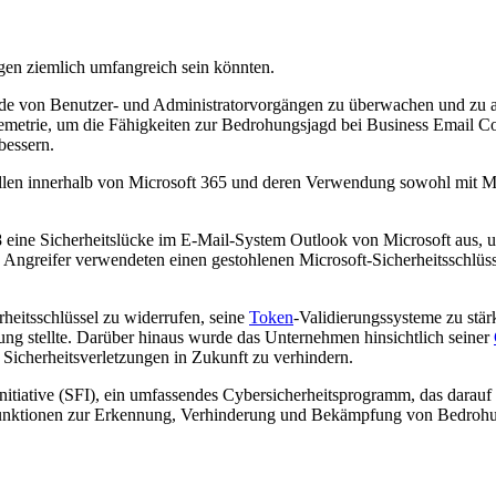
gen ziemlich umfangreich sein könnten.
de von Benutzer- und Administratorvorgängen zu überwachen und zu an
emetrie, um die Fähigkeiten zur Bedrohungsjagd bei Business Email C
bessern.
ollen innerhalb von Microsoft 365 und deren Verwendung sowohl mit Mi
8 eine Sicherheitslücke im E-Mail-System Outlook von Microsoft aus
Angreifer verwendeten einen gestohlenen Microsoft-Sicherheitsschlüss
heitsschlüssel zu widerrufen, seine
Token
-Validierungssysteme zu stär
gung stellte. Darüber hinaus wurde das Unternehmen hinsichtlich seiner
 Sicherheitsverletzungen in Zukunft zu verhindern.
tiative (SFI), ein umfassendes Cybersicherheitsprogramm, das darauf ab
he Funktionen zur Erkennung, Verhinderung und Bekämpfung von Bedroh