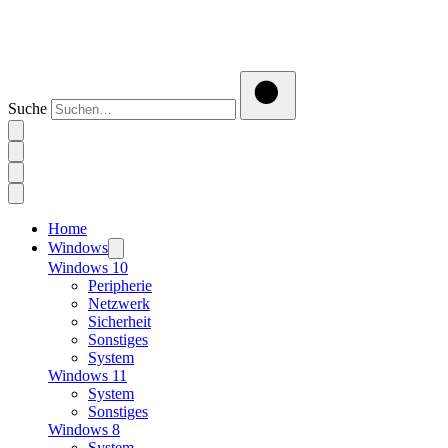
Suche
Home
Windows
Windows 10
Peripherie
Netzwerk
Sicherheit
Sonstiges
System
Windows 11
System
Sonstiges
Windows 8
System