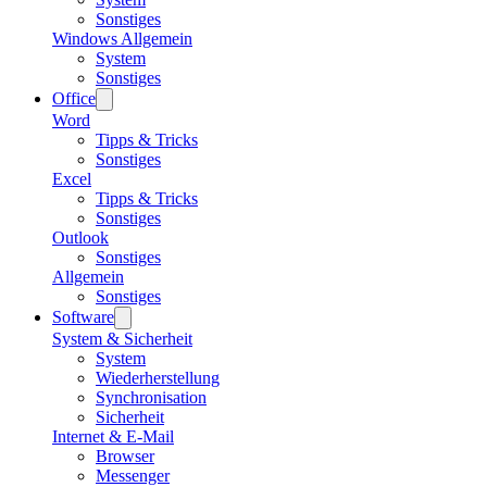
Sonstiges
Windows Allgemein
System
Sonstiges
Office
Word
Tipps & Tricks
Sonstiges
Excel
Tipps & Tricks
Sonstiges
Outlook
Sonstiges
Allgemein
Sonstiges
Software
System & Sicherheit
System
Wiederherstellung
Synchronisation
Sicherheit
Internet & E-Mail
Browser
Messenger