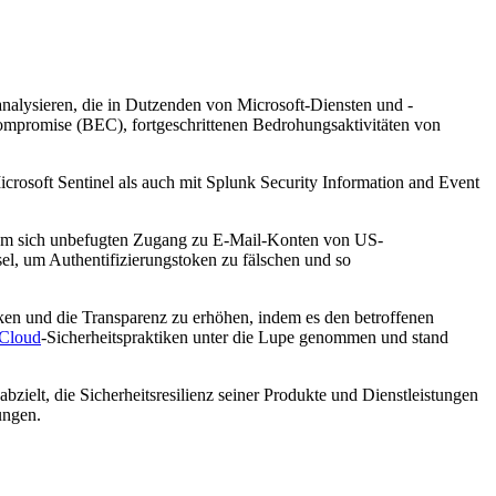
alysieren, die in Dutzenden von Microsoft-Diensten und -
ompromise (BEC), fortgeschrittenen Bedrohungsaktivitäten von
crosoft Sentinel als auch mit Splunk Security Information and Event
, um sich unbefugten Zugang zu E-Mail-Konten von US-
el, um Authentifizierungstoken zu fälschen und so
ken und die Transparenz zu erhöhen, indem es den betroffenen
Cloud
-Sicherheitspraktiken unter die Lupe genommen und stand
zielt, die Sicherheitsresilienz seiner Produkte und Dienstleistungen
ungen.