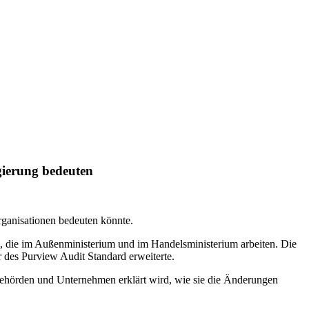
gierung bedeuten
rganisationen bedeuten könnte.
n, die im Außenministerium und im Handelsministerium arbeiten. Die
 des Purview Audit Standard erweiterte.
sbehörden und Unternehmen erklärt wird, wie sie die Änderungen