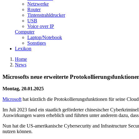
Netzwerke
Router
Tintenstrahldrucker
USB
Voice over IP
Computer
Laptop/Notebook
Sonstiges
Lexikon
Home
News
Microsofts neue erweiterte Protokollierungsfunktio
Montag, 20.01.2025
Microsoft
hat kürzlich die Protokollierungsfunktionen für seine Clo
Im Juli 2023 fand ein staatlich geförderter chinesischer Cyberkrimi
Auswirkungen waren erheblich und führten unter anderem dazu, dass M
Nun hat die US-amerikanische Cybersecurity and Infrastructure Secur
nutzen können.