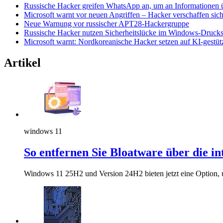
Russische Hacker greifen WhatsApp an, um an Informationen ü
Microsoft warnt vor neuen Angriffen – Hacker verschaffen si
Neue Warnung vor russischer APT28-Hackergruppe
Russische Hacker nutzen Sicherheitslücke im Windows-Drucks
Microsoft warnt: Nordkoreanische Hacker setzen auf KI-gestü
Artikel
windows 11
So entfernen Sie Bloatware über die in
Windows 11 25H2 und Version 24H2 bieten jetzt eine Option, 