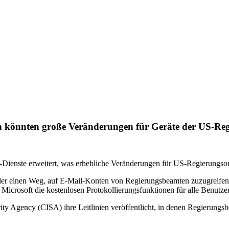
nen könnten große Veränderungen für Geräte der US-Re
ud-Dienste erweitert, was erhebliche Veränderungen für US-Regierungso
neller einen Weg, auf E-Mail-Konten von Regierungsbeamten zuzugreife
icrosoft die kostenlosen Protokollierungsfunktionen für alle Benutzer
ity Agency (CISA) ihre Leitlinien veröffentlicht, in denen Regierung