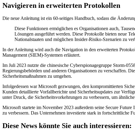
Navigieren in erweiterten Protokollen
Die neue Anleitung ist ein 60-seitiges Handbuch, sodass die Änderun
Diese Funktionen ermöglichen es Organisationen auch, Tausen
Lösungen ausgeführt werden. Diese Protokolle bieten neue Tel
Nationalstaaten und möglichen Insider-Risiko-Szenarien zu ver
In der Anleitung wird auch die Navigation in den erweiterten Protok
Management (SIEM)-Systemen erläutert.
Im Juli 2023 nutzte die chinesische Cyberspionagegruppe Storm-055
Regierungsbehörden und anderen Organisationen zu verschaffen. Die 
Sicherheitsmaßnahmen zu umgehen.
Infolgedessen war Microsoft gezwungen, den kompromittierten Sicher
Kunden detaillierte Vorfallberichte und Sicherheitsupdates zur Verfü
unter Druck, die Sicherheitsvorkehrungen zu verbessern, um ähnliche
Microsoft startete im November 2023 außerdem seine Secure Future Ini
zu verbessern. Das Unternehmen investierte stark in fortschrittlic
Diese News könnte Sie auch interessieren: