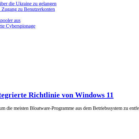
ber die Ukraine zu gelangen
ch Zugang zu Benutzerkonten
pooler aus
tzte Cyberspionage
tegrierte Richtlinie von Windows 11
um die meisten Bloatware-Programme aus dem Betriebssystem zu entfe