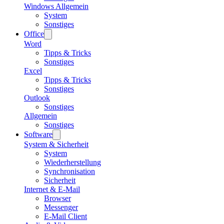
Windows Allgemein
System
Sonstiges
Office
Word
Tipps & Tricks
Sonstiges
Excel
Tipps & Tricks
Sonstiges
Outlook
Sonstiges
Allgemein
Sonstiges
Software
System & Sicherheit
System
Wiederherstellung
Synchronisation
Sicherheit
Internet & E-Mail
Browser
Messenger
E-Mail Client