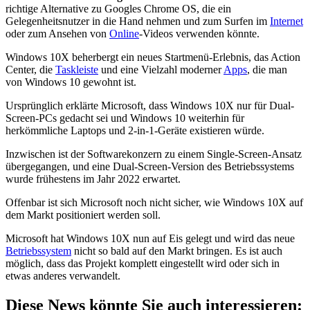
richtige Alternative zu Googles Chrome OS, die ein
Gelegenheitsnutzer in die Hand nehmen und zum Surfen im
Internet
oder zum Ansehen von
Online
-Videos verwenden könnte.
Windows 10X beherbergt ein neues Startmenü-Erlebnis, das Action
Center, die
Taskleiste
und eine Vielzahl moderner
Apps
, die man
von Windows 10 gewohnt ist.
Ursprünglich erklärte Microsoft, dass Windows 10X nur für Dual-
Screen-PCs gedacht sei und Windows 10 weiterhin für
herkömmliche Laptops und 2-in-1-Geräte existieren würde.
Inzwischen ist der Softwarekonzern zu einem Single-Screen-Ansatz
übergegangen, und eine Dual-Screen-Version des Betriebssystems
wurde frühestens im Jahr 2022 erwartet.
Offenbar ist sich Microsoft noch nicht sicher, wie Windows 10X auf
dem Markt positioniert werden soll.
Microsoft hat Windows 10X nun auf Eis gelegt und wird das neue
Betriebssystem
nicht so bald auf den Markt bringen. Es ist auch
möglich, dass das Projekt komplett eingestellt wird oder sich in
etwas anderes verwandelt.
Diese News könnte Sie auch interessieren: