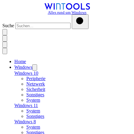
Alles rund um Windows
Suche
Home
Windows
Windows 10
Peripherie
Netzwerk
Sicherheit
Sonstiges
System
Windows 11
System
Sonstiges
Windows 8
System
Sonstiges