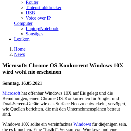
Router
Tintenstrahldrucker
USB
Voice over IP
Computer
Laptop/Notebook
Sonstiges
Lexikon
Home
News
Microsofts Chrome OS-Konkurrent Windows 10X
wird wohl nie erscheinen
Sonntag, 16.05.2021
Microsoft
hat offenbar Windows 10X auf Eis gelegt und die
Bemühungen, einen Chrome OS-Konkurrenten für Single- und
Dual-Screen-Geräte wie das Surface Neo zu entwickeln, verzögert,
wie Quellen berichten, die mit den Unternehmensplänen betraut
sind.
Windows 10X sollte ein vereinfachtes
Windows
für diejenigen sein,
die es brauchen. Eine "
Light
"-Version von Windows und eine