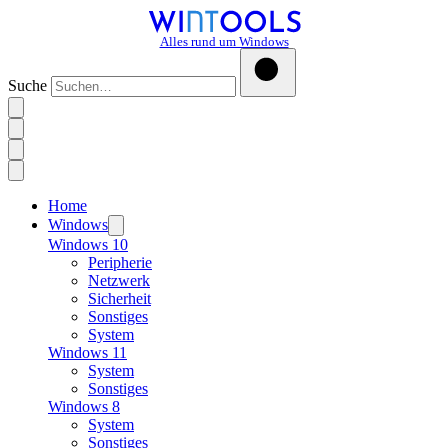
Alles rund um Windows
Suche
Home
Windows
Windows 10
Peripherie
Netzwerk
Sicherheit
Sonstiges
System
Windows 11
System
Sonstiges
Windows 8
System
Sonstiges