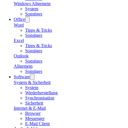
Windows Allgemein
System
Sonstiges
Office
Word
Tipps & Tricks
Sonstiges
Excel
Tipps & Tricks
Sonstiges
Outlook
Sonstiges
Allgemein
Sonstiges
Software
System & Sicherheit
System
Wiederherstellung
Synchronisation
Sicherheit
Internet & E-Mail
Browser
Messenger
E-Mail Client