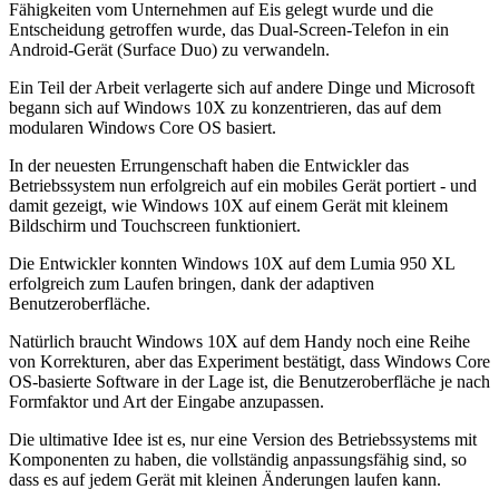
Fähigkeiten vom Unternehmen auf Eis gelegt wurde und die
Entscheidung getroffen wurde, das Dual-Screen-Telefon in ein
Android-Gerät (Surface Duo) zu verwandeln.
Ein Teil der Arbeit verlagerte sich auf andere Dinge und Microsoft
begann sich auf Windows 10X zu konzentrieren, das auf dem
modularen Windows Core OS basiert.
In der neuesten Errungenschaft haben die Entwickler das
Betriebssystem nun erfolgreich auf ein mobiles Gerät portiert - und
damit gezeigt, wie Windows 10X auf einem Gerät mit kleinem
Bildschirm und Touchscreen funktioniert.
Die Entwickler konnten Windows 10X auf dem Lumia 950 XL
erfolgreich zum Laufen bringen, dank der adaptiven
Benutzeroberfläche.
Natürlich braucht Windows 10X auf dem Handy noch eine Reihe
von Korrekturen, aber das Experiment bestätigt, dass Windows Core
OS-basierte Software in der Lage ist, die Benutzeroberfläche je nach
Formfaktor und Art der Eingabe anzupassen.
Die ultimative Idee ist es, nur eine Version des Betriebssystems mit
Komponenten zu haben, die vollständig anpassungsfähig sind, so
dass es auf jedem Gerät mit kleinen Änderungen laufen kann.