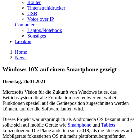
Router
Tintenstrahldrucker
USB
Voice over IP
Computer
Laptop/Notebook
Sonstiges
Lexikon
Home
News
Windows 10X auf einem Smartphone gezeigt
Dienstag, 26.01.2021
Microsofts Vision für die Zukunft von Windows ist es, das
Betriebssystem für alle Formfaktoren zu entwerfen, wobei
Funktionen speziell auf die Geräteposition zugeschnitten werden
können, auf der die Software laufen wird.
Dieses Projekt war ursprünglich als Andromeda OS bekannt und es
sollte sich auf mobile Geräte wie
Smartphone
und
Tablets
konzentrieren. Die Pläne änderten sich 2018, als die Idee eines auf
Mobilgeräte fokussierten OS mit mehr plattformübergreifenden