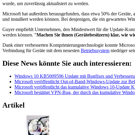
wurde, um zuverlässig aktualisiert zu werden.
Microsoft hat außerdem herausgefunden, dass etwa 50% der Geräte, au
und installiert werden können. Bei denjenigen, die ein gewartetes Wi
Guyer empfiehlt Unternehmen, den Mindestwert für die Update-Konnekt
werden können. "
Machen Sie ihnen (Gerätebesitzern) klar, wie wic
Dank einer verbesserten Komprimierungstechnologie konnte Microsoft
Verbindung für Geräte mit dem neuesten
Betriebssystem
niedriger sein
Diese News könnte Sie auch interessieren:
Windows 10 KB5009596 Update mit Bugfixes und Verbesserung
Microsoft veröffentlicht Out-of-Band-Windows-Update zur 
Microsoft veröffentlicht das kumulative Windows 10-Update K
Microsoft bestätigt VPN-Bug, der durch das kumulative Win
Artikel