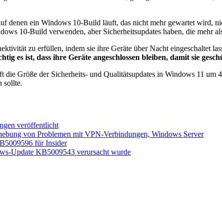
f denen ein Windows 10-Build läuft, das nicht mehr gewartet wird, ni
ndows 10-Build verwenden, aber Sicherheitsupdates haben, die mehr als 
ivität zu erfüllen, indem sie ihre Geräte über Nacht eingeschaltet las
htig es ist, dass ihre Geräte angeschlossen bleiben, damit sie gesc
 die Größe der Sicherheits- und Qualitätsupdates in Windows 11 um 40
 sollte.
en veröffentlicht
Behebung von Problemen mit VPN-Verbindungen, Windows Server
B5009596 für Insider
dows-Update KB5009543 verursacht wurde