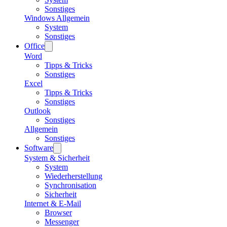
Sonstiges
Windows Allgemein
System
Sonstiges
Office
Word
Tipps & Tricks
Sonstiges
Excel
Tipps & Tricks
Sonstiges
Outlook
Sonstiges
Allgemein
Sonstiges
Software
System & Sicherheit
System
Wiederherstellung
Synchronisation
Sicherheit
Internet & E-Mail
Browser
Messenger