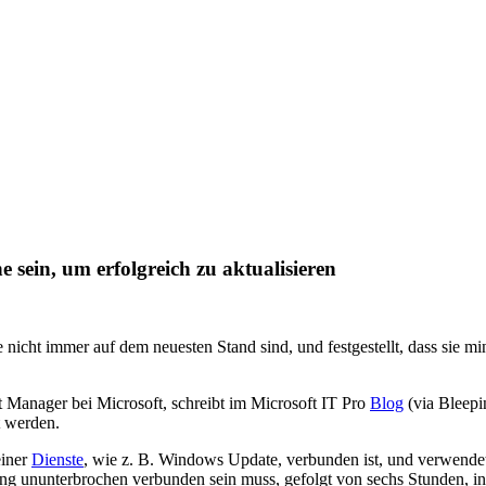
sein, um erfolgreich zu aktualisieren
icht immer auf dem neuesten Stand sind, und festgestellt, dass sie mi
 Manager bei Microsoft, schreibt im Microsoft IT Pro
Blog
(via Bleepi
t werden.
einer
Dienste
, wie z. B. Windows Update, verbunden ist, und verwendet
ng ununterbrochen verbunden sein muss, gefolgt von sechs Stunden, in 