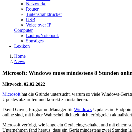
Netzwerke
Router
Tintenstrahldrucker
USB
Voice over IP
Computer
Laptop/Notebook
Sonstiges
Lexikon
Home
News
Microsoft: Windows muss mindestens 8 Stunden online 
Mittwoch, 02.02.2022
Microsoft
hat die Gründe untersucht, warum so viele Windows-Geräte n
Updates abzurufen und korrekt zu installieren.
David Guyer, Programm-Manager für
Windows
-Updates im Endpoint
online sind, mit hoher Wahrscheinlichkeit nicht erfolgreich aktualisier
Microsoft verfolgt, wie lange ein Gerät eingeschaltet und mit einem s
Unternehmen fand heraus, dass ein Gerät mindestens zwei Stunden la