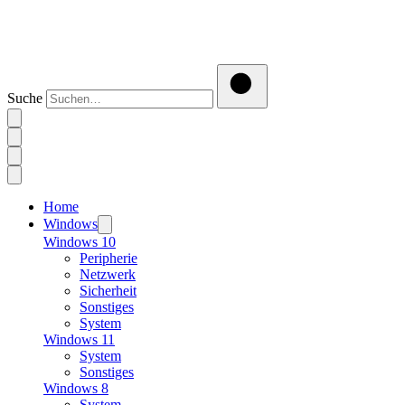
Suche
Home
Windows
Windows 10
Peripherie
Netzwerk
Sicherheit
Sonstiges
System
Windows 11
System
Sonstiges
Windows 8
System