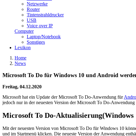
Netzwerke
Router
Tintenstrahldrucker
USB
Voice over IP
Computer
Laptop/Notebook
Sonstiges
Lexikon
Home
News
Microsoft To Do für Windows 10 und Android werden 
Freitag, 04.12.2020
Microsoft hat ein Update der Microsoft To Do-Anwendung für
Andro
jedoch nur in der neuesten Version der Microsoft To Do-Anwendung f
Microsoft To Do-Aktualisierung(Windows 
Mit der neuesten Version von Microsoft To Do für Windows 10 können
und im Startmenü klicken. Die neueste Version der Anwendung enthält