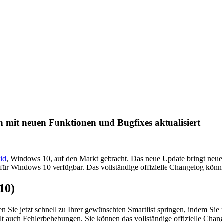
mit neuen Funktionen und Bugfixes aktualisiert
id
, Windows 10, auf den Markt gebracht. Das neue Update bringt neu
ür Windows 10 verfügbar. Das vollständige offizielle Changelog könn
10)
 Sie jetzt schnell zu Ihrer gewünschten Smartlist springen, indem Si
 auch Fehlerbehebungen. Sie können das vollständige offizielle Chang