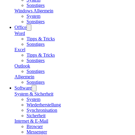
Sonstiges
Windows Allgemein
System
Sonstiges
Office
Word
Tipps & Tricks
Sonstiges
Excel
Tipps & Tricks
Sonstiges
Outlook
Sonstiges
Allgemein
Sonstiges
Software
System & Sicherheit
System
Wiederherstellung
Synchronisation
Sicherheit
Internet & E-Mail
Browser
Messenger