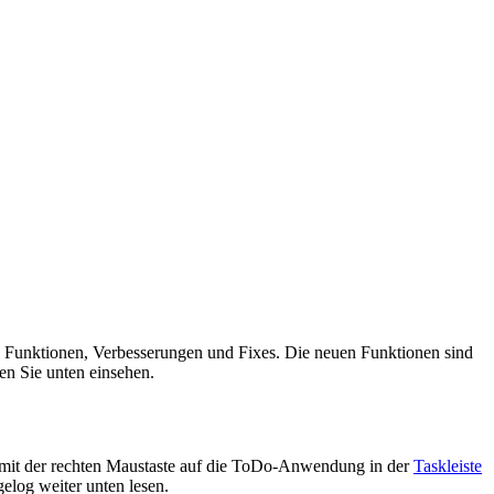
e Funktionen, Verbesserungen und Fixes. Die neuen Funktionen sind
en Sie unten einsehen.
e mit der rechten Maustaste auf die ToDo-Anwendung in der
Taskleiste
elog weiter unten lesen.