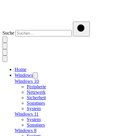
Suche
Home
Windows
Windows 10
Peripherie
Netzwerk
Sicherheit
Sonstiges
System
Windows 11
System
Sonstiges
Windows 8
System