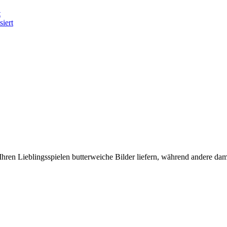
t
iert
ren Lieblingsspielen butterweiche Bilder liefern, während andere da