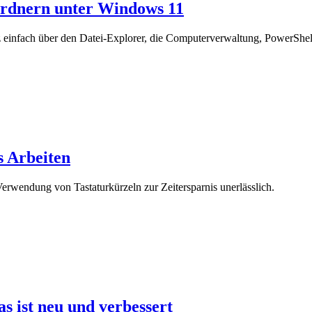
 Ordnern unter Windows 11
einfach über den Datei-Explorer, die Computerverwaltung, PowerShell
s Arbeiten
 Verwendung von Tastaturkürzeln zur Zeitersparnis unerlässlich.
 ist neu und verbessert