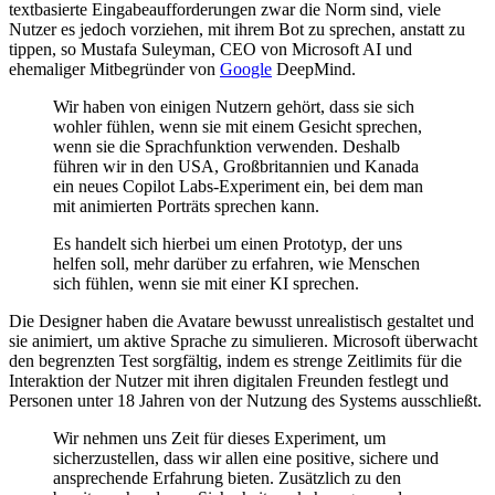
textbasierte Eingabeaufforderungen zwar die Norm sind, viele
Nutzer es jedoch vorziehen, mit ihrem Bot zu sprechen, anstatt zu
tippen, so Mustafa Suleyman, CEO von Microsoft AI und
ehemaliger Mitbegründer von
Google
DeepMind.
Wir haben von einigen Nutzern gehört, dass sie sich
wohler fühlen, wenn sie mit einem Gesicht sprechen,
wenn sie die Sprachfunktion verwenden. Deshalb
führen wir in den USA, Großbritannien und Kanada
ein neues Copilot Labs-Experiment ein, bei dem man
mit animierten Porträts sprechen kann.
Es handelt sich hierbei um einen Prototyp, der uns
helfen soll, mehr darüber zu erfahren, wie Menschen
sich fühlen, wenn sie mit einer KI sprechen.
Die Designer haben die Avatare bewusst unrealistisch gestaltet und
sie animiert, um aktive Sprache zu simulieren. Microsoft überwacht
den begrenzten Test sorgfältig, indem es strenge Zeitlimits für die
Interaktion der Nutzer mit ihren digitalen Freunden festlegt und
Personen unter 18 Jahren von der Nutzung des Systems ausschließt.
Wir nehmen uns Zeit für dieses Experiment, um
sicherzustellen, dass wir allen eine positive, sichere und
ansprechende Erfahrung bieten. Zusätzlich zu den