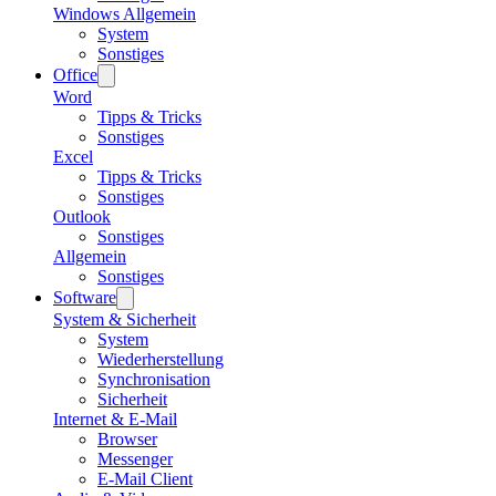
Windows Allgemein
System
Sonstiges
Office
Word
Tipps & Tricks
Sonstiges
Excel
Tipps & Tricks
Sonstiges
Outlook
Sonstiges
Allgemein
Sonstiges
Software
System & Sicherheit
System
Wiederherstellung
Synchronisation
Sicherheit
Internet & E-Mail
Browser
Messenger
E-Mail Client