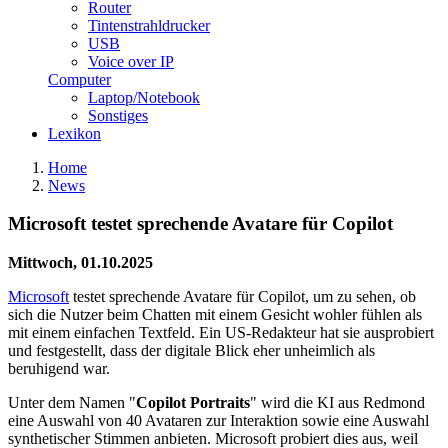
Router
Tintenstrahldrucker
USB
Voice over IP
Computer
Laptop/Notebook
Sonstiges
Lexikon
Home
News
Microsoft testet sprechende Avatare für Copilot
Mittwoch, 01.10.2025
Microsoft
testet sprechende Avatare für Copilot, um zu sehen, ob
sich die Nutzer beim Chatten mit einem Gesicht wohler fühlen als
mit einem einfachen Textfeld. Ein US-Redakteur hat sie ausprobiert
und festgestellt, dass der digitale Blick eher unheimlich als
beruhigend war.
Unter dem Namen "
Copilot Portraits
" wird die KI aus Redmond
eine Auswahl von 40 Avataren zur Interaktion sowie eine Auswahl
synthetischer Stimmen anbieten. Microsoft probiert dies aus, weil