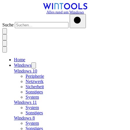
Alles rund um Windows
Suche
Home
Windows
Windows 10
Peripherie
Netzwerk
Sicherheit
Sonstiges
System
Windows 11
System
Sonstiges
Windows 8
System
Sonstiges