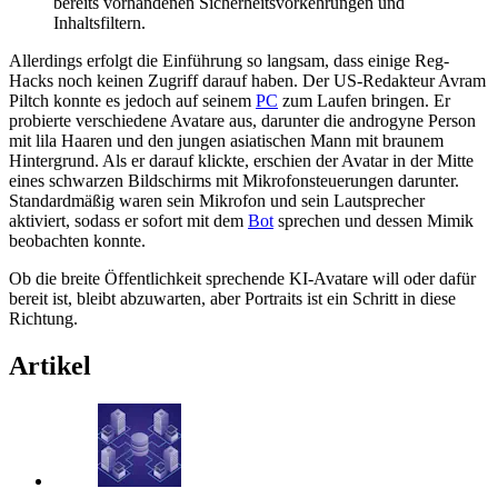
bereits vorhandenen Sicherheitsvorkehrungen und
Inhaltsfiltern.
Allerdings erfolgt die Einführung so langsam, dass einige Reg-
Hacks noch keinen Zugriff darauf haben. Der US-Redakteur Avram
Piltch konnte es jedoch auf seinem
PC
zum Laufen bringen. Er
probierte verschiedene Avatare aus, darunter die androgyne Person
mit lila Haaren und den jungen asiatischen Mann mit braunem
Hintergrund. Als er darauf klickte, erschien der Avatar in der Mitte
eines schwarzen Bildschirms mit Mikrofonsteuerungen darunter.
Standardmäßig waren sein Mikrofon und sein Lautsprecher
aktiviert, sodass er sofort mit dem
Bot
sprechen und dessen Mimik
beobachten konnte.
Ob die breite Öffentlichkeit sprechende KI-Avatare will oder dafür
bereit ist, bleibt abzuwarten, aber Portraits ist ein Schritt in diese
Richtung.
Artikel