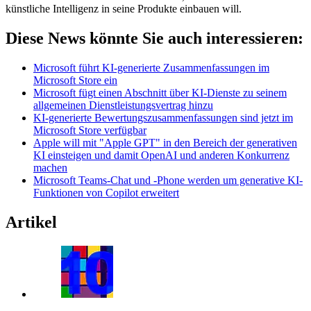
künstliche Intelligenz in seine Produkte einbauen will.
Diese News könnte Sie auch interessieren:
Microsoft führt KI-generierte Zusammenfassungen im
Microsoft Store ein
Microsoft fügt einen Abschnitt über KI-Dienste zu seinem
allgemeinen Dienstleistungsvertrag hinzu
KI-generierte Bewertungszusammenfassungen sind jetzt im
Microsoft Store verfügbar
Apple will mit "Apple GPT" in den Bereich der generativen
KI einsteigen und damit OpenAI und anderen Konkurrenz
machen
Microsoft Teams-Chat und -Phone werden um generative KI-
Funktionen von Copilot erweitert
Artikel