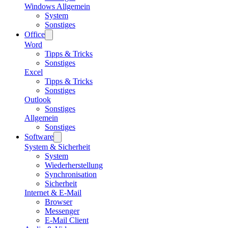
Windows Allgemein
System
Sonstiges
Office
Word
Tipps & Tricks
Sonstiges
Excel
Tipps & Tricks
Sonstiges
Outlook
Sonstiges
Allgemein
Sonstiges
Software
System & Sicherheit
System
Wiederherstellung
Synchronisation
Sicherheit
Internet & E-Mail
Browser
Messenger
E-Mail Client