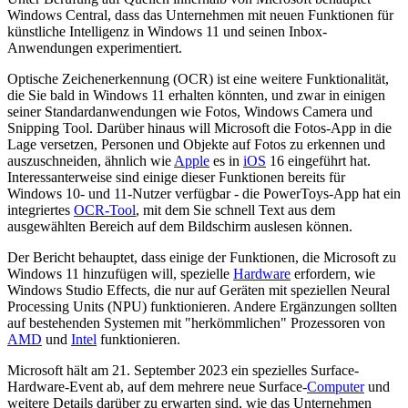
Windows Central, dass das Unternehmen mit neuen Funktionen für
künstliche Intelligenz in Windows 11 und seinen Inbox-
Anwendungen experimentiert.
Optische Zeichenerkennung (OCR) ist eine weitere Funktionalität,
die Sie bald in Windows 11 erhalten könnten, und zwar in einigen
seiner Standardanwendungen wie Fotos, Windows Camera und
Snipping Tool. Darüber hinaus will Microsoft die Fotos-App in die
Lage versetzen, Personen und Objekte auf Fotos zu erkennen und
auszuschneiden, ähnlich wie
Apple
es in
iOS
16 eingeführt hat.
Interessanterweise sind einige dieser Funktionen bereits für
Windows 10- und 11-Nutzer verfügbar - die PowerToys-App hat ein
integriertes
OCR-Tool
, mit dem Sie schnell Text aus dem
ausgewählten Bereich auf dem Bildschirm auslesen können.
Der Bericht behauptet, dass einige der Funktionen, die Microsoft zu
Windows 11 hinzufügen will, spezielle
Hardware
erfordern, wie
Windows Studio Effects, die nur auf Geräten mit speziellen Neural
Processing Units (NPU) funktionieren. Andere Ergänzungen sollten
auf bestehenden Systemen mit "herkömmlichen" Prozessoren von
AMD
und
Intel
funktionieren.
Microsoft hält am 21. September 2023 ein spezielles Surface-
Hardware-Event ab, auf dem mehrere neue Surface-
Computer
und
weitere Details darüber zu erwarten sind, wie das Unternehmen