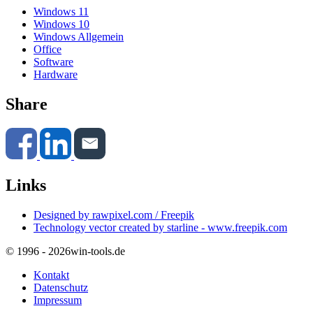
Windows 11
Windows 10
Windows Allgemein
Office
Software
Hardware
Share
Links
Designed by rawpixel.com / Freepik
Technology vector created by starline - www.freepik.com
© 1996 - 2026
win-tools.de
Kontakt
Datenschutz
Impressum