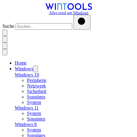
Alles rund um Windows
Suche
Home
Windows
Windows 10
Peripherie
Netzwerk
Sicherheit
Sonstiges
System
Windows 11
System
Sonstiges
Windows 8
System
Sonstiges