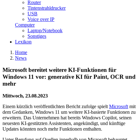
Router
Tintenstrahldrucker
USB
Voice over IP
Computer
Laptop/Notebook
Sonstiges
Lexikon
Home
News
Microsoft bereitet weitere KI-Funktionen für
Windows 11 vor: generative KI für Paint, OCR und
mehr
Mittwoch, 23.08.2023
Einem kürzlich veröffentlichten Bericht zufolge spielt
Microsoft
mit
dem Gedanken, Windows 11 um weitere KI-basierte Funktionen zu
erweitern. Das Unternehmen hat bereits Windows Copilot, seinen
neuesten KI-gestützten Assistenten, angekündigt, und künftige
Updates könnten noch mehr Funktionen enthalten.
Unter Berufung auf Quellen innerhalb von Microsoft behauptet