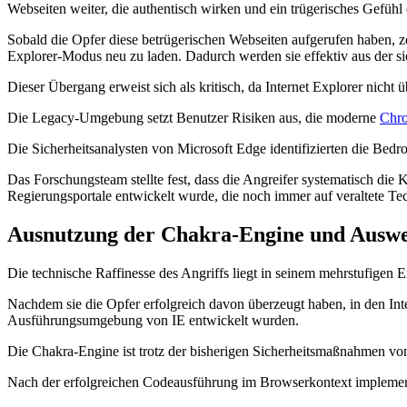
Webseiten weiter, die authentisch wirken und ein trügerisches Gefühl d
Sobald die Opfer diese betrügerischen Webseiten aufgerufen haben, zei
Explorer-Modus neu zu laden. Dadurch werden sie effektiv aus der s
Dieser Übergang erweist sich als kritisch, da Internet Explorer nich
Die Legacy-Umgebung setzt Benutzer Risiken aus, die moderne
Chr
Die Sicherheitsanalysten von Microsoft Edge identifizierten die Bed
Das Forschungsteam stellte fest, dass die Angreifer systematisch die 
Regierungsportale entwickelt wurde, die noch immer auf veraltete T
Ausnutzung der Chakra-Engine und Auswe
Die technische Raffinesse des Angriffs liegt in seinem mehrstufigen E
Nachdem sie die Opfer erfolgreich davon überzeugt haben, in den Inte
Ausführungsumgebung von IE entwickelt wurden.
Die Chakra-Engine ist trotz der bisherigen Sicherheitsmaßnahmen v
Nach der erfolgreichen Codeausführung im Browserkontext implement