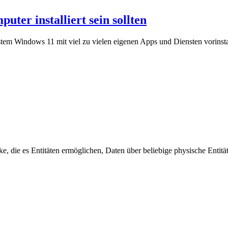
ter installiert sein sollten
ystem Windows 11 mit viel zu vielen eigenen Apps und Diensten vorinstal
die es Entitäten ermöglichen, Daten über beliebige physische Entität