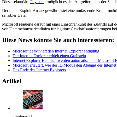
Diese sekundäre
Payload
ermöglicht es den Angreifern, aus der Sand
Der duale Exploit-Ansatz gewährleistet eine umfassende Kompromitti
sensibler Daten.
Microsoft reagierte darauf mit einer Einschränkung des Zugriffs auf
von Unternehmensrichtlinien für legitime Geschäftsanforderungen be
Diese News könnte Sie auch interessieren:
Microsoft deaktiviert den Internet Explorer endgültig
Der Internet Explorer erhielt einen Grabstein
Internet Explorer-Benutzer werden automatisch auf Microsoft 
Microsoft erläutert, wie der IE-Modus den Abgang des Internet
Das Ende des Internet Explorers
Artikel
windows 11