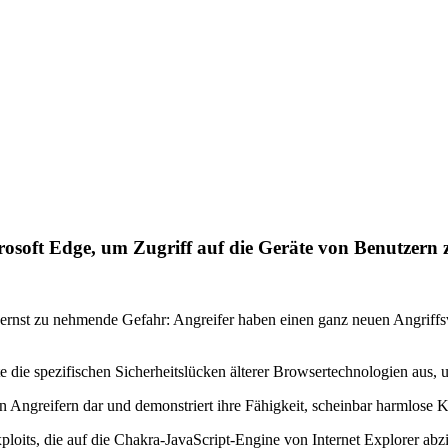
soft Edge, um Zugriff auf die Geräte von Benutzern z
ernst zu nehmende Gefahr: Angreifer haben einen ganz neuen Angriffsve
 die spezifischen Sicherheitslücken älterer Browsertechnologien aus, 
n Angreifern dar und demonstriert ihre Fähigkeit, scheinbar harmlose K
its, die auf die Chakra-JavaScript-Engine von Internet Explorer abzie