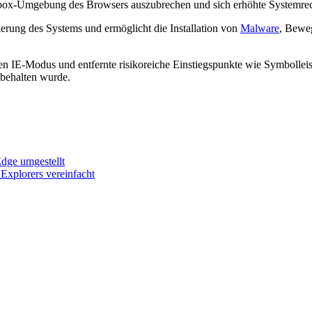
box-Umgebung des Browsers auszubrechen und sich erhöhte Systemrecht
erung des Systems und ermöglicht die Installation von
Malware
, Bewe
 den IE-Modus und entfernte risikoreiche Einstiegspunkte wie Symboll
ibehalten wurde.
Edge umgestellt
 Explorers vereinfacht