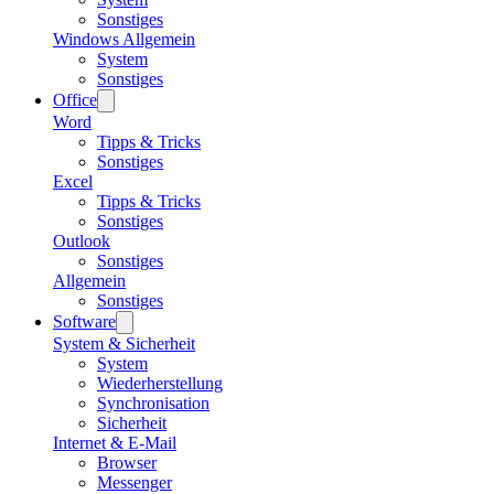
Sonstiges
Windows Allgemein
System
Sonstiges
Office
Word
Tipps & Tricks
Sonstiges
Excel
Tipps & Tricks
Sonstiges
Outlook
Sonstiges
Allgemein
Sonstiges
Software
System & Sicherheit
System
Wiederherstellung
Synchronisation
Sicherheit
Internet & E-Mail
Browser
Messenger