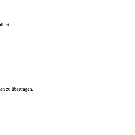
liert.
en zu übertragen.