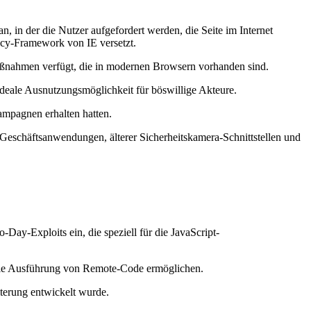
n, in der die Nutzer aufgefordert werden, die Seite im Internet
acy-Framework von IE versetzt.
hrmaßnahmen verfügt, die in modernen Browsern vorhanden sind.
e ideale Ausnutzungsmöglichkeit für böswillige Akteure.
ampagnen erhalten hatten.
er Geschäftsanwendungen, älterer Sicherheitskamera-Schnittstellen und
Day-Exploits ein, die speziell für die JavaScript-
e die Ausführung von Remote-Code ermöglichen.
eiterung entwickelt wurde.