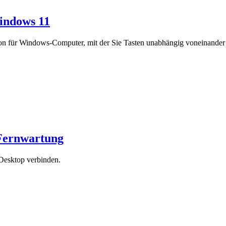
Windows 11
unktion für Windows-Computer, mit der Sie Tasten unabhängig voneinand
-Fernwartung
Desktop verbinden.