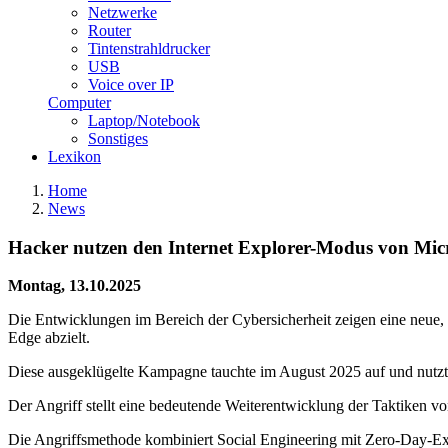
Netzwerke
Router
Tintenstrahldrucker
USB
Voice over IP
Computer
Laptop/Notebook
Sonstiges
Lexikon
Home
News
Hacker nutzen den Internet Explorer-Modus von Micro
Montag, 13.10.2025
Die Entwicklungen im Bereich der Cybersicherheit zeigen eine neue, 
Edge abzielt.
Diese ausgeklügelte Kampagne tauchte im August 2025 auf und nutzte
Der Angriff stellt eine bedeutende Weiterentwicklung der Taktiken vo
Die Angriffsmethode kombiniert Social Engineering mit Zero-Day-Explo