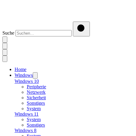
Suche
Home
Windows
Windows 10
Peripherie
Netzwerk
Sicherheit
Sonstiges
System
Windows 11
System
Sonstiges
Windows 8
System