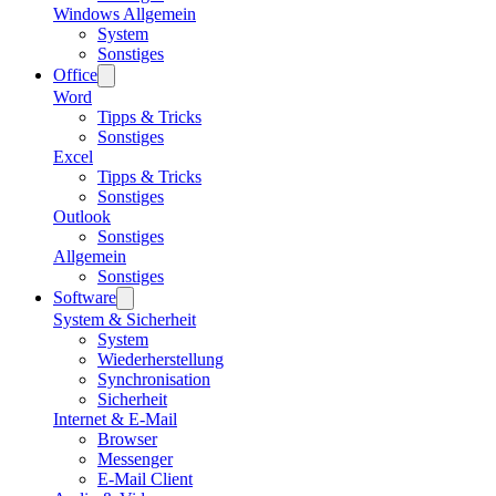
Windows Allgemein
System
Sonstiges
Office
Word
Tipps & Tricks
Sonstiges
Excel
Tipps & Tricks
Sonstiges
Outlook
Sonstiges
Allgemein
Sonstiges
Software
System & Sicherheit
System
Wiederherstellung
Synchronisation
Sicherheit
Internet & E-Mail
Browser
Messenger
E-Mail Client