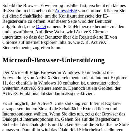
Sobald die Browser-Erweiterung installiert ist, erscheint ein kleines
IE-Symbol rechts neben der
Adressleiste
von Chrome. Klicken Sie
auf diese Schaltfläche, um die Konfigurationsseite der IE-
Registerkarte zu öffnen. Auf dieser Seite wird der Benutzer
aufgefordert, eine
Datei
namens IETabHelper.exe herunterzuladen
und auszuführen. Auf diese Weise wird ActiveX Chrome
unterstützt, so dass der Benutzer über die Registerkarte IE von
Chrome auf Internet Explorer-Inhalte, wie z. B. ActiveX-
Steuerelemente, zugreifen kann.
Microsoft-Browser-Unterstützung
Der Microsoft Edge-Browser in Windows 10 unterstützt die
Verwendung von ActiveX-Steuerelementen nicht. Internet Explorer
11, der ebenfalls in Windows 10 enthalten ist, unterstützt jedoch
weiterhin ActiveX-Steuerelemente. Dennoch ist ein Großteil der
ActiveX-Funktionalität standardmäßig deaktiviert.
Es ist möglich, die ActiveX-Unterstützung von Internet Explorer
anzupassen, indem Sie auf die Schaltfläche Extras klicken und
Internetoptionen wählen. Wenn Sie dies tun, zeigt der Browser das
Dialogfeld Internetoptionen an. Gehen Sie auf die Registerkarte
Sicherheit des Dialogfelds und klicken Sie auf die Schaltfläche Stufe
anpassen. Daraufhin wird das Dialogfeld Sicherheitseinstellungen