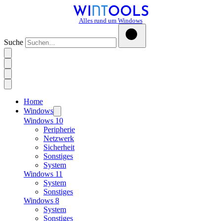
Alles rund um Windows
Suche
Home
Windows
Windows 10
Peripherie
Netzwerk
Sicherheit
Sonstiges
System
Windows 11
System
Sonstiges
Windows 8
System
Sonstiges