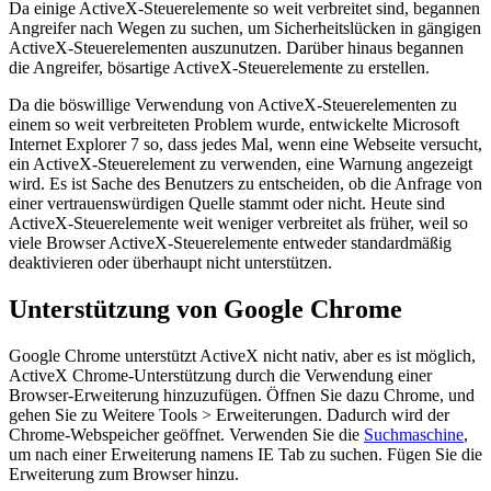
Da einige ActiveX-Steuerelemente so weit verbreitet sind, begannen
Angreifer nach Wegen zu suchen, um Sicherheitslücken in gängigen
ActiveX-Steuerelementen auszunutzen. Darüber hinaus begannen
die Angreifer, bösartige ActiveX-Steuerelemente zu erstellen.
Da die böswillige Verwendung von ActiveX-Steuerelementen zu
einem so weit verbreiteten Problem wurde, entwickelte Microsoft
Internet Explorer 7 so, dass jedes Mal, wenn eine Webseite versucht,
ein ActiveX-Steuerelement zu verwenden, eine Warnung angezeigt
wird. Es ist Sache des Benutzers zu entscheiden, ob die Anfrage von
einer vertrauenswürdigen Quelle stammt oder nicht. Heute sind
ActiveX-Steuerelemente weit weniger verbreitet als früher, weil so
viele Browser ActiveX-Steuerelemente entweder standardmäßig
deaktivieren oder überhaupt nicht unterstützen.
Unterstützung von Google Chrome
Google Chrome unterstützt ActiveX nicht nativ, aber es ist möglich,
ActiveX Chrome-Unterstützung durch die Verwendung einer
Browser-Erweiterung hinzuzufügen. Öffnen Sie dazu Chrome, und
gehen Sie zu Weitere Tools > Erweiterungen. Dadurch wird der
Chrome-Webspeicher geöffnet. Verwenden Sie die
Suchmaschine
,
um nach einer Erweiterung namens IE Tab zu suchen. Fügen Sie die
Erweiterung zum Browser hinzu.