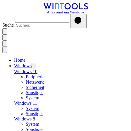
Alles rund um Windows
Suche
Home
Windows
Windows 10
Peripherie
Netzwerk
Sicherheit
Sonstiges
System
Windows 11
System
Sonstiges
Windows 8
System
Sonstiges