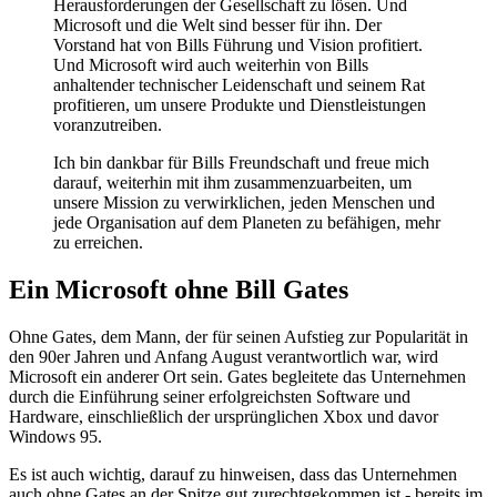
Herausforderungen der Gesellschaft zu lösen. Und
Microsoft und die Welt sind besser für ihn. Der
Vorstand hat von Bills Führung und Vision profitiert.
Und Microsoft wird auch weiterhin von Bills
anhaltender technischer Leidenschaft und seinem Rat
profitieren, um unsere Produkte und Dienstleistungen
voranzutreiben.
Ich bin dankbar für Bills Freundschaft und freue mich
darauf, weiterhin mit ihm zusammenzuarbeiten, um
unsere Mission zu verwirklichen, jeden Menschen und
jede Organisation auf dem Planeten zu befähigen, mehr
zu erreichen.
Ein Microsoft ohne Bill Gates
Ohne Gates, dem Mann, der für seinen Aufstieg zur Popularität in
den 90er Jahren und Anfang August verantwortlich war, wird
Microsoft ein anderer Ort sein. Gates begleitete das Unternehmen
durch die Einführung seiner erfolgreichsten Software und
Hardware, einschließlich der ursprünglichen Xbox und davor
Windows 95.
Es ist auch wichtig, darauf zu hinweisen, dass das Unternehmen
auch ohne Gates an der Spitze gut zurechtgekommen ist - bereits im