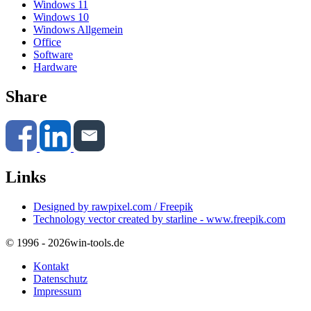
Windows 11
Windows 10
Windows Allgemein
Office
Software
Hardware
Share
Links
Designed by rawpixel.com / Freepik
Technology vector created by starline - www.freepik.com
© 1996 - 2026
win-tools.de
Kontakt
Datenschutz
Impressum