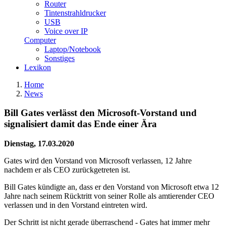
Router
Tintenstrahldrucker
USB
Voice over IP
Computer
Laptop/Notebook
Sonstiges
Lexikon
Home
News
Bill Gates verlässt den Microsoft-Vorstand und
signalisiert damit das Ende einer Ära
Dienstag, 17.03.2020
Gates wird den Vorstand von Microsoft verlassen, 12 Jahre
nachdem er als CEO zurückgetreten ist.
Bill Gates kündigte an, dass er den Vorstand von Microsoft etwa 12
Jahre nach seinem Rücktritt von seiner Rolle als amtierender CEO
verlassen und in den Vorstand eintreten wird.
Der Schritt ist nicht gerade überraschend - Gates hat immer mehr