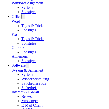
Windows Allgemein
System
Sonstiges
Office
Word
Tipps & Tricks
Sonstiges
Excel
Tipps & Tricks
Sonstiges
Outlook
Sonstiges
Allgemein
Sonstiges
Software
System & Sicherheit
System
Wiederherstellung
Synchronisation
Sicherheit
Internet & E-Mail
Browser
Messenger
E-Mail Client