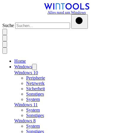
Alles rund um Windows
Suche
Home
Windows
Windows 10
Peripherie
Netzwerk
Sicherheit
Sonstiges
System
Windows 11
System
Sonstiges
Windows 8
System
Sonstiges