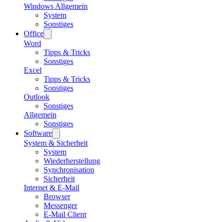
Windows Allgemein
System
Sonstiges
Office
Word
Tipps & Tricks
Sonstiges
Excel
Tipps & Tricks
Sonstiges
Outlook
Sonstiges
Allgemein
Sonstiges
Software
System & Sicherheit
System
Wiederherstellung
Synchronisation
Sicherheit
Internet & E-Mail
Browser
Messenger
E-Mail Client