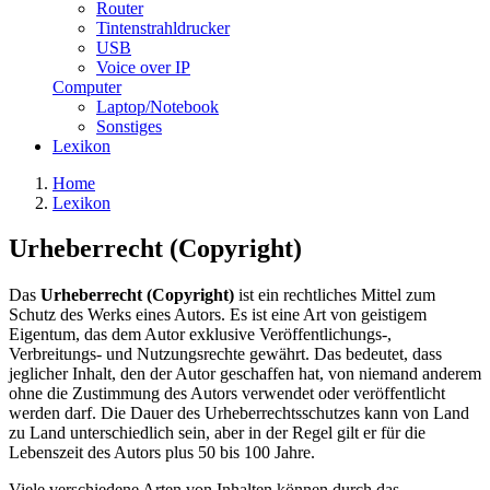
Router
Tintenstrahldrucker
USB
Voice over IP
Computer
Laptop/Notebook
Sonstiges
Lexikon
Home
Lexikon
Urheberrecht (Copyright)
Das
Urheberrecht (Copyright)
ist ein rechtliches Mittel zum
Schutz des Werks eines Autors. Es ist eine Art von geistigem
Eigentum, das dem Autor exklusive Veröffentlichungs-,
Verbreitungs- und Nutzungsrechte gewährt. Das bedeutet, dass
jeglicher Inhalt, den der Autor geschaffen hat, von niemand anderem
ohne die Zustimmung des Autors verwendet oder veröffentlicht
werden darf. Die Dauer des Urheberrechtsschutzes kann von Land
zu Land unterschiedlich sein, aber in der Regel gilt er für die
Lebenszeit des Autors plus 50 bis 100 Jahre.
Viele verschiedene Arten von Inhalten können durch das