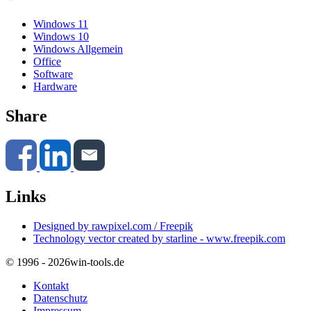
Windows 11
Windows 10
Windows Allgemein
Office
Software
Hardware
Share
Links
Designed by rawpixel.com / Freepik
Technology vector created by starline - www.freepik.com
© 1996 - 2026
win-tools.de
Kontakt
Datenschutz
Impressum