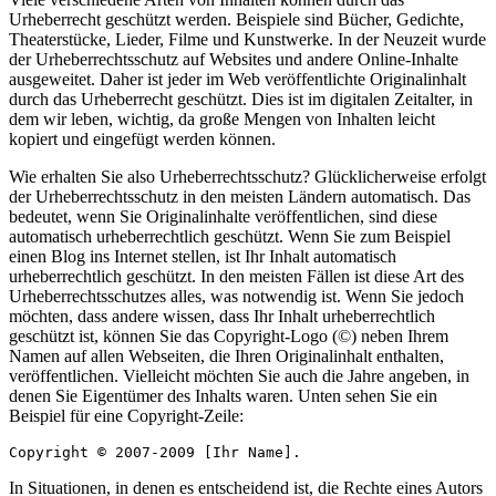
Urheberrecht geschützt werden. Beispiele sind Bücher, Gedichte,
Theaterstücke, Lieder, Filme und Kunstwerke. In der Neuzeit wurde
der Urheberrechtsschutz auf Websites und andere Online-Inhalte
ausgeweitet. Daher ist jeder im Web veröffentlichte Originalinhalt
durch das Urheberrecht geschützt. Dies ist im digitalen Zeitalter, in
dem wir leben, wichtig, da große Mengen von Inhalten leicht
kopiert und eingefügt werden können.
Wie erhalten Sie also Urheberrechtsschutz? Glücklicherweise erfolgt
der Urheberrechtsschutz in den meisten Ländern automatisch. Das
bedeutet, wenn Sie Originalinhalte veröffentlichen, sind diese
automatisch urheberrechtlich geschützt. Wenn Sie zum Beispiel
einen Blog ins Internet stellen, ist Ihr Inhalt automatisch
urheberrechtlich geschützt. In den meisten Fällen ist diese Art des
Urheberrechtsschutzes alles, was notwendig ist. Wenn Sie jedoch
möchten, dass andere wissen, dass Ihr Inhalt urheberrechtlich
geschützt ist, können Sie das Copyright-Logo (©) neben Ihrem
Namen auf allen Webseiten, die Ihren Originalinhalt enthalten,
veröffentlichen. Vielleicht möchten Sie auch die Jahre angeben, in
denen Sie Eigentümer des Inhalts waren. Unten sehen Sie ein
Beispiel für eine Copyright-Zeile:
Copyright © 2007-2009 [Ihr Name].
In Situationen, in denen es entscheidend ist, die Rechte eines Autors