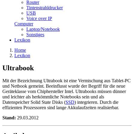
Router
Tintenstrahldrucker
USB
Voice over IP
Computer
Laptop/Notebook
Sonstiges
Lexikon
Home
Lexikon
Ultrabook
Mit der Bezeichnung Ultrabook ist eine Vermischung aus Tablet-PC
und Netbook gemeint. Beeinflusst wurde der Begriff für die neue
Geräteklasse vom Chiphersteller Intel. Ultrabooks müssen dünner
und leichter als herkömmliche Notebooks sein und als
Datenspeicher Solid State Disks (
SSD
) integrieren. Durch die
effizienten Prozessoren sind lange Akkulaufzeiten realisierbar.
Stand:
29.03.2012