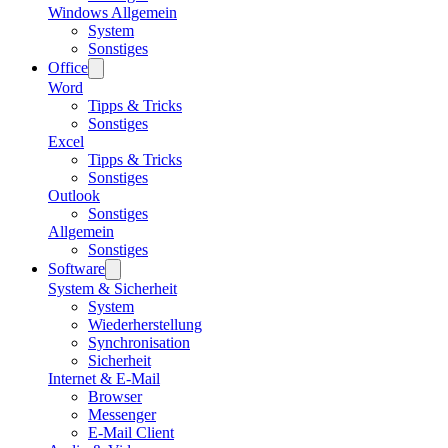
Windows Allgemein
System
Sonstiges
Office
Word
Tipps & Tricks
Sonstiges
Excel
Tipps & Tricks
Sonstiges
Outlook
Sonstiges
Allgemein
Sonstiges
Software
System & Sicherheit
System
Wiederherstellung
Synchronisation
Sicherheit
Internet & E-Mail
Browser
Messenger
E-Mail Client