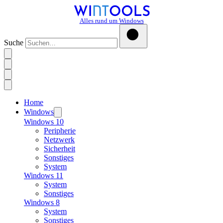
Alles rund um Windows
Suche
Home
Windows
Windows 10
Peripherie
Netzwerk
Sicherheit
Sonstiges
System
Windows 11
System
Sonstiges
Windows 8
System
Sonstiges