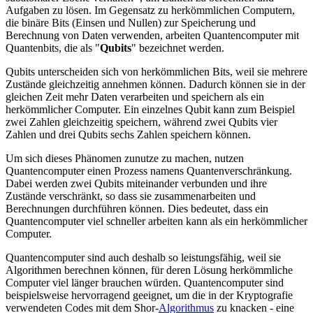
Aufgaben zu lösen. Im Gegensatz zu herkömmlichen Computern,
die binäre Bits (Einsen und Nullen) zur Speicherung und
Berechnung von Daten verwenden, arbeiten Quantencomputer mit
Quantenbits, die als "
Qubits
" bezeichnet werden.
Qubits unterscheiden sich von herkömmlichen Bits, weil sie mehrere
Zustände gleichzeitig annehmen können. Dadurch können sie in der
gleichen Zeit mehr Daten verarbeiten und speichern als ein
herkömmlicher Computer. Ein einzelnes Qubit kann zum Beispiel
zwei Zahlen gleichzeitig speichern, während zwei Qubits vier
Zahlen und drei Qubits sechs Zahlen speichern können.
Um sich dieses Phänomen zunutze zu machen, nutzen
Quantencomputer einen Prozess namens Quantenverschränkung.
Dabei werden zwei Qubits miteinander verbunden und ihre
Zustände verschränkt, so dass sie zusammenarbeiten und
Berechnungen durchführen können. Dies bedeutet, dass ein
Quantencomputer viel schneller arbeiten kann als ein herkömmlicher
Computer.
Quantencomputer sind auch deshalb so leistungsfähig, weil sie
Algorithmen berechnen können, für deren Lösung herkömmliche
Computer viel länger brauchen würden. Quantencomputer sind
beispielsweise hervorragend geeignet, um die in der Kryptografie
verwendeten Codes mit dem Shor-
Algorithmus
zu knacken - eine