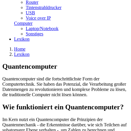
Router
Tintenstrahldrucker
USB
Voice over IP
Computer
Laptop/Notebook
Sonstiges
Lexikon
Home
Lexikon
Quantencomputer
Quantencomputer sind die fortschrittlichste Form der
Computertechnik. Sie haben das Potenzial, die Verarbeitung großer
Datenmengen zu revolutionieren und komplexe Probleme zu lösen,
die traditionelle Computer nicht lösen können.
Wie funktioniert ein Quantencomputer?
Im Kern nutzt ein Quantencomputer die Prinzipien der
Quantenmechanik - die Erkenntnisse darüber, wie sich Teilchen auf
subatomarer Ebene verhalten -, um Zahlen zu berechnen und