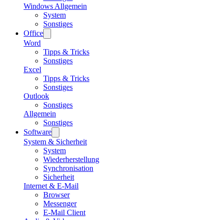
Windows Allgemein
System
Sonstiges
Office
Word
Tipps & Tricks
Sonstiges
Excel
Tipps & Tricks
Sonstiges
Outlook
Sonstiges
Allgemein
Sonstiges
Software
System & Sicherheit
System
Wiederherstellung
Synchronisation
Sicherheit
Internet & E-Mail
Browser
Messenger
E-Mail Client