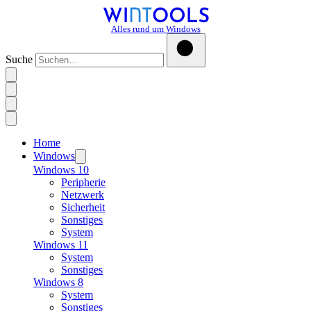
Alles rund um Windows
Suche
Home
Windows
Windows 10
Peripherie
Netzwerk
Sicherheit
Sonstiges
System
Windows 11
System
Sonstiges
Windows 8
System
Sonstiges