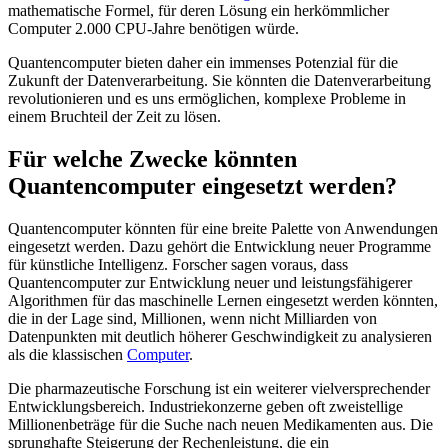
mathematische Formel, für deren Lösung ein herkömmlicher
Computer 2.000 CPU-Jahre benötigen würde.
Quantencomputer bieten daher ein immenses Potenzial für die
Zukunft der Datenverarbeitung. Sie könnten die Datenverarbeitung
revolutionieren und es uns ermöglichen, komplexe Probleme in
einem Bruchteil der Zeit zu lösen.
Für welche Zwecke könnten
Quantencomputer eingesetzt werden?
Quantencomputer könnten für eine breite Palette von Anwendungen
eingesetzt werden. Dazu gehört die Entwicklung neuer Programme
für künstliche Intelligenz. Forscher sagen voraus, dass
Quantencomputer zur Entwicklung neuer und leistungsfähigerer
Algorithmen für das maschinelle Lernen eingesetzt werden könnten,
die in der Lage sind, Millionen, wenn nicht Milliarden von
Datenpunkten mit deutlich höherer Geschwindigkeit zu analysieren
als die klassischen
Computer
.
Die pharmazeutische Forschung ist ein weiterer vielversprechender
Entwicklungsbereich. Industriekonzerne geben oft zweistellige
Millionenbeträge für die Suche nach neuen Medikamenten aus. Die
sprunghafte Steigerung der Rechenleistung, die ein