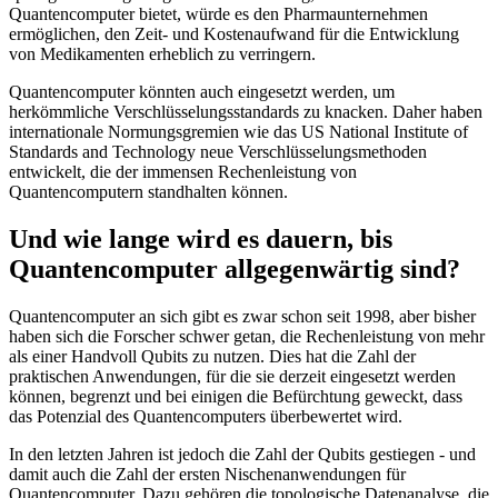
Quantencomputer bietet, würde es den Pharmaunternehmen
ermöglichen, den Zeit- und Kostenaufwand für die Entwicklung
von Medikamenten erheblich zu verringern.
Quantencomputer könnten auch eingesetzt werden, um
herkömmliche Verschlüsselungsstandards zu knacken. Daher haben
internationale Normungsgremien wie das US National Institute of
Standards and Technology neue Verschlüsselungsmethoden
entwickelt, die der immensen Rechenleistung von
Quantencomputern standhalten können.
Und wie lange wird es dauern, bis
Quantencomputer allgegenwärtig sind?
Quantencomputer an sich gibt es zwar schon seit 1998, aber bisher
haben sich die Forscher schwer getan, die Rechenleistung von mehr
als einer Handvoll Qubits zu nutzen. Dies hat die Zahl der
praktischen Anwendungen, für die sie derzeit eingesetzt werden
können, begrenzt und bei einigen die Befürchtung geweckt, dass
das Potenzial des Quantencomputers überbewertet wird.
In den letzten Jahren ist jedoch die Zahl der Qubits gestiegen - und
damit auch die Zahl der ersten Nischenanwendungen für
Quantencomputer. Dazu gehören die topologische Datenanalyse, die