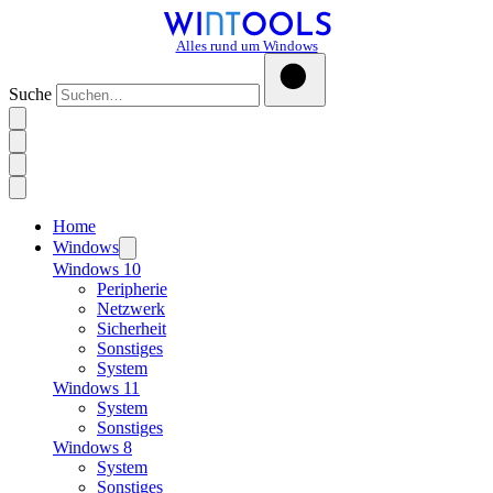
Alles rund um Windows
Suche
Home
Windows
Windows 10
Peripherie
Netzwerk
Sicherheit
Sonstiges
System
Windows 11
System
Sonstiges
Windows 8
System
Sonstiges