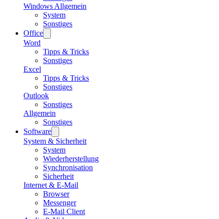
Windows Allgemein
System
Sonstiges
Office
Word
Tipps & Tricks
Sonstiges
Excel
Tipps & Tricks
Sonstiges
Outlook
Sonstiges
Allgemein
Sonstiges
Software
System & Sicherheit
System
Wiederherstellung
Synchronisation
Sicherheit
Internet & E-Mail
Browser
Messenger
E-Mail Client