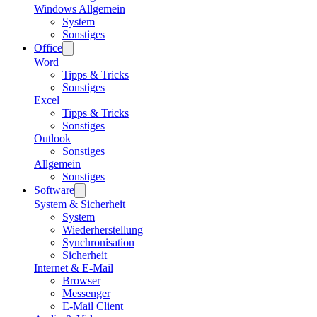
Windows Allgemein
System
Sonstiges
Office
Word
Tipps & Tricks
Sonstiges
Excel
Tipps & Tricks
Sonstiges
Outlook
Sonstiges
Allgemein
Sonstiges
Software
System & Sicherheit
System
Wiederherstellung
Synchronisation
Sicherheit
Internet & E-Mail
Browser
Messenger
E-Mail Client