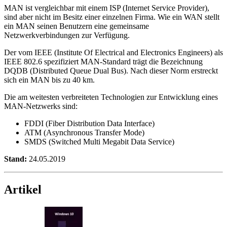
MAN ist vergleichbar mit einem ISP (Internet Service Provider),
sind aber nicht im Besitz einer einzelnen Firma. Wie ein WAN stellt
ein MAN seinen Benutzern eine gemeinsame
Netzwerkverbindungen zur Verfügung.
Der vom IEEE (Institute Of Electrical and Electronics Engineers) als
IEEE 802.6 spezifiziert MAN-Standard trägt die Bezeichnung
DQDB (Distributed Queue Dual Bus). Nach dieser Norm erstreckt
sich ein MAN bis zu 40 km.
Die am weitesten verbreiteten Technologien zur Entwicklung eines
MAN-Netzwerks sind:
FDDI (Fiber Distribution Data Interface)
ATM (Asynchronous Transfer Mode)
SMDS (Switched Multi Megabit Data Service)
Stand:
24.05.2019
Artikel