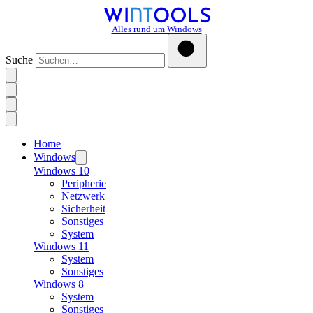
Alles rund um Windows
Suche
Home
Windows
Windows 10
Peripherie
Netzwerk
Sicherheit
Sonstiges
System
Windows 11
System
Sonstiges
Windows 8
System
Sonstiges