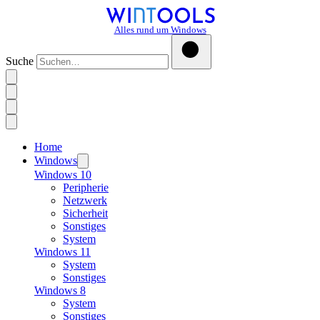
Alles rund um Windows
Suche
Home
Windows
Windows 10
Peripherie
Netzwerk
Sicherheit
Sonstiges
System
Windows 11
System
Sonstiges
Windows 8
System
Sonstiges