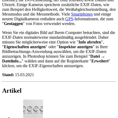
Uhrzeit. Einige Kameras speichern zusätzliche EXIF-Daten, wie
zum Beispiel den Helligkeitswert, die Weißabgleichseinstellung, den
Messmodus und die Messmethode. Viele
Smartphones
und einige
neuere Digitalkameras enthalten auch
GPS
-Informationen, die zum
"
Geotaggen
" von Fotos verwendet werden.
Wenn Sie ein digitales Bild auf Ihrem Computer betrachten, sind die
EXIF-Daten normalerweise standardmäßig ausgeblendet. Daher
müssen Sie möglicherweise eine Option wie "
Info abrufen
",
"
Eigenschaften anzeigen
" oder "
Inspektor anzeigen
" in Ihrer
Bildbetrachtungs-Anwendung auswählen, um die EXIF-Daten
anzuzeigen. In Photoshop können Sie zum Beispiel "
Datei →
Dateiinfo...
" wählen und dann auf die Registerkarte "
Erweitert
"
klicken, um die EXIF-Eigenschaften anzuzeigen.
Stand:
15.03.2021
Artikel