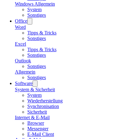
Windows Allgemein
System
Sonstiges
Office
Word
Tipps & Tricks
Sonstiges
Excel
Tipps & Tricks
Sonstiges
Outlook
Sonstiges
Allgemein
Sonstiges
Software
System & Sicherheit
System
Wiederherstellung
Synchronisation
Sicherheit
Internet & E-Mail
Browser
Messenger
E-Mail Client