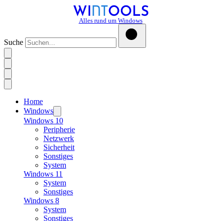
Alles rund um Windows
Suche
Home
Windows
Windows 10
Peripherie
Netzwerk
Sicherheit
Sonstiges
System
Windows 11
System
Sonstiges
Windows 8
System
Sonstiges