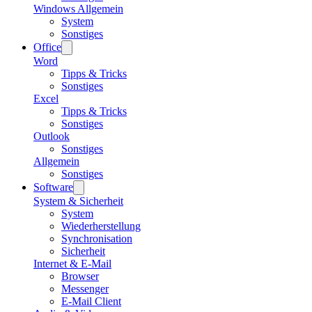
Windows Allgemein
System
Sonstiges
Office
Word
Tipps & Tricks
Sonstiges
Excel
Tipps & Tricks
Sonstiges
Outlook
Sonstiges
Allgemein
Sonstiges
Software
System & Sicherheit
System
Wiederherstellung
Synchronisation
Sicherheit
Internet & E-Mail
Browser
Messenger
E-Mail Client