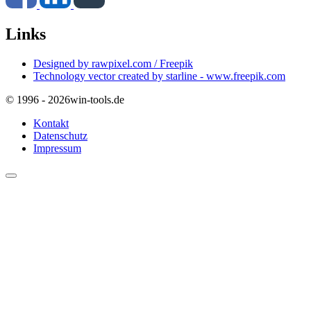
Links
Designed by rawpixel.com / Freepik
Technology vector created by starline - www.freepik.com
© 1996 - 2026
win-tools.de
Kontakt
Datenschutz
Impressum