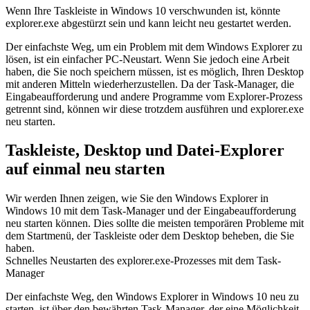
Wenn Ihre Taskleiste in Windows 10 verschwunden ist, könnte
explorer.exe abgestürzt sein und kann leicht neu gestartet werden.
Der einfachste Weg, um ein Problem mit dem Windows Explorer zu
lösen, ist ein einfacher PC-Neustart. Wenn Sie jedoch eine Arbeit
haben, die Sie noch speichern müssen, ist es möglich, Ihren Desktop
mit anderen Mitteln wiederherzustellen. Da der Task-Manager, die
Eingabeaufforderung und andere Programme vom Explorer-Prozess
getrennt sind, können wir diese trotzdem ausführen und explorer.exe
neu starten.
Taskleiste, Desktop und Datei-Explorer
auf einmal neu starten
Wir werden Ihnen zeigen, wie Sie den Windows Explorer in
Windows 10 mit dem Task-Manager und der Eingabeaufforderung
neu starten können. Dies sollte die meisten temporären Probleme mit
dem Startmenü, der Taskleiste oder dem Desktop beheben, die Sie
haben.
Schnelles Neustarten des explorer.exe-Prozesses mit dem Task-
Manager
Der einfachste Weg, den Windows Explorer in Windows 10 neu zu
starten, ist über den bewährten Task-Manager, der eine Möglichkeit