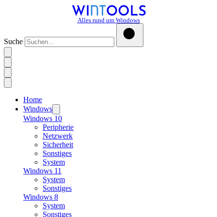
Alles rund um Windows
Suche
Home
Windows
Windows 10
Peripherie
Netzwerk
Sicherheit
Sonstiges
System
Windows 11
System
Sonstiges
Windows 8
System
Sonstiges