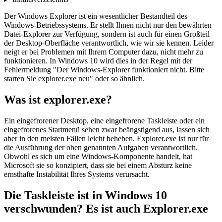
Der Windows Explorer ist ein wesentlicher Bestandteil des
Windows-Betriebssystems. Er stellt Ihnen nicht nur den bewährten
Datei-Explorer zur Verfügung, sondern ist auch für einen Großteil
der Desktop-Oberfläche verantwortlich, wie wir sie kennen. Leider
neigt er bei Problemen mit Ihrem Computer dazu, nicht mehr zu
funktionieren. In Windows 10 wird dies in der Regel mit der
Fehlermeldung "Der Windows-Explorer funktioniert nicht. Bitte
starten Sie explorer.exe neu" oder so ähnlich.
Was ist explorer.exe?
Ein eingefrorener Desktop, eine eingefrorene Taskleiste oder ein
eingefrorenes Startmenü sehen zwar beängstigend aus, lassen sich
aber in den meisten Fällen leicht beheben. Explorer.exe ist nur für
die Ausführung der oben genannten Aufgaben verantwortlich.
Obwohl es sich um eine Windows-Komponente handelt, hat
Microsoft sie so konzipiert, dass sie bei einem Absturz keine
ernsthafte Instabilität Ihres Systems verursacht.
Die Taskleiste ist in Windows 10
verschwunden? Es ist auch Explorer.exe