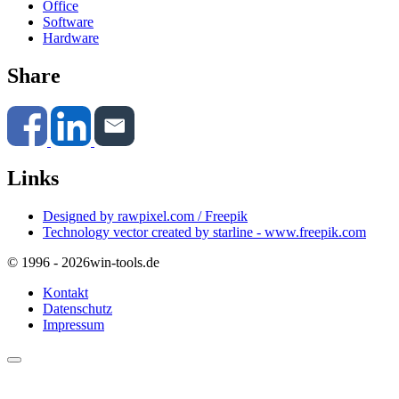
Office
Software
Hardware
Share
Links
Designed by rawpixel.com / Freepik
Technology vector created by starline - www.freepik.com
© 1996 - 2026
win-tools.de
Kontakt
Datenschutz
Impressum