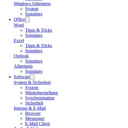
Windows Allgemein
System
Sonstiges
Office
Word
Tipps & Tricks
Sonstiges
Excel
Tipps & Tricks
Sonstiges
Outlook
Sonstiges
Allgemein
Sonstiges
Software
System & Sicherheit
System
Wiederherstellung
Synchronisation
Sicherheit
Internet & E-Mail
Browser
Messenger
E-Mail Client