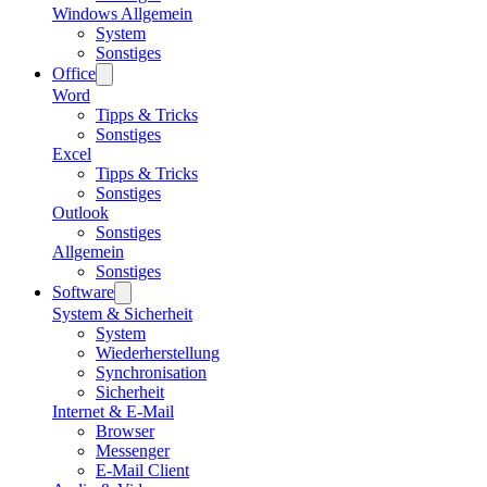
Windows Allgemein
System
Sonstiges
Office
Word
Tipps & Tricks
Sonstiges
Excel
Tipps & Tricks
Sonstiges
Outlook
Sonstiges
Allgemein
Sonstiges
Software
System & Sicherheit
System
Wiederherstellung
Synchronisation
Sicherheit
Internet & E-Mail
Browser
Messenger
E-Mail Client