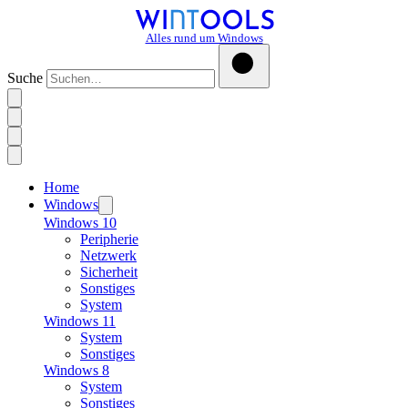
Alles rund um Windows
Suche
Home
Windows
Windows 10
Peripherie
Netzwerk
Sicherheit
Sonstiges
System
Windows 11
System
Sonstiges
Windows 8
System
Sonstiges