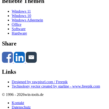
Beliebte Themen
Windows 11
Windows 10
Windows Allgemein
Office
Software
Hardware
Share
Links
Designed by rawpixel.com / Freepik
Technology vector created by starline - www.freepik.com
© 1996 - 2026
win-tools.de
Kontakt
Datenschutz