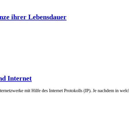
nze ihrer Lebensdauer
nd Internet
rnetzwerke mit Hilfe des Internet Protokolls (IP). Je nachdem in welch