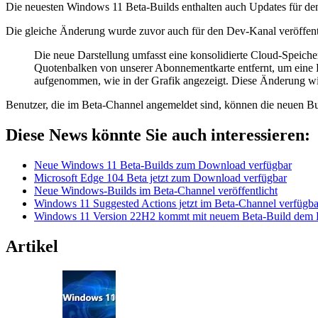
Die neuesten Windows 11 Beta-Builds enthalten auch Updates für d
Die gleiche Änderung wurde zuvor auch für den Dev-Kanal veröffentl
Die neue Darstellung umfasst eine konsolidierte Cloud-Speicher
Quotenbalken von unserer Abonnementkarte entfernt, um eine 
aufgenommen, wie in der Grafik angezeigt. Diese Änderung wird 
Benutzer, die im Beta-Channel angemeldet sind, können die neuen Bui
Diese News könnte Sie auch interessieren:
Neue Windows 11 Beta-Builds zum Download verfügbar
Microsoft Edge 104 Beta jetzt zum Download verfügbar
Neue Windows-Builds im Beta-Channel veröffentlicht
Windows 11 Suggested Actions jetzt im Beta-Channel verfügba
Windows 11 Version 22H2 kommt mit neuem Beta-Build dem La
Artikel