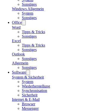
Sonstiges
Windows Allgemein
System
Sonstiges
Office
Word
Tipps & Tricks
Sonstiges
Excel
Tipps & Tricks
Sonstiges
Outlook
Sonstiges
Allgemein
Sonstiges
Software
System & Sicherheit
System
Wiederherstellung
Synchronisation
Sicherheit
Internet & E-Mail
Browser
Messenger