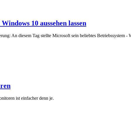
e Windows 10 aussehen lassen
ung: An diesem Tag stellte Microsoft sein beliebtes Betriebssystem - 
oren
itoren ist einfacher denn je.