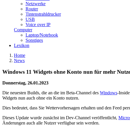
Netzwerke
Router
Tintenstrahldrucker
USB
Voice over IP
Computer
Laptop/Notebook
Sonstiges
Lexikon
Home
News
Windows 11 Widgets ohne Konto nun für mehr Nutze
Donnerstag, 26.01.2023
Die neuesten Builds, die an die im Beta-Channel des
Windows
-Insid
Widgets nun auch ohne ein Konto nutzen.
Dies bedeutet, dass Sie Wettervorhersagen erhalten und den Feed pers
Dieses Update wurde zunächst im Dev-Channel veröffentlicht,
Micro
Änderungen auch alle Nutzer verfügbar sein werden.