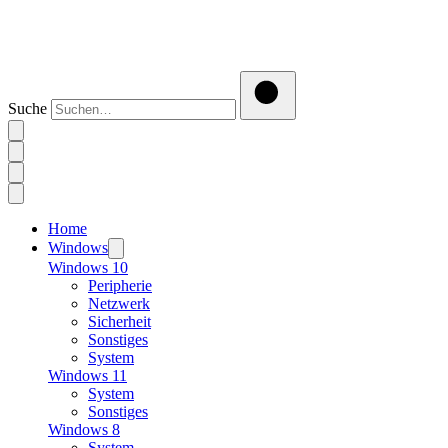
Suche
Home
Windows
Windows 10
Peripherie
Netzwerk
Sicherheit
Sonstiges
System
Windows 11
System
Sonstiges
Windows 8
System