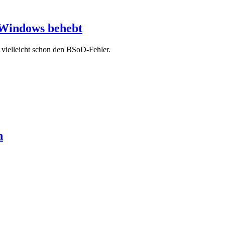
 Windows behebt
vielleicht schon den BSoD-Fehler.
n