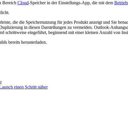
en Bereich
Cloud
-Speicher in der Einstellungs-App, die mit dem
Betrieb
icht.
leiste, die die Speichernutzung für jedes Produkt anzeigt und Sie bena
Duplizierung in diesen Darstellungen zu vermeiden. Outlook-Anhangsd
schrittweise eingeführt, beginnend mit einer kleinen Anzahl von Inside
lds bereits herunterladen.
r
unch einen Schritt näher