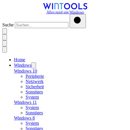
Alles rund um Windows
Suche
Home
Windows
Windows 10
Peripherie
Netzwerk
Sicherheit
Sonstiges
System
Windows 11
System
Sonstiges
Windows 8
System
Sonstiges