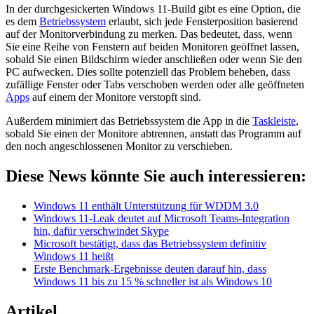
In der durchgesickerten Windows 11-Build gibt es eine Option, die
es dem
Betriebssystem
erlaubt, sich jede Fensterposition basierend
auf der Monitorverbindung zu merken. Das bedeutet, dass, wenn
Sie eine Reihe von Fenstern auf beiden Monitoren geöffnet lassen,
sobald Sie einen Bildschirm wieder anschließen oder wenn Sie den
PC aufwecken. Dies sollte potenziell das Problem beheben, dass
zufällige Fenster oder Tabs verschoben werden oder alle geöffneten
Apps
auf einem der Monitore verstopft sind.
Außerdem minimiert das Betriebssystem die App in die
Taskleiste
,
sobald Sie einen der Monitore abtrennen, anstatt das Programm auf
den noch angeschlossenen Monitor zu verschieben.
Diese News könnte Sie auch interessieren:
Windows 11 enthält Unterstützung für WDDM 3.0
Windows 11-Leak deutet auf Microsoft Teams-Integration
hin, dafür verschwindet Skype
Microsoft bestätigt, dass das Betriebssystem definitiv
Windows 11 heißt
Erste Benchmark-Ergebnisse deuten darauf hin, dass
Windows 11 bis zu 15 % schneller ist als Windows 10
Artikel