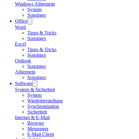
Windows Allgemein
System
Sonstiges
Office
Word
Tipps & Tricks
Sonstiges
Excel
Tipps & Tricks
Sonstiges
Outlook
Sonstiges
Allgemein
Sonstiges
Software
System & Sicherheit
System
Wiederherstellung
Synchronisation
Sicherheit
Internet & E-Mail
Browser
Messenger
E-Mail Client