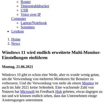
Router
Tintenstrahldrucker
USB
Voice over IP
Computer
Laptop/Notebook
Sonstiges
Lexikon
Home
News
Windows 11 wird endlich erweiterte Multi-Monitor-
Einstellungen einführen
Montag, 21.06.2021
Windows 10 gibt es schon eine Weile, aber es wurde wenig getan,
um die Verwendung von mehreren Monitoren für Benutzer zu
verbessern. Und die Verwendung von mehr als einem
Monitor
ist
auch im Jahr 2021 keine Seltenheit. Eine wachsende Zahl von
Nutzern hat
Microsoft
im Feedback
Hub
gebeten, etwas dagegen zu
tun und wir können endlich sehen, dass das Unternehmen einige
Anstrengungen unternimmt.