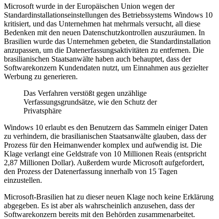
Microsoft wurde in der Europäischen Union wegen der
Standardinstallationseinstellungen des Betriebssystems Windows 10
kritisiert, und das Unternehmen hat mehrmals versucht, all diese
Bedenken mit den neuen Datenschutzkontrollen auszuräumen. In
Brasilien wurde das Unternehmen gebeten, die Standardinstallation
anzupassen, um die Datenerfassungsaktivitäten zu entfernen. Die
brasilianischen Staatsanwälte haben auch behauptet, dass der
Softwarekonzern Kundendaten nutzt, um Einnahmen aus gezielter
Werbung zu generieren.
Das Verfahren verstößt gegen unzählige
Verfassungsgrundsätze, wie den Schutz der
Privatsphäre
Windows 10 erlaubt es den Benutzern das Sammeln einiger Daten
zu verhindern, die brasilianischen Staatsanwälte glauben, dass der
Prozess für den Heimanwender komplex und aufwendig ist. Die
Klage verlangt eine Geldstrafe von 10 Millionen Reais (entspricht
2,87 Millionen Dollar). Außerdem wurde Microsoft aufgefordert,
den Prozess der Datenerfassung innerhalb von 15 Tagen
einzustellen.
Microsoft-Brasilien hat zu dieser neuen Klage noch keine Erklärung
abgegeben. Es ist aber als wahrscheinlich anzusehen, dass der
Softwarekonzern bereits mit den Behörden zusammenarbeitet.