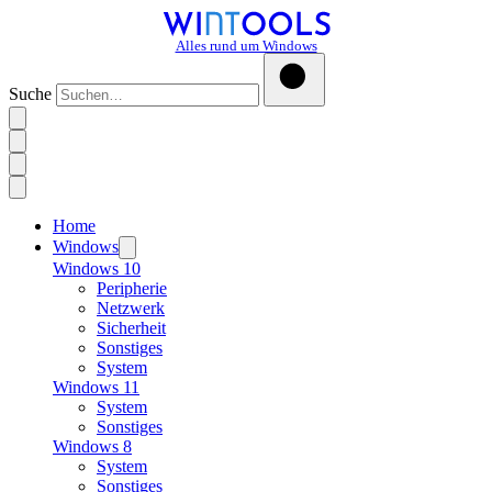
Alles rund um Windows
Suche
Home
Windows
Windows 10
Peripherie
Netzwerk
Sicherheit
Sonstiges
System
Windows 11
System
Sonstiges
Windows 8
System
Sonstiges