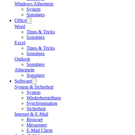
Windows Allgemein
System
Sonstiges
Office
Word
Tipps & Tricks
Sonstiges
Excel
Tipps & Tricks
Sonstiges
Outlook
Sonstiges
Allgemein
Sonstiges
Software
System & Sicherheit
System
Wiederherstellung
Synchronisation
Sicherheit
Internet & E-Mail
Browser
Messenger
E-Mail Client