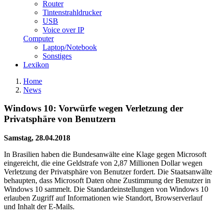
Router
Tintenstrahldrucker
USB
Voice over IP
Computer
Laptop/Notebook
Sonstiges
Lexikon
Home
News
Windows 10: Vorwürfe wegen Verletzung der
Privatsphäre von Benutzern
Samstag, 28.04.2018
In Brasilien haben die Bundesanwälte eine Klage gegen Microsoft
eingereicht, die eine Geldstrafe von 2,87 Millionen Dollar wegen
Verletzung der Privatsphäre von Benutzer fordert. Die Staatsanwälte
behaupten, dass Microsoft Daten ohne Zustimmung der Benutzer in
Windows 10 sammelt. Die Standardeinstellungen von Windows 10
erlauben Zugriff auf Informationen wie Standort, Browserverlauf
und Inhalt der E-Mails.