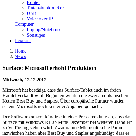
Router
Tintenstrahldrucker
USB
Voice over IP
Computer
Laptop/Notebook
Sonstiges
Lexikon
Home
News
Surface: Microsoft erhöht Produktion
Mittwoch, 12.12.2012
Microsoft hat bestätigt, dass das Surface-Tablet auch im freien
Handel verkauft wird. Beginnen werden die zwei amerikanischen
Ketten Best Buy und Staples. Über europäische Partner wurden
seitens Microsofts noch keinerlei Angaben gemacht.
Der Softwarekonzern kündigte in einer Pressemeldung an, dass das
Surface mit Windows RT ab Mitte Dezember bei weiteren Händlern
zu Verfügung stehen wird. Zwar nannte Microsoft keine Partner,
inzwischen haben aber Best Buy und Staples angekündigt, dass es