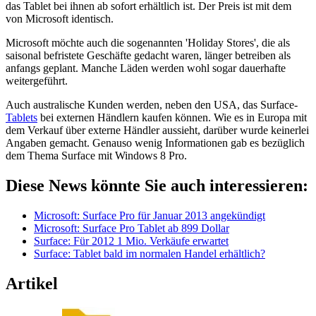
das Tablet bei ihnen ab sofort erhältlich ist. Der Preis ist mit dem
von Microsoft identisch.
Microsoft möchte auch die sogenannten 'Holiday Stores', die als
saisonal befristete Geschäfte gedacht waren, länger betreiben als
anfangs geplant. Manche Läden werden wohl sogar dauerhafte
weitergeführt.
Auch australische Kunden werden, neben den USA, das Surface-
Tablets
bei externen Händlern kaufen können. Wie es in Europa mit
dem Verkauf über externe Händler aussieht, darüber wurde keinerlei
Angaben gemacht. Genauso wenig Informationen gab es bezüglich
dem Thema Surface mit Windows 8 Pro.
Diese News könnte Sie auch interessieren:
Microsoft: Surface Pro für Januar 2013 angekündigt
Microsoft: Surface Pro Tablet ab 899 Dollar
Surface: Für 2012 1 Mio. Verkäufe erwartet
Surface: Tablet bald im normalen Handel erhältlich?
Artikel