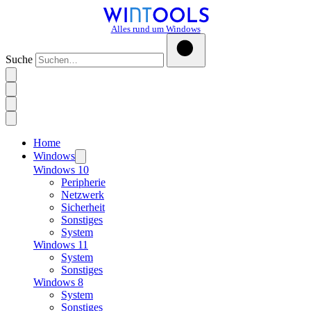
Alles rund um Windows
Suche
Home
Windows
Windows 10
Peripherie
Netzwerk
Sicherheit
Sonstiges
System
Windows 11
System
Sonstiges
Windows 8
System
Sonstiges