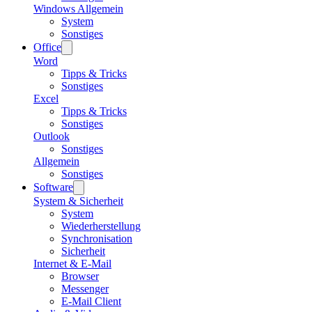
Windows Allgemein
System
Sonstiges
Office
Word
Tipps & Tricks
Sonstiges
Excel
Tipps & Tricks
Sonstiges
Outlook
Sonstiges
Allgemein
Sonstiges
Software
System & Sicherheit
System
Wiederherstellung
Synchronisation
Sicherheit
Internet & E-Mail
Browser
Messenger
E-Mail Client