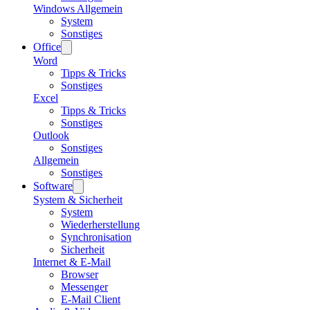
Windows Allgemein
System
Sonstiges
Office
Word
Tipps & Tricks
Sonstiges
Excel
Tipps & Tricks
Sonstiges
Outlook
Sonstiges
Allgemein
Sonstiges
Software
System & Sicherheit
System
Wiederherstellung
Synchronisation
Sicherheit
Internet & E-Mail
Browser
Messenger
E-Mail Client