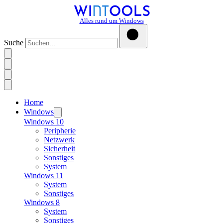
Alles rund um Windows
Suche
Home
Windows
Windows 10
Peripherie
Netzwerk
Sicherheit
Sonstiges
System
Windows 11
System
Sonstiges
Windows 8
System
Sonstiges