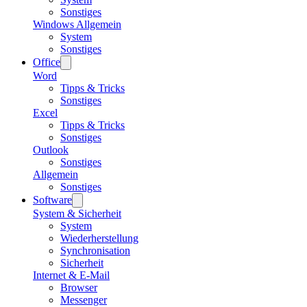
Sonstiges
Windows Allgemein
System
Sonstiges
Office
Word
Tipps & Tricks
Sonstiges
Excel
Tipps & Tricks
Sonstiges
Outlook
Sonstiges
Allgemein
Sonstiges
Software
System & Sicherheit
System
Wiederherstellung
Synchronisation
Sicherheit
Internet & E-Mail
Browser
Messenger