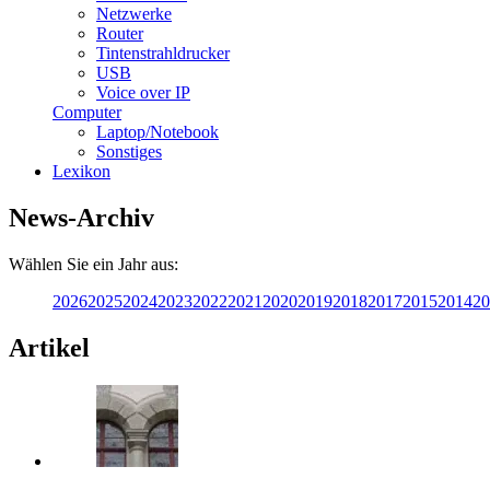
Netzwerke
Router
Tintenstrahldrucker
USB
Voice over IP
Computer
Laptop/Notebook
Sonstiges
Lexikon
News-Archiv
Wählen Sie ein Jahr aus:
2026
2025
2024
2023
2022
2021
2020
2019
2018
2017
2015
2014
20
Artikel