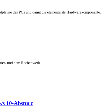
ptplatine des PCs und damit die elementarste Hardwarekomponente.
teuer- und dem Rechenwerk.
ws 10-Absturz