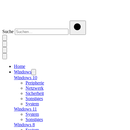
Suche
Home
Windows
Windows 10
Peripherie
Netzwerk
Sicherheit
Sonstiges
System
Windows 11
System
Sonstiges
Windows 8
System