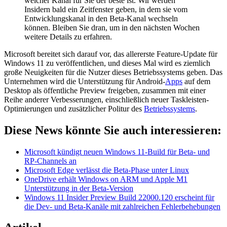
welcher Kanal für Sie der beste ist. Wir werden
Insidern bald ein Zeitfenster geben, in dem sie vom
Entwicklungskanal in den Beta-Kanal wechseln
können. Bleiben Sie dran, um in den nächsten Wochen
weitere Details zu erfahren.
Microsoft bereitet sich darauf vor, das allererste Feature-Update für
Windows 11 zu veröffentlichen, und dieses Mal wird es ziemlich
große Neuigkeiten für die Nutzer dieses Betriebssystems geben. Das
Unternehmen wird die Unterstützung für Android-
Apps
auf dem
Desktop als öffentliche Preview freigeben, zusammen mit einer
Reihe anderer Verbesserungen, einschließlich neuer Taskleisten-
Optimierungen und zusätzlicher Politur des
Betriebssystems
.
Diese News könnte Sie auch interessieren:
Microsoft kündigt neuen Windows 11-Build für Beta- und
RP-Channels an
Microsoft Edge verlässt die Beta-Phase unter Linux
OneDrive erhält Windows on ARM und Apple M1
Unterstützung in der Beta-Version
Windows 11 Insider Preview Build 22000.120 erscheint für
die Dev- und Beta-Kanäle mit zahlreichen Fehlerbehebungen