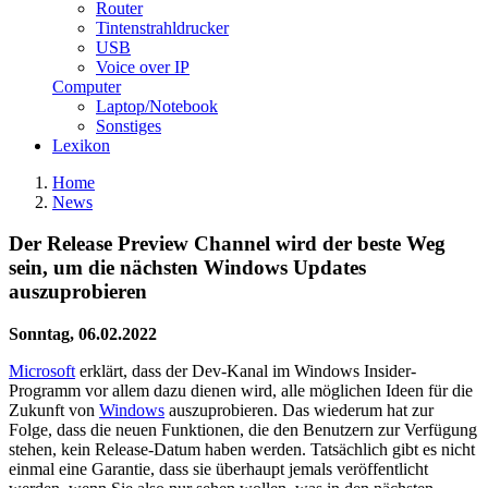
Router
Tintenstrahldrucker
USB
Voice over IP
Computer
Laptop/Notebook
Sonstiges
Lexikon
Home
News
Der Release Preview Channel wird der beste Weg
sein, um die nächsten Windows Updates
auszuprobieren
Sonntag, 06.02.2022
Microsoft
erklärt, dass der Dev-Kanal im Windows Insider-
Programm vor allem dazu dienen wird, alle möglichen Ideen für die
Zukunft von
Windows
auszuprobieren. Das wiederum hat zur
Folge, dass die neuen Funktionen, die den Benutzern zur Verfügung
stehen, kein Release-Datum haben werden. Tatsächlich gibt es nicht
einmal eine Garantie, dass sie überhaupt jemals veröffentlicht