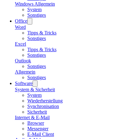
Windows Allgemein
System
Sonstiges
Office
Word
Tipps & Tricks
Sonstiges
Excel
Tipps & Tricks
Sonstiges
Outlook
Sonstiges
Allgemein
Sonstiges
Software
System & Sicherheit
System
Wiederherstellung
Synchronisation
Sicherheit
Internet & E-Mail
Browser
Messenger
E-Mail Client