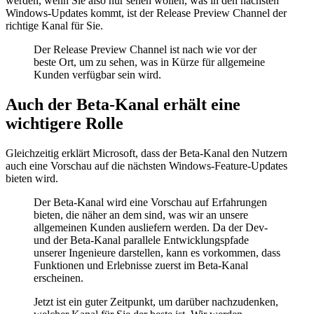
werden, wenn Sie also nur sehen wollen, was in den nächsten
Windows-Updates kommt, ist der Release Preview Channel der
richtige Kanal für Sie.
Der Release Preview Channel ist nach wie vor der
beste Ort, um zu sehen, was in Kürze für allgemeine
Kunden verfügbar sein wird.
Auch der Beta-Kanal erhält eine
wichtigere Rolle
Gleichzeitig erklärt Microsoft, dass der Beta-Kanal den Nutzern
auch eine Vorschau auf die nächsten Windows-Feature-Updates
bieten wird.
Der Beta-Kanal wird eine Vorschau auf Erfahrungen
bieten, die näher an dem sind, was wir an unsere
allgemeinen Kunden ausliefern werden. Da der Dev-
und der Beta-Kanal parallele Entwicklungspfade
unserer Ingenieure darstellen, kann es vorkommen, dass
Funktionen und Erlebnisse zuerst im Beta-Kanal
erscheinen.
Jetzt ist ein guter Zeitpunkt, um darüber nachzudenken,