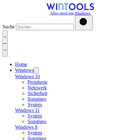
Alles rund um Windows
Suche
Home
Windows
Windows 10
Peripherie
Netzwerk
Sicherheit
Sonstiges
System
Windows 11
System
Sonstiges
Windows 8
System
Sonstiges