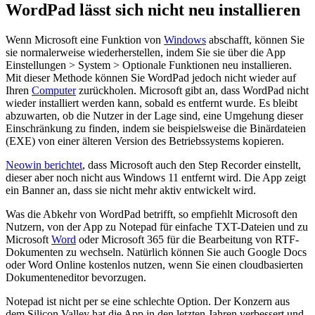
WordPad lässt sich nicht neu installieren
Wenn Microsoft eine Funktion von
Windows
abschafft, können Sie
sie normalerweise wiederherstellen, indem Sie sie über die App
Einstellungen > System > Optionale Funktionen neu installieren.
Mit dieser Methode können Sie WordPad jedoch nicht wieder auf
Ihren
Computer
zurückholen. Microsoft gibt an, dass WordPad nicht
wieder installiert werden kann, sobald es entfernt wurde. Es bleibt
abzuwarten, ob die Nutzer in der Lage sind, eine Umgehung dieser
Einschränkung zu finden, indem sie beispielsweise die Binärdateien
(EXE) von einer älteren Version des Betriebssystems kopieren.
Neowin berichtet
, dass Microsoft auch den Step Recorder einstellt,
dieser aber noch nicht aus Windows 11 entfernt wird. Die App zeigt
ein Banner an, dass sie nicht mehr aktiv entwickelt wird.
Was die Abkehr von WordPad betrifft, so empfiehlt Microsoft den
Nutzern, von der App zu Notepad für einfache TXT-Dateien und zu
Microsoft
Word
oder Microsoft 365 für die Bearbeitung von RTF-
Dokumenten zu wechseln. Natürlich können Sie auch Google Docs
oder Word Online kostenlos nutzen, wenn Sie einen cloudbasierten
Dokumenteneditor bevorzugen.
Notepad ist nicht per se eine schlechte Option. Der Konzern aus
dem Silicon Valley hat die App in den letzten Jahren verbessert und