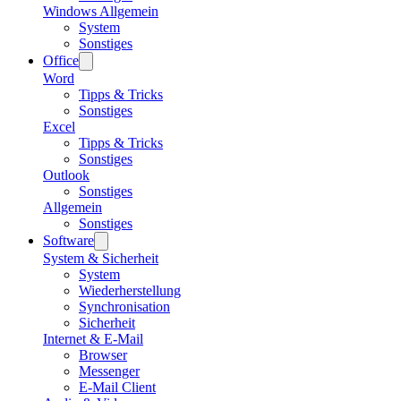
Windows Allgemein
System
Sonstiges
Office
Word
Tipps & Tricks
Sonstiges
Excel
Tipps & Tricks
Sonstiges
Outlook
Sonstiges
Allgemein
Sonstiges
Software
System & Sicherheit
System
Wiederherstellung
Synchronisation
Sicherheit
Internet & E-Mail
Browser
Messenger
E-Mail Client