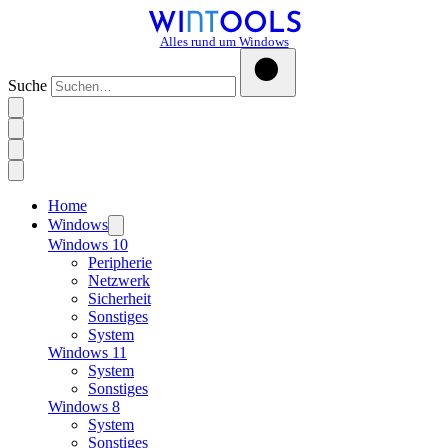
Alles rund um Windows
Suche
Home
Windows
Windows 10
Peripherie
Netzwerk
Sicherheit
Sonstiges
System
Windows 11
System
Sonstiges
Windows 8
System
Sonstiges