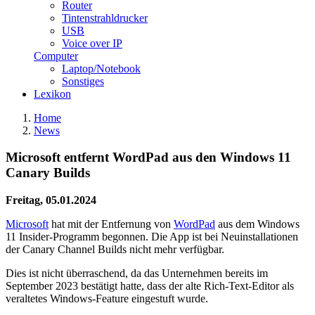
Router
Tintenstrahldrucker
USB
Voice over IP
Computer
Laptop/Notebook
Sonstiges
Lexikon
Home
News
Microsoft entfernt WordPad aus den Windows 11
Canary Builds
Freitag, 05.01.2024
Microsoft
hat mit der Entfernung von
WordPad
aus dem Windows
11 Insider-Programm begonnen. Die App ist bei Neuinstallationen
der Canary Channel Builds nicht mehr verfügbar.
Dies ist nicht überraschend, da das Unternehmen bereits im
September 2023 bestätigt hatte, dass der alte Rich-Text-Editor als
veraltetes Windows-Feature eingestuft wurde.