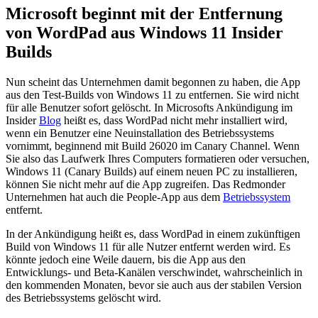
Microsoft beginnt mit der Entfernung
von WordPad aus Windows 11 Insider
Builds
Nun scheint das Unternehmen damit begonnen zu haben, die App
aus den Test-Builds von Windows 11 zu entfernen. Sie wird nicht
für alle Benutzer sofort gelöscht. In Microsofts Ankündigung im
Insider
Blog
heißt es, dass WordPad nicht mehr installiert wird,
wenn ein Benutzer eine Neuinstallation des Betriebssystems
vornimmt, beginnend mit Build 26020 im Canary Channel. Wenn
Sie also das Laufwerk Ihres Computers formatieren oder versuchen,
Windows 11 (Canary Builds) auf einem neuen PC zu installieren,
können Sie nicht mehr auf die App zugreifen. Das Redmonder
Unternehmen hat auch die People-App aus dem
Betriebssystem
entfernt.
In der Ankündigung heißt es, dass WordPad in einem zukünftigen
Build von Windows 11 für alle Nutzer entfernt werden wird. Es
könnte jedoch eine Weile dauern, bis die App aus den
Entwicklungs- und Beta-Kanälen verschwindet, wahrscheinlich in
den kommenden Monaten, bevor sie auch aus der stabilen Version
des Betriebssystems gelöscht wird.