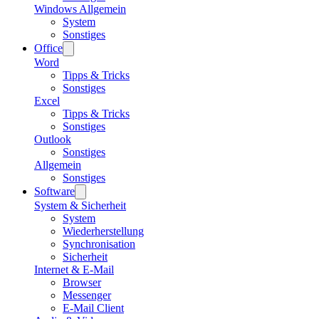
Windows Allgemein
System
Sonstiges
Office
Word
Tipps & Tricks
Sonstiges
Excel
Tipps & Tricks
Sonstiges
Outlook
Sonstiges
Allgemein
Sonstiges
Software
System & Sicherheit
System
Wiederherstellung
Synchronisation
Sicherheit
Internet & E-Mail
Browser
Messenger
E-Mail Client