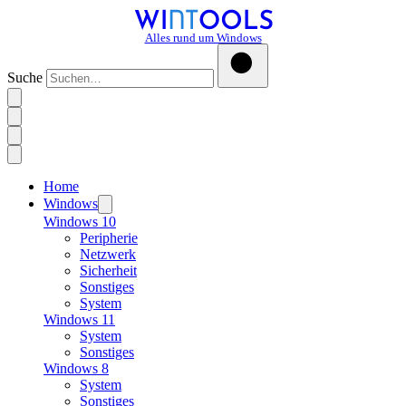
Alles rund um Windows
Suche
Home
Windows
Windows 10
Peripherie
Netzwerk
Sicherheit
Sonstiges
System
Windows 11
System
Sonstiges
Windows 8
System
Sonstiges