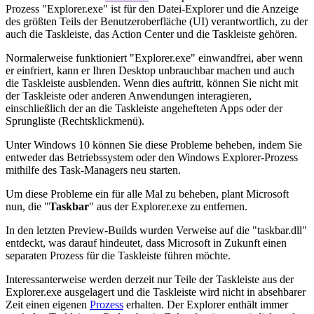
Prozess "Explorer.exe" ist für den Datei-Explorer und die Anzeige
des größten Teils der Benutzeroberfläche (UI) verantwortlich, zu der
auch die Taskleiste, das Action Center und die Taskleiste gehören.
Normalerweise funktioniert "Explorer.exe" einwandfrei, aber wenn
er einfriert, kann er Ihren Desktop unbrauchbar machen und auch
die Taskleiste ausblenden. Wenn dies auftritt, können Sie nicht mit
der Taskleiste oder anderen Anwendungen interagieren,
einschließlich der an die Taskleiste angehefteten Apps oder der
Sprungliste (Rechtsklickmenü).
Unter Windows 10 können Sie diese Probleme beheben, indem Sie
entweder das Betriebssystem oder den Windows Explorer-Prozess
mithilfe des Task-Managers neu starten.
Um diese Probleme ein für alle Mal zu beheben, plant Microsoft
nun, die "
Taskbar
" aus der Explorer.exe zu entfernen.
In den letzten Preview-Builds wurden Verweise auf die "taskbar.dll"
entdeckt, was darauf hindeutet, dass Microsoft in Zukunft einen
separaten Prozess für die Taskleiste führen möchte.
Interessanterweise werden derzeit nur Teile der Taskleiste aus der
Explorer.exe ausgelagert und die Taskleiste wird nicht in absehbarer
Zeit einen eigenen
Prozess
erhalten. Der Explorer enthält immer