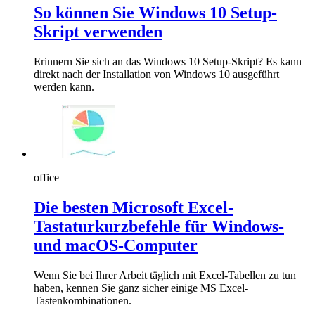
So können Sie Windows 10 Setup-
Skript verwenden
Erinnern Sie sich an das Windows 10 Setup-Skript? Es kann
direkt nach der Installation von Windows 10 ausgeführt
werden kann.
office
Die besten Microsoft Excel-
Tastaturkurzbefehle für Windows-
und macOS-Computer
Wenn Sie bei Ihrer Arbeit täglich mit Excel-Tabellen zu tun
haben, kennen Sie ganz sicher einige MS Excel-
Tastenkombinationen.