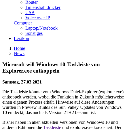
Router
Tintenstrahldrucker
USB
Voice over IP
Computer
Laptop/Notebook
Sonstiges
Lexikon
Home
News
Microsoft will Windows 10-Taskleiste von
Explorer.exe entkoppeln
Samstag, 27.03.2021
Die Taskleiste könnte vom Windows Datei-Explorer (explorer.exe)
entkoppelt werden, wobei die Funktion in Zukunft möglicherweise
einen eigenen Prozess erhält. Hinweise auf diese Änderungen
wurden in Preview-Builds des Sun-Valley-Updates von Windows
10 entdeckt, das auch als Version 21H2 bekannt ist.
Bisher haben in allen aktuellen Versionen von Windows 10 und
anderen Editionen die
Taskleiste
und explorer.exe koexistiert. Der