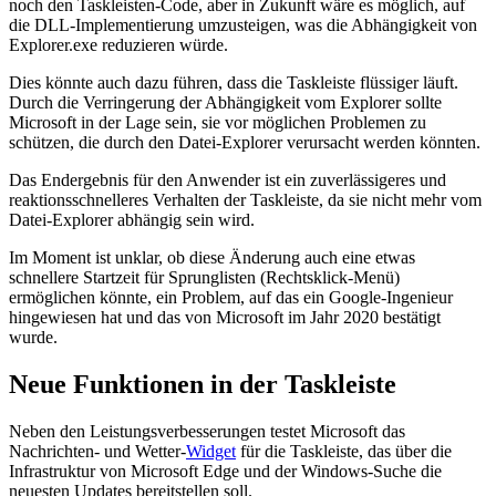
noch den Taskleisten-Code, aber in Zukunft wäre es möglich, auf
die DLL-Implementierung umzusteigen, was die Abhängigkeit von
Explorer.exe reduzieren würde.
Dies könnte auch dazu führen, dass die Taskleiste flüssiger läuft.
Durch die Verringerung der Abhängigkeit vom Explorer sollte
Microsoft in der Lage sein, sie vor möglichen Problemen zu
schützen, die durch den Datei-Explorer verursacht werden könnten.
Das Endergebnis für den Anwender ist ein zuverlässigeres und
reaktionsschnelleres Verhalten der Taskleiste, da sie nicht mehr vom
Datei-Explorer abhängig sein wird.
Im Moment ist unklar, ob diese Änderung auch eine etwas
schnellere Startzeit für Sprunglisten (Rechtsklick-Menü)
ermöglichen könnte, ein Problem, auf das ein Google-Ingenieur
hingewiesen hat und das von Microsoft im Jahr 2020 bestätigt
wurde.
Neue Funktionen in der Taskleiste
Neben den Leistungsverbesserungen testet Microsoft das
Nachrichten- und Wetter-
Widget
für die Taskleiste, das über die
Infrastruktur von Microsoft Edge und der Windows-Suche die
neuesten Updates bereitstellen soll.