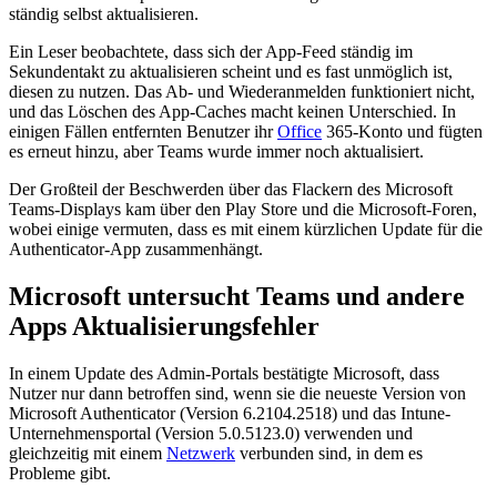
ständig selbst aktualisieren.
Ein Leser beobachtete, dass sich der App-Feed ständig im
Sekundentakt zu aktualisieren scheint und es fast unmöglich ist,
diesen zu nutzen. Das Ab- und Wiederanmelden funktioniert nicht,
und das Löschen des App-Caches macht keinen Unterschied. In
einigen Fällen entfernten Benutzer ihr
Office
365-Konto und fügten
es erneut hinzu, aber Teams wurde immer noch aktualisiert.
Der Großteil der Beschwerden über das Flackern des Microsoft
Teams-Displays kam über den Play Store und die Microsoft-Foren,
wobei einige vermuten, dass es mit einem kürzlichen Update für die
Authenticator-App zusammenhängt.
Microsoft untersucht Teams und andere
Apps Aktualisierungsfehler
In einem Update des Admin-Portals bestätigte Microsoft, dass
Nutzer nur dann betroffen sind, wenn sie die neueste Version von
Microsoft Authenticator (Version 6.2104.2518) und das Intune-
Unternehmensportal (Version 5.0.5123.0) verwenden und
gleichzeitig mit einem
Netzwerk
verbunden sind, in dem es
Probleme gibt.