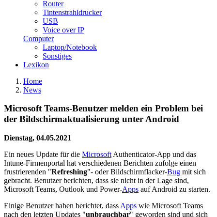
Router
Tintenstrahldrucker
USB
Voice over IP
Computer
Laptop/Notebook
Sonstiges
Lexikon
Home
News
Microsoft Teams-Benutzer melden ein Problem bei
der Bildschirmaktualisierung unter Android
Dienstag, 04.05.2021
Ein neues Update für die
Microsoft
Authenticator-App und das
Intune-Firmenportal hat verschiedenen Berichten zufolge einen
frustrierenden "
Refreshing
"- oder Bildschirmflacker-
Bug
mit sich
gebracht. Benutzer berichten, dass sie nicht in der Lage sind,
Microsoft Teams, Outlook und Power-
Apps
auf Android zu starten.
Einige Benutzer haben berichtet, dass
Apps
wie Microsoft Teams
nach den letzten Updates "
unbrauchbar
" geworden sind und sich