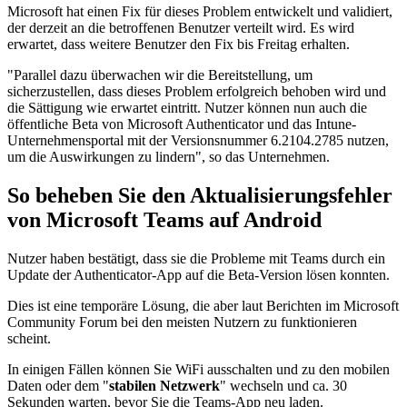
Microsoft hat einen Fix für dieses Problem entwickelt und validiert,
der derzeit an die betroffenen Benutzer verteilt wird. Es wird
erwartet, dass weitere Benutzer den Fix bis Freitag erhalten.
"Parallel dazu überwachen wir die Bereitstellung, um
sicherzustellen, dass dieses Problem erfolgreich behoben wird und
die Sättigung wie erwartet eintritt. Nutzer können nun auch die
öffentliche Beta von Microsoft Authenticator und das Intune-
Unternehmensportal mit der Versionsnummer 6.2104.2785 nutzen,
um die Auswirkungen zu lindern", so das Unternehmen.
So beheben Sie den Aktualisierungsfehler
von Microsoft Teams auf Android
Nutzer haben bestätigt, dass sie die Probleme mit Teams durch ein
Update der Authenticator-App auf die Beta-Version lösen konnten.
Dies ist eine temporäre Lösung, die aber laut Berichten im Microsoft
Community Forum bei den meisten Nutzern zu funktionieren
scheint.
In einigen Fällen können Sie WiFi ausschalten und zu den mobilen
Daten oder dem "
stabilen Netzwerk
" wechseln und ca. 30
Sekunden warten, bevor Sie die Teams-App neu laden.