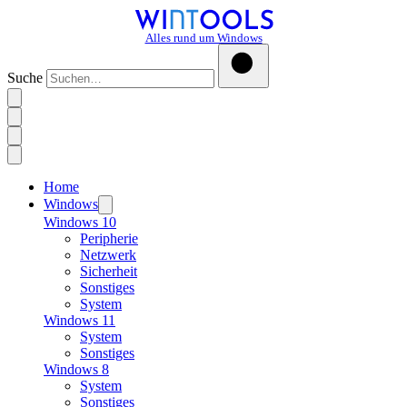
Alles rund um Windows
Suche
Home
Windows
Windows 10
Peripherie
Netzwerk
Sicherheit
Sonstiges
System
Windows 11
System
Sonstiges
Windows 8
System
Sonstiges