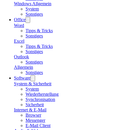
Windows Allgemein
System
Sonstiges
Office
Word
Tipps & Tricks
Sonstiges
Excel
Tipps & Tricks
Sonstiges
Outlook
Sonstiges
Allgemein
Sonstiges
Software
System & Sicherheit
System
Wiederherstellung
Synchronisation
Sicherheit
Internet & E-Mail
Browser
Messenger
E-Mail Client