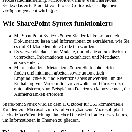
Prozessautomatisierung. Microsoft erwähnte, dass SharePoint
Syntex das erste Produkt von Project Cortex ist, das allgemein
verfügbar gemacht wird.<(p>
Wie SharePoint Syntex funktioniert:
Mit SharePoint Syntex können Sie der KI beibringen, ein
Dokument zu lesen und Informationen zu extrahieren, wie Sie
es mit KI-Modellen ohne Code tun würden.
Es verwendet dann Ihre Modelle, um Inhalte automatisch zu
verarbeiten, Informationen zu extrahieren und Metadaten
anzuwenden.
Mit reichhaltigen Metadaten können Sie Inhalte leichter
finden und mit ihnen arbeiten sowie automatisch
Empfindlichkeits- und Retentionslabels anwenden, um die
Einhaltung von Vorschriften zu verwalten und Prozesse zu
rationalisieren, zum Beispiel um Dateien zu kennzeichnen, die
Aufmerksamkeit erfordern.
SharePoint Syntex wird ab dem 1. Oktober für 365 kommerzielle
Kunden von Microsoft zum Kauf verfügbar sein. Microsoft plant
auch die Veröffentlichung ähnlicher Dienste im Laufe dieses Jahres,
um Informationen in Themen zu gliedern.