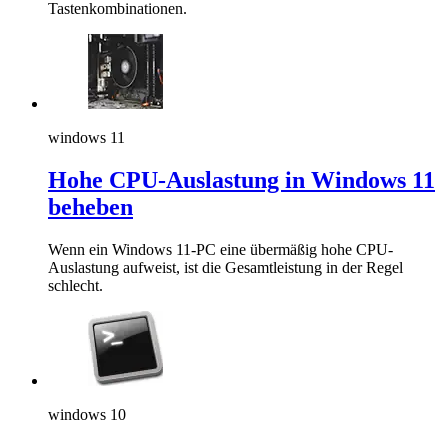
Tastenkombinationen.
windows 11
Hohe CPU-Auslastung in Windows 11
beheben
Wenn ein Windows 11-PC eine übermäßig hohe CPU-
Auslastung aufweist, ist die Gesamtleistung in der Regel
schlecht.
windows 10