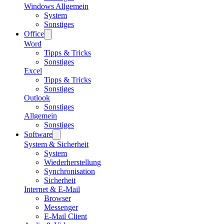
Windows Allgemein
System
Sonstiges
Office
Word
Tipps & Tricks
Sonstiges
Excel
Tipps & Tricks
Sonstiges
Outlook
Sonstiges
Allgemein
Sonstiges
Software
System & Sicherheit
System
Wiederherstellung
Synchronisation
Sicherheit
Internet & E-Mail
Browser
Messenger
E-Mail Client