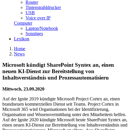
Router
Tintenstrahldrucker
USB
Voice over IP
Computer
Laptop/Notebook
Sonstiges
Lexikon
Home
News
Microsoft kündigt SharePoint Syntex an, einen
neuen KI-Dienst zur Bereitstellung von
Inhaltsverständnis und Prozessautomatisieru
Mittwoch, 23.09.2020
Auf der Ignite 2019 kündigte Microsoft Project Cortex an, einen
brandneuen kommerziellen Dienst seit Teams. Project Cortex in
Microsoft 365 wird Organisationen bei der Identifizierung,
Organisation und Wissensvermittlung unter den Mitarbeitern helfen.
Auf der Ignite 2020 kündigte Microsoft heute SharePoint Syntex an,
einen neuen KI-Dienst zur Bereitstellung von Inhaltsverständnis und