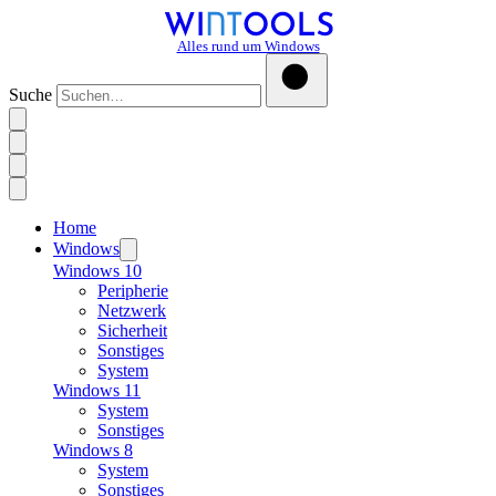
Alles rund um Windows
Suche
Home
Windows
Windows 10
Peripherie
Netzwerk
Sicherheit
Sonstiges
System
Windows 11
System
Sonstiges
Windows 8
System
Sonstiges