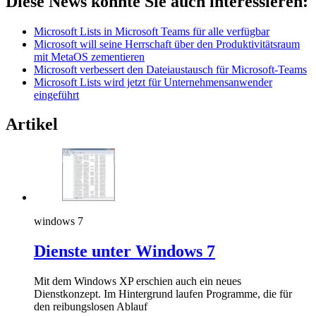
Diese News könnte Sie auch interessieren:
Microsoft Lists in Microsoft Teams für alle verfügbar
Microsoft will seine Herrschaft über den Produktivitätsraum
mit MetaOS zementieren
Microsoft verbessert den Dateiaustausch für Microsoft-Teams
Microsoft Lists wird jetzt für Unternehmensanwender
eingeführt
Artikel
windows 7
Dienste unter Windows 7
Mit dem Windows XP erschien auch ein neues
Dienstkonzept. Im Hintergrund laufen Programme, die für
den reibungslosen Ablauf