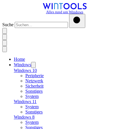
Alles rund um Windows
Suche
Home
Windows
Windows 10
Peripherie
Netzwerk
Sicherheit
Sonstiges
System
Windows 11
System
Sonstiges
Windows 8
System
Sonstiges