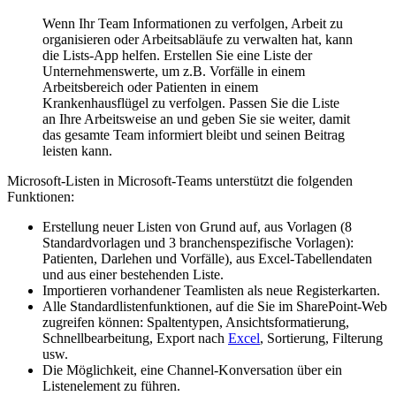
Wenn Ihr Team Informationen zu verfolgen, Arbeit zu
organisieren oder Arbeitsabläufe zu verwalten hat, kann
die Lists-App helfen. Erstellen Sie eine Liste der
Unternehmenswerte, um z.B. Vorfälle in einem
Arbeitsbereich oder Patienten in einem
Krankenhausflügel zu verfolgen. Passen Sie die Liste
an Ihre Arbeitsweise an und geben Sie sie weiter, damit
das gesamte Team informiert bleibt und seinen Beitrag
leisten kann.
Microsoft-Listen in Microsoft-Teams unterstützt die folgenden
Funktionen:
Erstellung neuer Listen von Grund auf, aus Vorlagen (8
Standardvorlagen und 3 branchenspezifische Vorlagen):
Patienten, Darlehen und Vorfälle), aus Excel-Tabellendaten
und aus einer bestehenden Liste.
Importieren vorhandener Teamlisten als neue Registerkarten.
Alle Standardlistenfunktionen, auf die Sie im SharePoint-Web
zugreifen können: Spaltentypen, Ansichtsformatierung,
Schnellbearbeitung, Export nach
Excel
, Sortierung, Filterung
usw.
Die Möglichkeit, eine Channel-Konversation über ein
Listenelement zu führen.