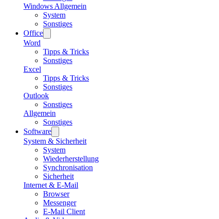
Windows Allgemein
System
Sonstiges
Office
Word
Tipps & Tricks
Sonstiges
Excel
Tipps & Tricks
Sonstiges
Outlook
Sonstiges
Allgemein
Sonstiges
Software
System & Sicherheit
System
Wiederherstellung
Synchronisation
Sicherheit
Internet & E-Mail
Browser
Messenger
E-Mail Client