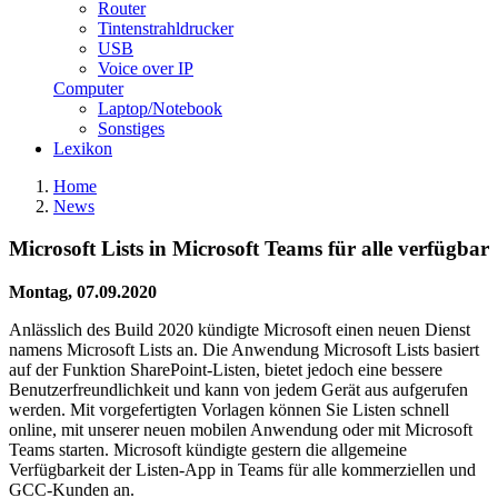
Router
Tintenstrahldrucker
USB
Voice over IP
Computer
Laptop/Notebook
Sonstiges
Lexikon
Home
News
Microsoft Lists in Microsoft Teams für alle verfügbar
Montag, 07.09.2020
Anlässlich des Build 2020 kündigte Microsoft einen neuen Dienst
namens Microsoft Lists an. Die Anwendung Microsoft Lists basiert
auf der Funktion SharePoint-Listen, bietet jedoch eine bessere
Benutzerfreundlichkeit und kann von jedem Gerät aus aufgerufen
werden. Mit vorgefertigten Vorlagen können Sie Listen schnell
online, mit unserer neuen mobilen Anwendung oder mit Microsoft
Teams starten. Microsoft kündigte gestern die allgemeine
Verfügbarkeit der Listen-App in Teams für alle kommerziellen und
GCC-Kunden an.