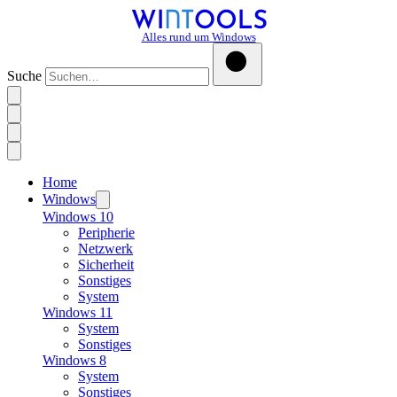
Alles rund um Windows
Suche
Home
Windows
Windows 10
Peripherie
Netzwerk
Sicherheit
Sonstiges
System
Windows 11
System
Sonstiges
Windows 8
System
Sonstiges