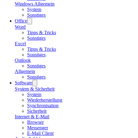
Windows Allgemein
System
Sonstiges
Office
Word
Tipps & Tricks
Sonstiges
Excel
Tipps & Tricks
Sonstiges
Outlook
Sonstiges
Allgemein
Sonstiges
Software
System & Sicherheit
System
Wiederherstellung
Synchronisation
Sicherheit
Internet & E-Mail
Browser
Messenger
E-Mail Client