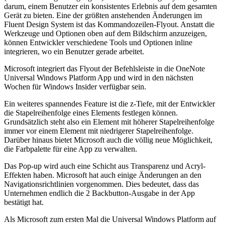
darum, einem Benutzer ein konsistentes Erlebnis auf dem gesamten
Gerät zu bieten. Eine der größten anstehenden Änderungen im
Fluent Design System ist das Kommandozeilen-Flyout. Anstatt die
Werkzeuge und Optionen oben auf dem Bildschirm anzuzeigen,
können Entwickler verschiedene Tools und Optionen inline
integrieren, wo ein Benutzer gerade arbeitet.
Microsoft integriert das Flyout der Befehlsleiste in die OneNote
Universal Windows Platform App und wird in den nächsten
Wochen für Windows Insider verfügbar sein.
Ein weiteres spannendes Feature ist die z-Tiefe, mit der Entwickler
die Stapelreihenfolge eines Elements festlegen können.
Grundsätzlich steht also ein Element mit höherer Stapelreihenfolge
immer vor einem Element mit niedrigerer Stapelreihenfolge.
Darüber hinaus bietet Microsoft auch die völlig neue Möglichkeit,
die Farbpalette für eine App zu verwalten.
Das Pop-up wird auch eine Schicht aus Transparenz und Acryl-
Effekten haben. Microsoft hat auch einige Änderungen an den
Navigationsrichtlinien vorgenommen. Dies bedeutet, dass das
Unternehmen endlich die 2 Backbutton-Ausgabe in der App
bestätigt hat.
Als Microsoft zum ersten Mal die Universal Windows Platform auf