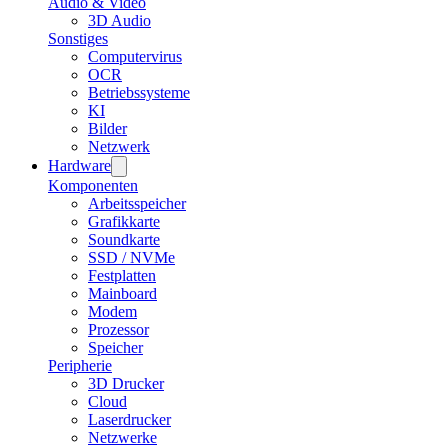
Audio & Video
3D Audio
Sonstiges
Computervirus
OCR
Betriebssysteme
KI
Bilder
Netzwerk
Hardware
Komponenten
Arbeitsspeicher
Grafikkarte
Soundkarte
SSD / NVMe
Festplatten
Mainboard
Modem
Prozessor
Speicher
Peripherie
3D Drucker
Cloud
Laserdrucker
Netzwerke