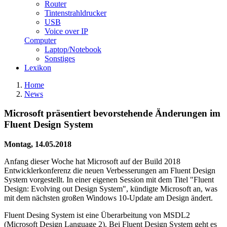
Router
Tintenstrahldrucker
USB
Voice over IP
Computer
Laptop/Notebook
Sonstiges
Lexikon
Home
News
Microsoft präsentiert bevorstehende Änderungen im
Fluent Design System
Montag, 14.05.2018
Anfang dieser Woche hat Microsoft auf der Build 2018
Entwicklerkonferenz die neuen Verbesserungen am Fluent Design
System vorgestellt. In einer eigenen Session mit dem Titel "Fluent
Design: Evolving out Design System", kündigte Microsoft an, was
mit dem nächsten großen Windows 10-Update am Design ändert.
Fluent Desing System ist eine Überarbeitung von MSDL2
(Microsoft Design Language 2). Bei Fluent Design System geht es