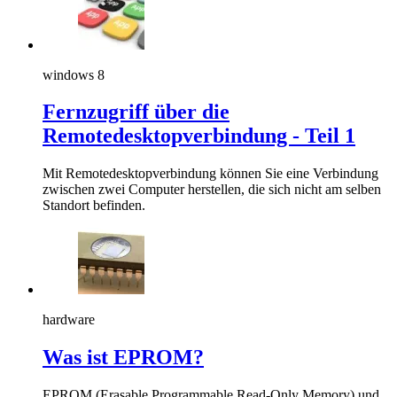
windows 8
Fernzugriff über die
Remotedesktopverbindung - Teil 1
Mit Remotedesktopverbindung können Sie eine Verbindung
zwischen zwei Computer herstellen, die sich nicht am selben
Standort befinden.
hardware
Was ist EPROM?
EPROM (Erasable Programmable Read-Only Memory) und