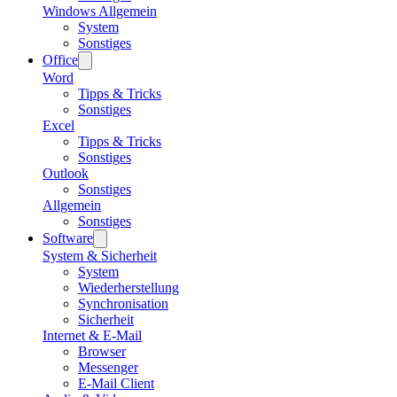
Windows Allgemein
System
Sonstiges
Office
Word
Tipps & Tricks
Sonstiges
Excel
Tipps & Tricks
Sonstiges
Outlook
Sonstiges
Allgemein
Sonstiges
Software
System & Sicherheit
System
Wiederherstellung
Synchronisation
Sicherheit
Internet & E-Mail
Browser
Messenger
E-Mail Client