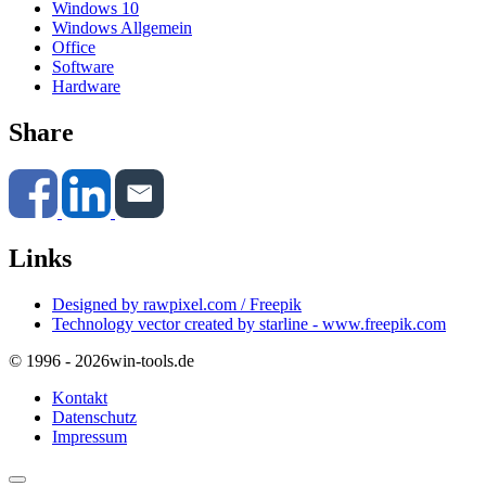
Windows 10
Windows Allgemein
Office
Software
Hardware
Share
Links
Designed by rawpixel.com / Freepik
Technology vector created by starline - www.freepik.com
© 1996 - 2026
win-tools.de
Kontakt
Datenschutz
Impressum