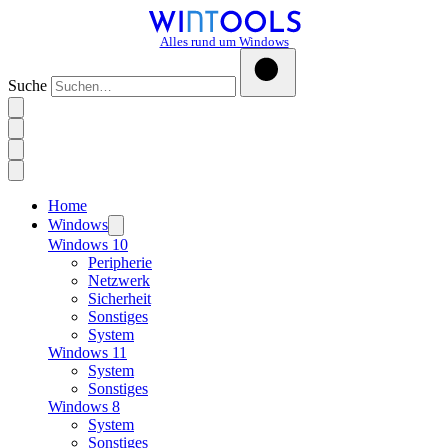
Alles rund um Windows
Suche
Home
Windows
Windows 10
Peripherie
Netzwerk
Sicherheit
Sonstiges
System
Windows 11
System
Sonstiges
Windows 8
System
Sonstiges