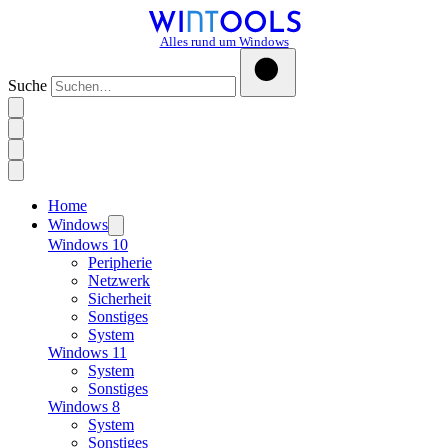
Alles rund um Windows
Suche
Home
Windows
Windows 10
Peripherie
Netzwerk
Sicherheit
Sonstiges
System
Windows 11
System
Sonstiges
Windows 8
System
Sonstiges