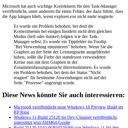
Microsoft hat auch wichtige Korrekturen für den Task-Manager
veröffentlicht, unter anderem für einen Fehler, der dazu führte, dass
die App hängen blieb, wenn explorer.exe nicht mehr reagierte.
Es wurde ein Problem behoben, bei dem die
Kontextmenüs bei einigen Insidern nicht dem gleichen
Modus (hell oder dunkel) folgten wie der Task-
Manager selbst. Es wurde ein Tippfehler im Tooltip
"Bei Verwendung minimieren" behoben. Wenn Sie die
Graphen an der Seite der Leistungsseite ausgeblendet
haben, sollte die Farbe der stattdessen verwendeten
Kreise nun mit dem Graphen in der
Zusammenfassungsansicht übereinstimmen. Es wurde
ein Problem behoben, bei dem der Status "Nicht
reagiert" für bestimmte Anwendungen nicht auf der
Seite "Prozesse" angezeigt wurde.
Diese News könnte Sie auch interessieren:
Microsoft veröffentlicht neue Windows 10 Preview Build im
RP Ring
Windows 11-Build 25120 im Dev-Channel veröffentlicht,
unterstützt jetzt ARM64-Geräte
Build 25120.1010 (KB5015039) von Windows 11 für den