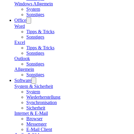
Windows Allgemein
System
Sonstiges
Office
Word
Tipps & Tricks
Sonstiges
Excel
Tipps & Tricks
Sonstiges
Outlook
Sonstiges
Allgemein
Sonstiges
Software
System & Sicherheit
System
Wiederherstellung
Synchronisation
Sicherheit
Internet & E-Mail
Browser
Messenger
E-Mail Client