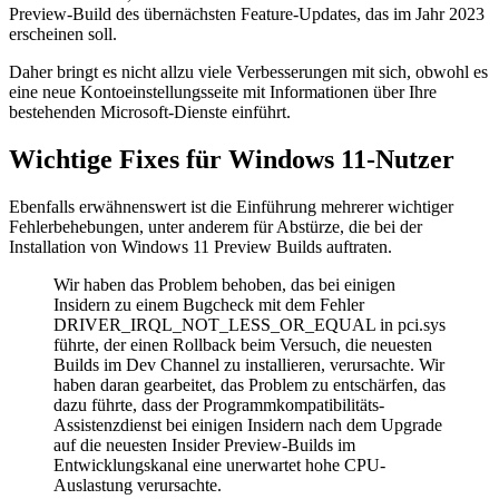
Preview-Build des übernächsten Feature-Updates, das im Jahr 2023
erscheinen soll.
Daher bringt es nicht allzu viele Verbesserungen mit sich, obwohl es
eine neue Kontoeinstellungsseite mit Informationen über Ihre
bestehenden Microsoft-Dienste einführt.
Wichtige Fixes für Windows 11-Nutzer
Ebenfalls erwähnenswert ist die Einführung mehrerer wichtiger
Fehlerbehebungen, unter anderem für Abstürze, die bei der
Installation von Windows 11 Preview Builds auftraten.
Wir haben das Problem behoben, das bei einigen
Insidern zu einem Bugcheck mit dem Fehler
DRIVER_IRQL_NOT_LESS_OR_EQUAL in pci.sys
führte, der einen Rollback beim Versuch, die neuesten
Builds im Dev Channel zu installieren, verursachte. Wir
haben daran gearbeitet, das Problem zu entschärfen, das
dazu führte, dass der Programmkompatibilitäts-
Assistenzdienst bei einigen Insidern nach dem Upgrade
auf die neuesten Insider Preview-Builds im
Entwicklungskanal eine unerwartet hohe CPU-
Auslastung verursachte.