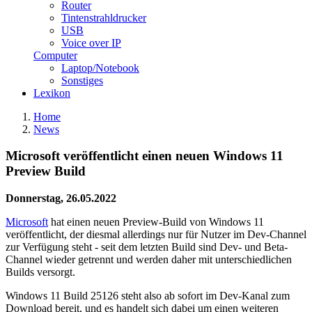
Router
Tintenstrahldrucker
USB
Voice over IP
Computer
Laptop/Notebook
Sonstiges
Lexikon
Home
News
Microsoft veröffentlicht einen neuen Windows 11
Preview Build
Donnerstag, 26.05.2022
Microsoft
hat einen neuen Preview-Build von Windows 11
veröffentlicht, der diesmal allerdings nur für Nutzer im Dev-Channel
zur Verfügung steht - seit dem letzten Build sind Dev- und Beta-
Channel wieder getrennt und werden daher mit unterschiedlichen
Builds versorgt.
Windows 11 Build 25126 steht also ab sofort im Dev-Kanal zum
Download bereit, und es handelt sich dabei um einen weiteren