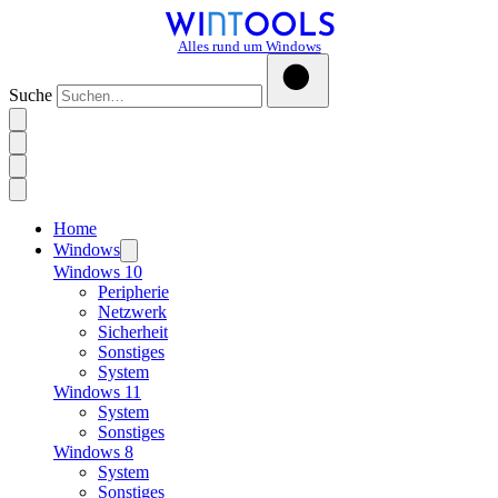
Alles rund um Windows
Suche
Home
Windows
Windows 10
Peripherie
Netzwerk
Sicherheit
Sonstiges
System
Windows 11
System
Sonstiges
Windows 8
System
Sonstiges