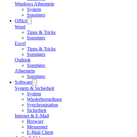
Windows Allgemein
System
Sonstiges
Office
Word
Tipps & Tricks
Sonstiges
Excel
Tipps & Tricks
Sonstiges
Outlook
Sonstiges
Allgemein
Sonstiges
Software
System & Sicherheit
System
Wiederherstellung
Synchronisation
Sicherheit
Internet & E-Mail
Browser
Messenger
E-Mail Client