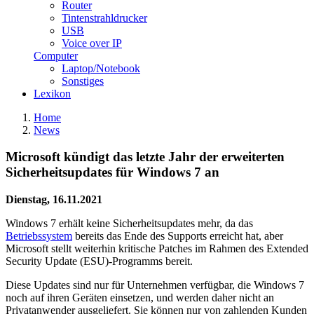
Router
Tintenstrahldrucker
USB
Voice over IP
Computer
Laptop/Notebook
Sonstiges
Lexikon
Home
News
Microsoft kündigt das letzte Jahr der erweiterten
Sicherheitsupdates für Windows 7 an
Dienstag, 16.11.2021
Windows 7 erhält keine Sicherheitsupdates mehr, da das
Betriebssystem
bereits das Ende des Supports erreicht hat, aber
Microsoft stellt weiterhin kritische Patches im Rahmen des Extended
Security Update (ESU)-Programms bereit.
Diese Updates sind nur für Unternehmen verfügbar, die Windows 7
noch auf ihren Geräten einsetzen, und werden daher nicht an
Privatanwender ausgeliefert. Sie können nur von zahlenden Kunden