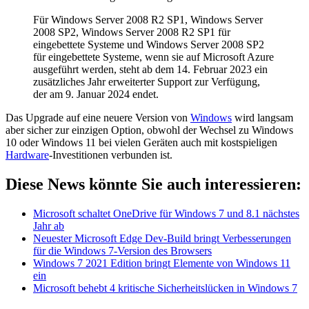
Für Windows Server 2008 R2 SP1, Windows Server
2008 SP2, Windows Server 2008 R2 SP1 für
eingebettete Systeme und Windows Server 2008 SP2
für eingebettete Systeme, wenn sie auf Microsoft Azure
ausgeführt werden, steht ab dem 14. Februar 2023 ein
zusätzliches Jahr erweiterter Support zur Verfügung,
der am 9. Januar 2024 endet.
Das Upgrade auf eine neuere Version von
Windows
wird langsam
aber sicher zur einzigen Option, obwohl der Wechsel zu Windows
10 oder Windows 11 bei vielen Geräten auch mit kostspieligen
Hardware
-Investitionen verbunden ist.
Diese News könnte Sie auch interessieren:
Microsoft schaltet OneDrive für Windows 7 und 8.1 nächstes
Jahr ab
Neuester Microsoft Edge Dev-Build bringt Verbesserungen
für die Windows 7-Version des Browsers
Windows 7 2021 Edition bringt Elemente von Windows 11
ein
Microsoft behebt 4 kritische Sicherheitslücken in Windows 7