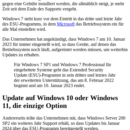
gegen eine Gebühr installiert werden, die allmählich steigt, je mehr
Zeit seit dem Ende des Supports vergeht.
Windows 7 steht kurz vor dem Eintritt in das dritte und letzte Jahr
des ESU-Programms, in dem
Microsoft
das Betriebssystem ein für
alle Mal einstellen wird.
Das Unternehmen hat angekündigt, dass Windows 7 am 10. Januar
2023 für immer eingestellt wird, so dass Geräte, auf denen das
Betriebssystem noch läuft, aufgerüstet werden müssen, um weiterhin
Updates zu erhalten.
Für Windows 7 SP1 und Windows 7 Professional für
eingebettete Systeme geht das Extended Security
Update (ESU)-Programm in sein drittes und letztes Jahr
der erweiterten Unterstützung, das am 8. Februar 2022
beginnt und am 10. Januar 2023 endet.
Update auf Windows 10 oder Windows
11, die einzige Option
Andererseits teilte das Unternehmen mit, dass Windows Server 200
SP2 ein weiteres Jahr Support erhält, so dass Updates bis Januar
2024 über das ESU-Programm bereitgestellt werden.