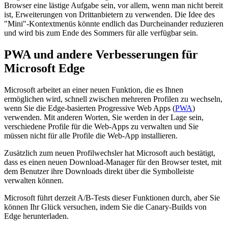
Browser eine lästige Aufgabe sein, vor allem, wenn man nicht bereit
ist, Erweiterungen von Drittanbietern zu verwenden. Die Idee des
"Mini"-Kontextmenüs könnte endlich das Durcheinander reduzieren
und wird bis zum Ende des Sommers für alle verfügbar sein.
PWA und andere Verbesserungen für
Microsoft Edge
Microsoft arbeitet an einer neuen Funktion, die es Ihnen
ermöglichen wird, schnell zwischen mehreren Profilen zu wechseln,
wenn Sie die Edge-basierten Progressive Web Apps (
PWA
)
verwenden. Mit anderen Worten, Sie werden in der Lage sein,
verschiedene Profile für die Web-Apps zu verwalten und Sie
müssen nicht für alle Profile die Web-App installieren.
Zusätzlich zum neuen Profilwechsler hat Microsoft auch bestätigt,
dass es einen neuen Download-Manager für den Browser testet, mit
dem Benutzer ihre Downloads direkt über die Symbolleiste
verwalten können.
Microsoft führt derzeit A/B-Tests dieser Funktionen durch, aber Sie
können Ihr Glück versuchen, indem Sie die Canary-Builds von
Edge herunterladen.