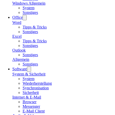
Windows Allgemein
System
Sonstiges
Office
Word
Tipps & Tricks
Sonstiges
Excel
Tipps & Tricks
Sonstiges
Outlook
Sonstiges
Allgemein
Sonstiges
Software
System & Sicherheit
System
Wiederherstellung
Synchronisation
Sicherheit
Internet & E-Mail
Browser
Messenger
E-Mail Client