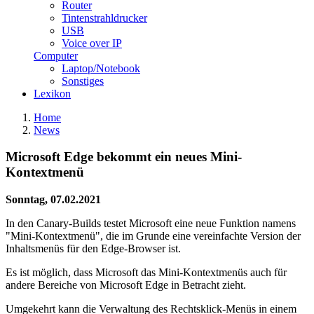
Router
Tintenstrahldrucker
USB
Voice over IP
Computer
Laptop/Notebook
Sonstiges
Lexikon
Home
News
Microsoft Edge bekommt ein neues Mini-
Kontextmenü
Sonntag, 07.02.2021
In den Canary-Builds testet Microsoft eine neue Funktion namens
"Mini-Kontextmenü", die im Grunde eine vereinfachte Version der
Inhaltsmenüs für den Edge-Browser ist.
Es ist möglich, dass Microsoft das Mini-Kontextmenüs auch für
andere Bereiche von Microsoft Edge in Betracht zieht.
Umgekehrt kann die Verwaltung des Rechtsklick-Menüs in einem