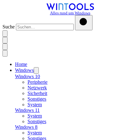
Alles rund um Windows
Suche
Home
Windows
Windows 10
Peripherie
Netzwerk
Sicherheit
Sonstiges
System
Windows 11
System
Sonstiges
Windows 8
System
Sonstiges