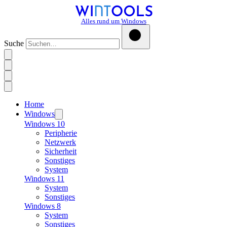
Alles rund um Windows
Suche
Home
Windows
Windows 10
Peripherie
Netzwerk
Sicherheit
Sonstiges
System
Windows 11
System
Sonstiges
Windows 8
System
Sonstiges