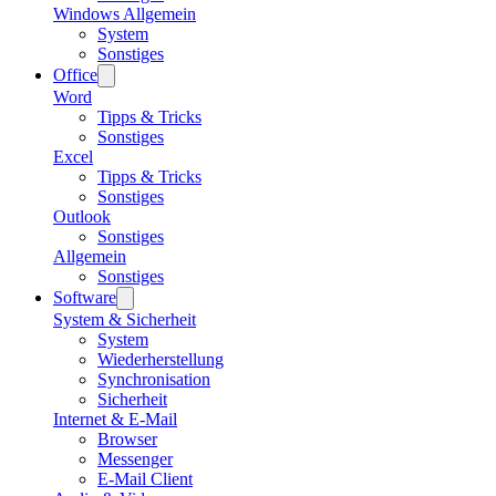
Windows Allgemein
System
Sonstiges
Office
Word
Tipps & Tricks
Sonstiges
Excel
Tipps & Tricks
Sonstiges
Outlook
Sonstiges
Allgemein
Sonstiges
Software
System & Sicherheit
System
Wiederherstellung
Synchronisation
Sicherheit
Internet & E-Mail
Browser
Messenger
E-Mail Client