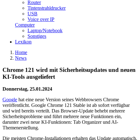
Router
Tintenstrahldrucker
USB
Voice over IP
Computer
Laptop/Notebook
Sonstiges
Lexikon
Home
News
Chrome 121 wird mit Sicherheitsupdates und neuen
KI-Tools ausgeliefert
Donnerstag, 25.01.2024
Google
hat eine neue Version seines Webbrowsers Chrome
veröffentlicht. Google Chrome 121 Stable ist ab sofort verfügbar
und wird bereits verteilt. Das Browser-Update behebt mehrere
Sicherheitsprobleme und führt mehrere neue Funktionen ein,
darunter zwei neue KI-Funktionen: Tab Organizer und AI-
Themenerstellung.
Die meisten Chrome-Installationen erhalten das Update automatisch.