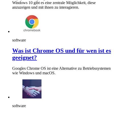
Windows 10 gibt es eine zentrale Möglichkeit, diese
anzuzeigen und mit ihnen zu interagieren.
software
Was ist Chrome OS und für wen ist es
geeignet?
Googles Chrome OS ist eine Alternative zu Betriebssystemen
wie Windows und macOS.
software