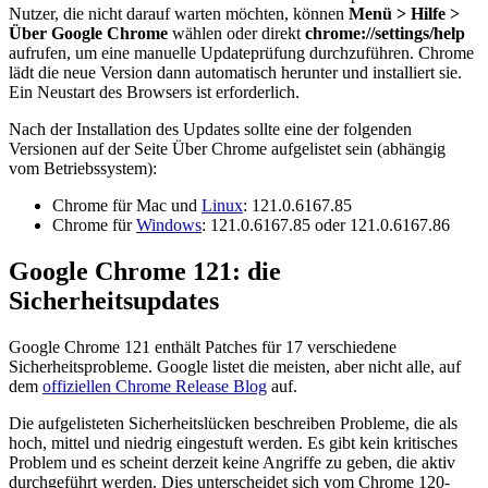
Nutzer, die nicht darauf warten möchten, können
Menü > Hilfe >
Über Google Chrome
wählen oder direkt
chrome://settings/help
aufrufen, um eine manuelle Updateprüfung durchzuführen. Chrome
lädt die neue Version dann automatisch herunter und installiert sie.
Ein Neustart des Browsers ist erforderlich.
Nach der Installation des Updates sollte eine der folgenden
Versionen auf der Seite Über Chrome aufgelistet sein (abhängig
vom Betriebssystem):
Chrome für Mac und
Linux
: 121.0.6167.85
Chrome für
Windows
: 121.0.6167.85 oder 121.0.6167.86
Google Chrome 121: die
Sicherheitsupdates
Google Chrome 121 enthält Patches für 17 verschiedene
Sicherheitsprobleme. Google listet die meisten, aber nicht alle, auf
dem
offiziellen Chrome Release Blog
auf.
Die aufgelisteten Sicherheitslücken beschreiben Probleme, die als
hoch, mittel und niedrig eingestuft werden. Es gibt kein kritisches
Problem und es scheint derzeit keine Angriffe zu geben, die aktiv
durchgeführt werden. Dies unterscheidet sich vom Chrome 120-