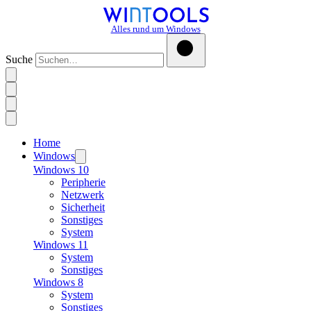
Alles rund um Windows
Suche
Home
Windows
Windows 10
Peripherie
Netzwerk
Sicherheit
Sonstiges
System
Windows 11
System
Sonstiges
Windows 8
System
Sonstiges