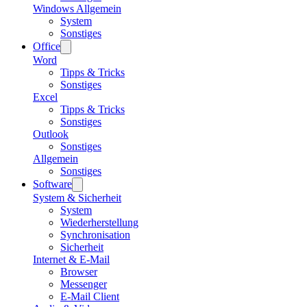
Windows Allgemein
System
Sonstiges
Office
Word
Tipps & Tricks
Sonstiges
Excel
Tipps & Tricks
Sonstiges
Outlook
Sonstiges
Allgemein
Sonstiges
Software
System & Sicherheit
System
Wiederherstellung
Synchronisation
Sicherheit
Internet & E-Mail
Browser
Messenger
E-Mail Client