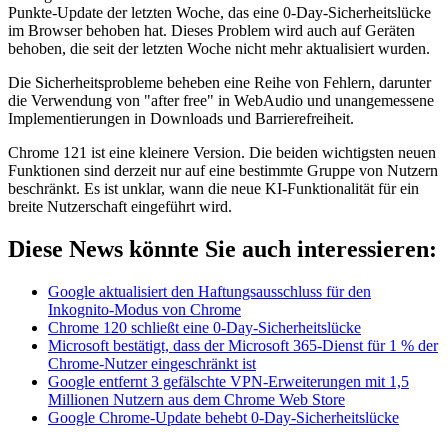
Punkte-Update der letzten Woche, das eine 0-Day-Sicherheitslücke
im Browser behoben hat. Dieses Problem wird auch auf Geräten
behoben, die seit der letzten Woche nicht mehr aktualisiert wurden.
Die Sicherheitsprobleme beheben eine Reihe von Fehlern, darunter
die Verwendung von "after free" in WebAudio und unangemessene
Implementierungen in Downloads und Barrierefreiheit.
Chrome 121 ist eine kleinere Version. Die beiden wichtigsten neuen
Funktionen sind derzeit nur auf eine bestimmte Gruppe von Nutzern
beschränkt. Es ist unklar, wann die neue KI-Funktionalität für ein
breite Nutzerschaft eingeführt wird.
Diese News könnte Sie auch interessieren:
Google aktualisiert den Haftungsausschluss für den
Inkognito-Modus von Chrome
Chrome 120 schließt eine 0-Day-Sicherheitslücke
Microsoft bestätigt, dass der Microsoft 365-Dienst für 1 % der
Chrome-Nutzer eingeschränkt ist
Google entfernt 3 gefälschte VPN-Erweiterungen mit 1,5
Millionen Nutzern aus dem Chrome Web Store
Google Chrome-Update behebt 0-Day-Sicherheitslücke