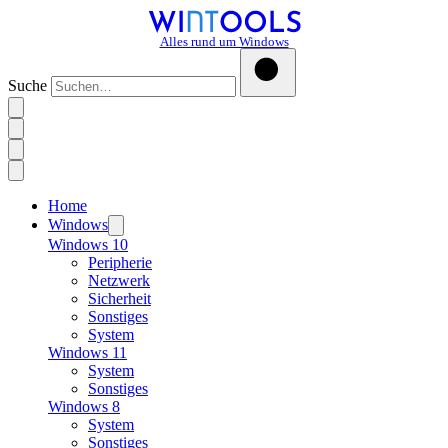
Alles rund um Windows
Suche
Home
Windows
Windows 10
Peripherie
Netzwerk
Sicherheit
Sonstiges
System
Windows 11
System
Sonstiges
Windows 8
System
Sonstiges