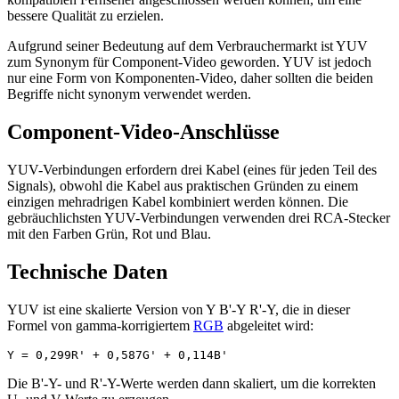
bessere Qualität zu erzielen.
Aufgrund seiner Bedeutung auf dem Verbrauchermarkt ist YUV
zum Synonym für Component-Video geworden. YUV ist jedoch
nur eine Form von Komponenten-Video, daher sollten die beiden
Begriffe nicht synonym verwendet werden.
Component-Video-Anschlüsse
YUV-Verbindungen erfordern drei Kabel (eines für jeden Teil des
Signals), obwohl die Kabel aus praktischen Gründen zu einem
einzigen mehradrigen Kabel kombiniert werden können. Die
gebräuchlichsten YUV-Verbindungen verwenden drei RCA-Stecker
mit den Farben Grün, Rot und Blau.
Technische Daten
YUV ist eine skalierte Version von Y B'-Y R'-Y, die in dieser
Formel von gamma-korrigiertem
RGB
abgeleitet wird:
Y = 0,299R' + 0,587G' + 0,114B'
Die B'-Y- und R'-Y-Werte werden dann skaliert, um die korrekten