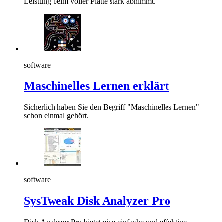
Leistung beim voller Platte stark abnimmt.
software
Maschinelles Lernen erklärt
Sicherlich haben Sie den Begriff "Maschinelles Lernen"
schon einmal gehört.
software
SysTweak Disk Analyzer Pro
Disk Analyzer Pro bietet eine einfache und effektive