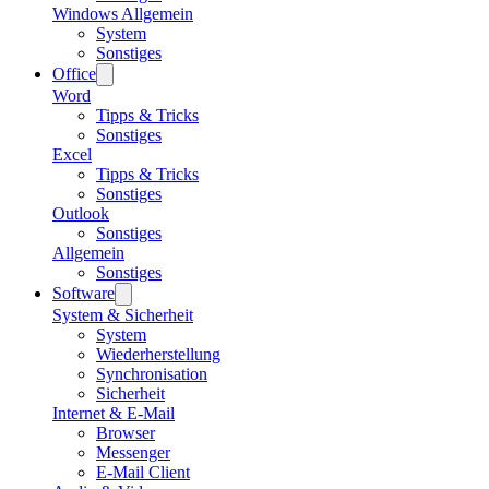
Windows Allgemein
System
Sonstiges
Office
Word
Tipps & Tricks
Sonstiges
Excel
Tipps & Tricks
Sonstiges
Outlook
Sonstiges
Allgemein
Sonstiges
Software
System & Sicherheit
System
Wiederherstellung
Synchronisation
Sicherheit
Internet & E-Mail
Browser
Messenger
E-Mail Client