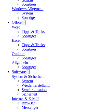
Sonstiges
Windows Allgemein
System
Sonstiges
Office
Word
Tipps & Tricks
Sonstiges
Excel
Tipps & Tricks
Sonstiges
Outlook
Sonstiges
Allgemein
Sonstiges
Software
System & Sicherheit
System
Wiederherstellung
Synchronisation
Sicherheit
Internet & E-Mail
Browser
Messenger