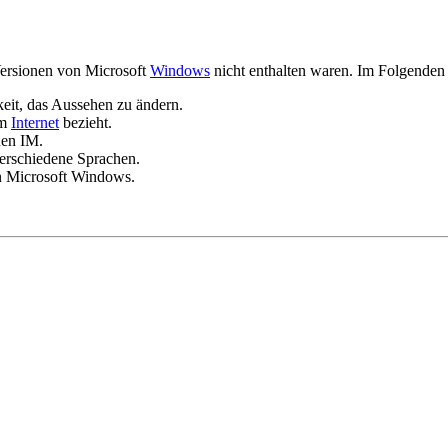
Versionen von Microsoft
Windows
nicht enthalten waren. Im Folgenden 
eit, das Aussehen zu ändern.
em
Internet
bezieht.
uen IM.
verschiedene Sprachen.
on Microsoft Windows.