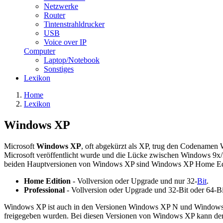
Netzwerke
Router
Tintenstrahldrucker
USB
Voice over IP
Computer
Laptop/Notebook
Sonstiges
Lexikon
Home
Lexikon
Windows XP
Microsoft
Windows XP
, oft abgekürzt als XP, trug den Codenamen
Microsoft veröffentlicht wurde und die Lücke zwischen Windows 9
beiden Hauptversionen von Windows XP sind Windows XP Home Edi
Home Edition
- Vollversion oder Upgrade und nur 32-
Bit
.
Professional
- Vollversion oder Upgrade und 32-Bit oder 64-Bi
Windows XP ist auch in den Versionen Windows XP N und Windows 
freigegeben wurden. Bei diesen Versionen von Windows XP kann der