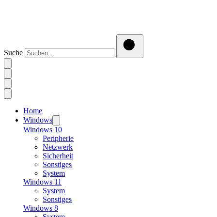
Suche
Home
Windows
Windows 10
Peripherie
Netzwerk
Sicherheit
Sonstiges
System
Windows 11
System
Sonstiges
Windows 8
System