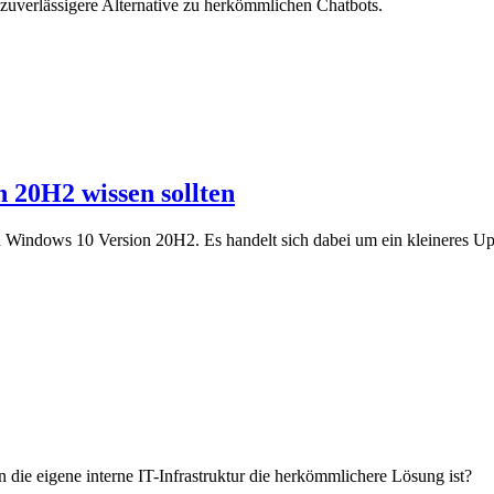
 zuverlässigere Alternative zu herkömmlichen Chatbots.
n 20H2 wissen sollten
n Windows 10 Version 20H2. Es handelt sich dabei um ein kleineres Upd
ie eigene interne IT-Infrastruktur die herkömmlichere Lösung ist?