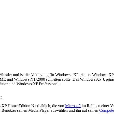
 Whistler und ist die Abkürzung für Windows eXPerience. Windows XP 
x/ME und Windows NT/2000 schließen sollte. Das Windows XP-Upgrad
tion und Windows XP Professional.
t.
XP Home Edition N erhältlich, die von
Microsoft
im Rahmen einer Ve
 Benutzer seinen Media Player auswählen und ihn auf seinen
Compute