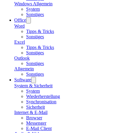
Windows Allgemein
System
Sonstiges
Office
Word
Tipps & Tricks
Sonstiges
Excel
Tipps & Tricks
Sonstiges
Outlook
Sonstiges
Allgemein
Sonstiges
Software
System & Sicherheit
System
Wiederherstellung
Synchronisation
Sicherheit
Internet & E-Mail
Browser
Messenger
E-Mail Client