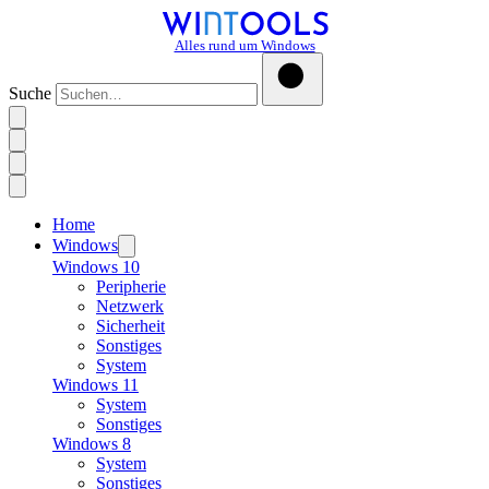
Alles rund um Windows
Suche
Home
Windows
Windows 10
Peripherie
Netzwerk
Sicherheit
Sonstiges
System
Windows 11
System
Sonstiges
Windows 8
System
Sonstiges