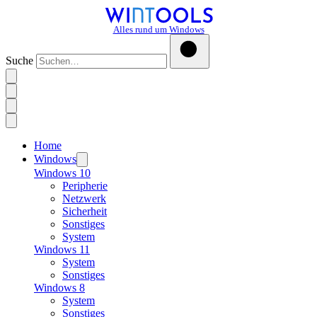
Alles rund um Windows
Suche
Home
Windows
Windows 10
Peripherie
Netzwerk
Sicherheit
Sonstiges
System
Windows 11
System
Sonstiges
Windows 8
System
Sonstiges