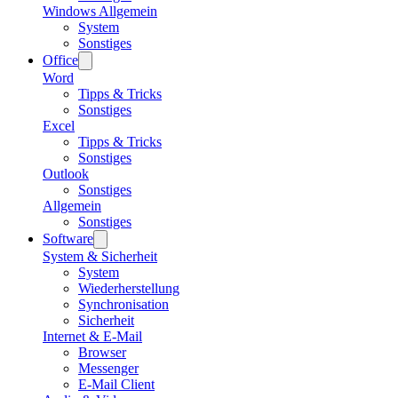
Windows Allgemein
System
Sonstiges
Office
Word
Tipps & Tricks
Sonstiges
Excel
Tipps & Tricks
Sonstiges
Outlook
Sonstiges
Allgemein
Sonstiges
Software
System & Sicherheit
System
Wiederherstellung
Synchronisation
Sicherheit
Internet & E-Mail
Browser
Messenger
E-Mail Client