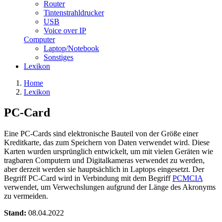
Router
Tintenstrahldrucker
USB
Voice over IP
Computer
Laptop/Notebook
Sonstiges
Lexikon
Home
Lexikon
PC-Card
Eine PC-Cards sind elektronische Bauteil von der Größe einer
Kreditkarte, das zum Speichern von Daten verwendet wird. Diese
Karten wurden ursprünglich entwickelt, um mit vielen Geräten wie
tragbaren Computern und Digitalkameras verwendet zu werden,
aber derzeit werden sie hauptsächlich in Laptops eingesetzt. Der
Begriff PC-Card wird in Verbindung mit dem Begriff
PCMCIA
verwendet, um Verwechslungen aufgrund der Länge des Akronyms
zu vermeiden.
Stand:
08.04.2022