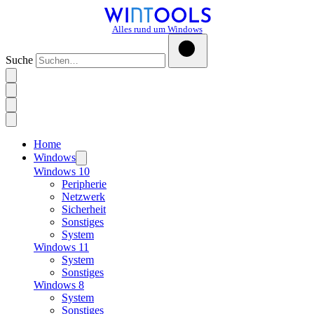
Alles rund um Windows
Suche
Home
Windows
Windows 10
Peripherie
Netzwerk
Sicherheit
Sonstiges
System
Windows 11
System
Sonstiges
Windows 8
System
Sonstiges