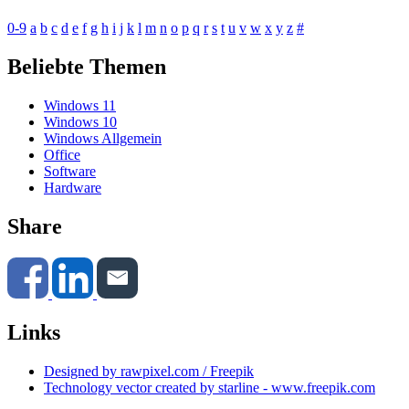
0-9
a
b
c
d
e
f
g
h
i
j
k
l
m
n
o
p
q
r
s
t
u
v
w
x
y
z
#
Beliebte Themen
Windows 11
Windows 10
Windows Allgemein
Office
Software
Hardware
Share
Links
Designed by rawpixel.com / Freepik
Technology vector created by starline - www.freepik.com