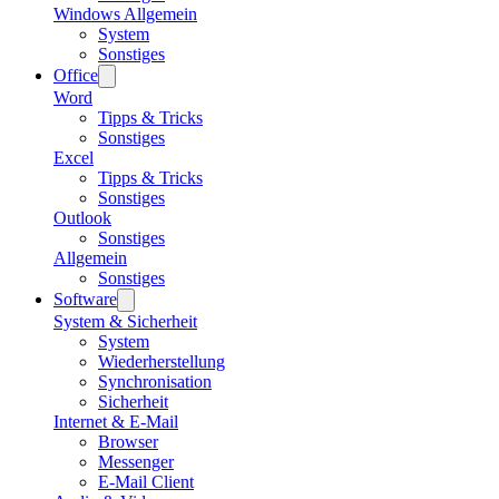
Windows Allgemein
System
Sonstiges
Office
Word
Tipps & Tricks
Sonstiges
Excel
Tipps & Tricks
Sonstiges
Outlook
Sonstiges
Allgemein
Sonstiges
Software
System & Sicherheit
System
Wiederherstellung
Synchronisation
Sicherheit
Internet & E-Mail
Browser
Messenger
E-Mail Client